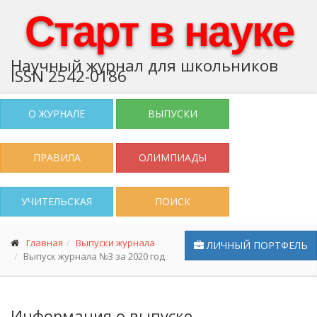
Старт в науке
Научный журнал для школьников
ISSN 2542-0186
О ЖУРНАЛЕ
ВЫПУСКИ
ПРАВИЛА
ОЛИМПИАДЫ
УЧИТЕЛЬСКАЯ
ПОИСК
Главная
Выпуски журнала
ЛИЧНЫЙ ПОРТФЕЛЬ
Выпуск журнала №3 за 2020 год
Информация о выпуске