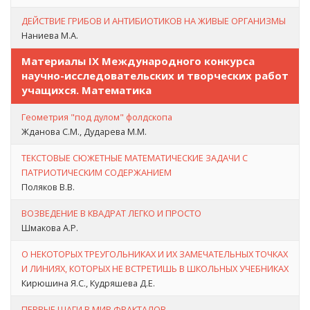
ДЕЙСТВИЕ ГРИБОВ И АНТИБИОТИКОВ НА ЖИВЫЕ ОРГАНИЗМЫ
Наниева М.А.
Материалы IX Международного конкурса
научно-исследовательских и творческих работ
учащихся. Математика
Геометрия "под дулом" фолдскопа
Жданова С.М., Дударева М.М.
ТЕКСТОВЫЕ СЮЖЕТНЫЕ МАТЕМАТИЧЕСКИЕ ЗАДАЧИ С
ПАТРИОТИЧЕСКИМ СОДЕРЖАНИЕМ
Поляков В.В.
ВОЗВЕДЕНИЕ В КВАДРАТ ЛЕГКО И ПРОСТО
Шмакова А.Р.
О НЕКОТОРЫХ ТРЕУГОЛЬНИКАХ И ИХ ЗАМЕЧАТЕЛЬНЫХ ТОЧКАХ
И ЛИНИЯХ, КОТОРЫХ НЕ ВСТРЕТИШЬ В ШКОЛЬНЫХ УЧЕБНИКАХ
Кирюшина Я.С., Кудряшева Д.Е.
ПЕРВЫЕ ШАГИ В МИР ФРАКТАЛОВ