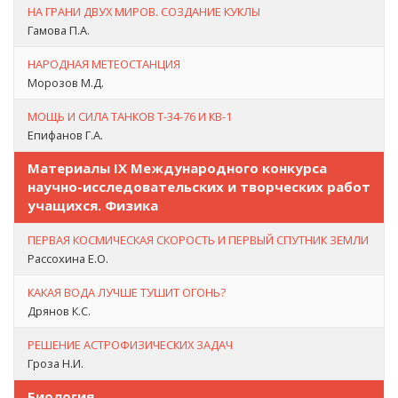
НА ГРАНИ ДВУХ МИРОВ. СОЗДАНИЕ КУКЛЫ
Гамова П.А.
НАРОДНАЯ МЕТЕОСТАНЦИЯ
Морозов М.Д.
МОЩЬ И СИЛА ТАНКОВ Т-34-76 И КВ-1
Епифанов Г.А.
Материалы IX Международного конкурса
научно-исследовательских и творческих работ
учащихся. Физика
ПЕРВАЯ КОСМИЧЕСКАЯ СКОРОСТЬ И ПЕРВЫЙ СПУТНИК ЗЕМЛИ
Рассохина Е.О.
КАКАЯ ВОДА ЛУЧШЕ ТУШИТ ОГОНЬ?
Дрянов К.С.
РЕШЕНИЕ АСТРОФИЗИЧЕСКИХ ЗАДАЧ
Гроза Н.И.
Биология