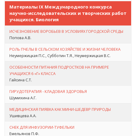
Материалы IX Международного конкурса
научно-исследовательских и творческих работ
учащихся. Биология
ИСЧЕЗНОВЕНИЕ ВОРОБЬЕВ В УСЛОВИЯХ ГОРОДСКОЙ СРЕДЫ
Попова А.В.
РОЛЬ ПЧЕЛЫ В СЕЛЬСКОМ ХОЗЯЙСТВЕ И ЖИЗНИ ЧЕЛОВЕКА
Неумержицкая П.С., Субботин Т.Я., Неумержицкая В.С.
ОСОБЕННОСТИ ПИТАНИЯ ПОДРОСТКОВ НА ПРИМЕРЕ
УЧАЩИХСЯ 6 «Г» КЛАССА
Гайсина С.Т.
ГИРУДОТЕРАПИЯ - КЛАДОВАЯ ЗДОРОВЬЯ
Шумихина А.Г.
МЕДИЦИНСКАЯ ПИЯВКА КАК МИНИ-ШЕДЕВР ПРИРОДЫ
Ушивцева А.А.
СНЕК ДЛЯ ИНФУЗОРИИ-ТУФЕЛЬКИ
Емельянов П.Ф.