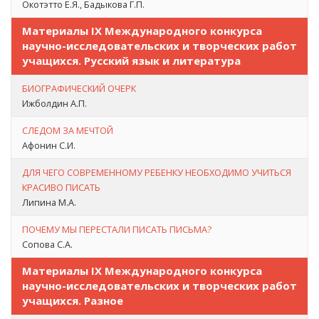
Окотэтто Е.Я., Бадыкова Г.П.
Материалы IX Международного конкурса
научно-исследовательских и творческих работ
учащихся. Русский язык и литература
БИОГРАФИЧЕСКИЙ ОЧЕРК
Ижболдин А.П.
СЛЕДОМ ЗА МЕЧТОЙ
Афонин С.И.
ДЛЯ ЧЕГО СОВРЕМЕННОМУ РЕБЕНКУ НЕОБХОДИМО УЧИТЬСЯ
КРАСИВО ПИСАТЬ
Липина М.А.
ПОЧЕМУ МЫ ПЕРЕСТАЛИ ПИСАТЬ ПИСЬМА?
Сопова С.А.
Материалы IX Международного конкурса
научно-исследовательских и творческих работ
учащихся. Разное