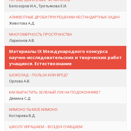
Белозоров И.А., Третьякова Е.И.
АЛИКВОТНЫЕ ДРОБИ ПРИ РЕШЕНИИ НЕСТАНДАРТНЫХ ЗАДАЧ
Животова А.Д.
МНОГОМЕРНОСТЬ ПРОСТРАНСТВА
Ларионов А.В.
Материалы IX Международного конкурса
научно-исследовательских и творческих работ
учащихся. Естествознание
ШОКОЛАД – ПОЛЬЗА ИЛИ ВРЕД?
Орлова А.В.
КАК ВЫРАСТИТЬ ЗЕЛЕНЫЙ ЛУК НА ПОДОКОННИКЕ?
Дёмина С.Д.
КИМОНО ТЫ МОЁ КИМОНО
Костарева В.Д.
ШКОЛУ УКРАШАЕМ – ВОЗДУХ ОЧИЩАЕМ