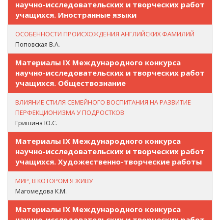
научно-исследовательских и творческих работ
учащихся. Иностранные языки
ОСОБЕННОСТИ ПРОИСХОЖДЕНИЯ АНГЛИЙСКИХ ФАМИЛИЙ
Поповская В.А.
Материалы IX Международного конкурса
научно-исследовательских и творческих работ
учащихся. Обществознание
ВЛИЯНИЕ СТИЛЯ СЕМЕЙНОГО ВОСПИТАНИЯ НА РАЗВИТИЕ
ПЕРФЕКЦИОНИЗМА У ПОДРОСТКОВ
Гришина Ю.С.
Материалы IX Международного конкурса
научно-исследовательских и творческих работ
учащихся. Художественно-творческие работы
МИР, В КОТОРОМ Я ЖИВУ
Магомедова К.М.
Материалы IX Международного конкурса
научно-исследовательских и творческих работ