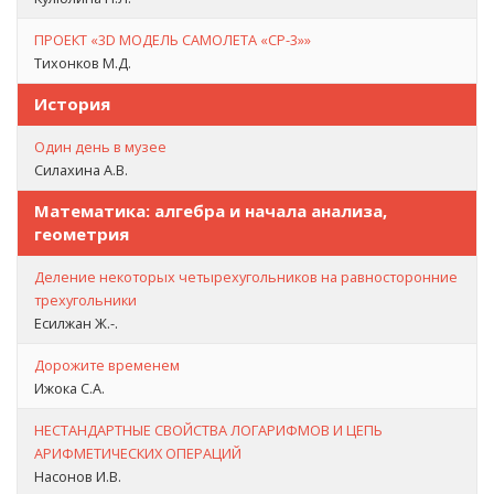
ПРОЕКТ «3D МОДЕЛЬ САМОЛЕТА «СР-3»»
Тихонков М.Д.
История
Один день в музее
Силахина А.В.
Математика: алгебра и начала анализа,
геометрия
Деление некоторых четырехугольников на равносторонние
трехугольники
Есилжан Ж.-.
Дорожите временем
Ижока С.А.
НЕСТАНДАРТНЫЕ СВОЙСТВА ЛОГАРИФМОВ И ЦЕПЬ
АРИФМЕТИЧЕСКИХ ОПЕРАЦИЙ
Насонов И.В.