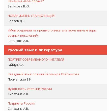
Зачем на небе облака?
Беликова В.Ю.
НОВАЯ ЖИЗНЬ СТАРЫХ ВЕЩЕЙ.
Беляев Д.С.
«Мои родители из прошлого века: альтернативные игры
разных поколений»
Борисова А.В.
Русский язык и литература
ПОРТРЕТ СОВРЕМЕННОГО ЧИТАТЕЛЯ
Гайдук А.А.
Звездный язык поэзии Велимира Хлебникова
Прилепская Е.И.
Духовность, святыни России
Силахина А.В.
Патриоты России
Силахина А.В.