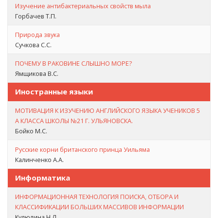
Изучение антибактериальных свойств мыла
Горбачев Т.П.
Природа звука
Сучкова С.С.
ПОЧЕМУ В РАКОВИНЕ СЛЫШНО МОРЕ?
Ямщикова В.С.
Иностранные языки
МОТИВАЦИЯ К ИЗУЧЕНИЮ АНГЛИЙСКОГО ЯЗЫКА УЧЕНИКОВ 5
А КЛАССА ШКОЛЫ №21 Г. УЛЬЯНОВСКА.
Бойко М.С.
Русские корни британского принца Уильяма
Калинченко А.А.
Информатика
ИНФОРМАЦИОННАЯ ТЕХНОЛОГИЯ ПОИСКА, ОТБОРА И
КЛАССИФИКАЦИИ БОЛЬШИХ МАССИВОВ ИНФОРМАЦИИ
Кулюлина Н.Л.