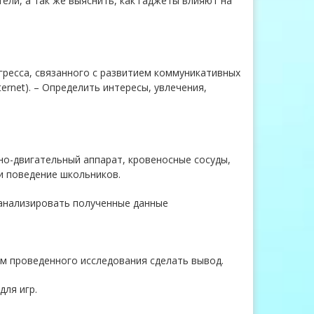
ели, а так же выяснить, как гаджеты влияют на
ресса, связанного с развитием коммуникативных
rnet). – Определить интересы, увлечения,
но-двигательный аппарат, кровеносные сосуды,
и поведение школьников.
оанализировать полученные данные
м проведенного исследования сделать вывод.
ля игр.