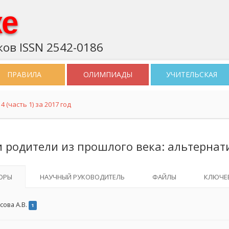
ке
ов ISSN 2542-0186
ПРАВИЛА
ОЛИМПИАДЫ
УЧИТЕЛЬСКАЯ
 (часть 1) за 2017 год
 родители из прошлого века: альтерна
ОРЫ
НАУЧНЫЙ РУКОВОДИТЕЛЬ
ФАЙЛЫ
КЛЮЧЕ
сова А.В.
1