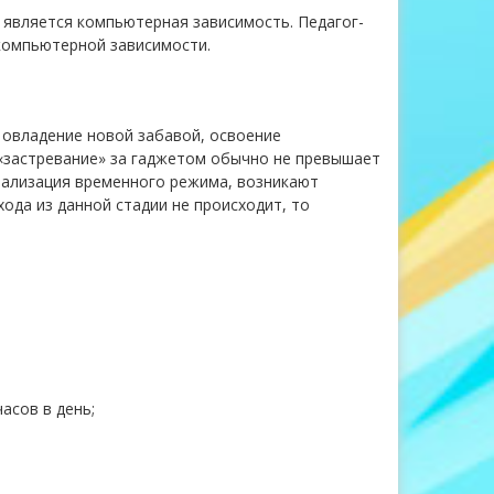
является компьютерная зависимость. Педагог-
 компьютерной зависимости.
 овладение новой забавой, освоение
 «застревание» за гаджетом обычно не превышает
рмализация временного режима, возникают
ода из данной стадии не происходит, то
асов в день;