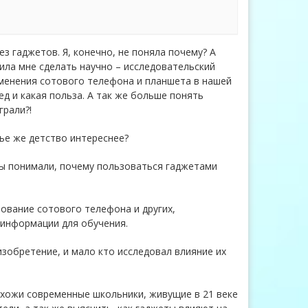
 гаджетов. Я, конечно, не поняла почему? А
ила мне сделать научно – исследовательский
менения сотового телефона и планшета в нашей
ед и какая польза. А так же больше понять
грали?!
ье же детство интереснее?
ны понимали, почему пользоваться гаджетами
зование сотового телефона и других,
 информации для обучения.
изобретение, и мало кто исследовал влияние их
охожи современные школьники, живущие в 21 веке