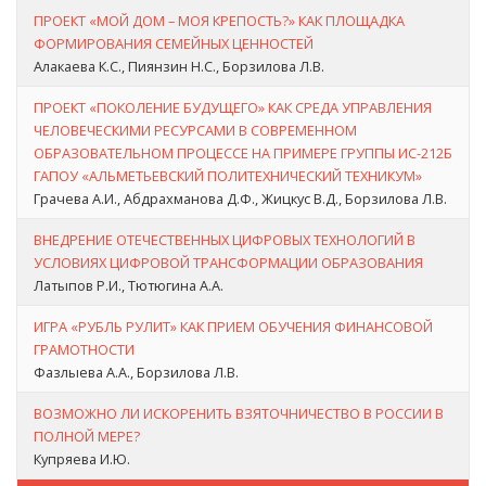
ПРОЕКТ «МОЙ ДОМ – МОЯ КРЕПОСТЬ?» КАК ПЛОЩАДКА
ФОРМИРОВАНИЯ СЕМЕЙНЫХ ЦЕННОСТЕЙ
Алакаева К.С., Пиянзин Н.С., Борзилова Л.В.
ПРОЕКТ «ПОКОЛЕНИЕ БУДУЩЕГО» КАК СРЕДА УПРАВЛЕНИЯ
ЧЕЛОВЕЧЕСКИМИ РЕСУРСАМИ В СОВРЕМЕННОМ
ОБРАЗОВАТЕЛЬНОМ ПРОЦЕССЕ НА ПРИМЕРЕ ГРУППЫ ИС-212Б
ГАПОУ «АЛЬМЕТЬЕВСКИЙ ПОЛИТЕХНИЧЕСКИЙ ТЕХНИКУМ»
Грачева А.И., Абдрахманова Д.Ф., Жицкус В.Д., Борзилова Л.В.
ВНЕДРЕНИЕ ОТЕЧЕСТВЕННЫХ ЦИФРОВЫХ ТЕХНОЛОГИЙ В
УСЛОВИЯХ ЦИФРОВОЙ ТРАНСФОРМАЦИИ ОБРАЗОВАНИЯ
Латыпов Р.И., Тютюгина А.А.
ИГРА «РУБЛЬ РУЛИТ» КАК ПРИЕМ ОБУЧЕНИЯ ФИНАНСОВОЙ
ГРАМОТНОСТИ
Фазлыева А.А., Борзилова Л.В.
ВОЗМОЖНО ЛИ ИСКОРЕНИТЬ ВЗЯТОЧНИЧЕСТВО В РОССИИ В
ПОЛНОЙ МЕРЕ?
Купряева И.Ю.