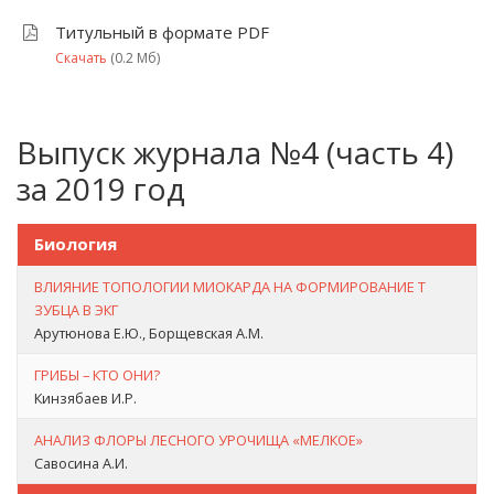
Титульный в формате PDF
Скачать
(0.2 Мб)
Выпуск журнала №4 (часть 4)
за 2019 год
Биология
ВЛИЯНИЕ ТОПОЛОГИИ МИОКАРДА НА ФОРМИРОВАНИЕ Т
ЗУБЦА В ЭКГ
Арутюнова Е.Ю., Борщевская А.М.
ГРИБЫ – КТО ОНИ?
Кинзябаев И.Р.
АНАЛИЗ ФЛОРЫ ЛЕСНОГО УРОЧИЩА «МЕЛКОЕ»
Савосина А.И.