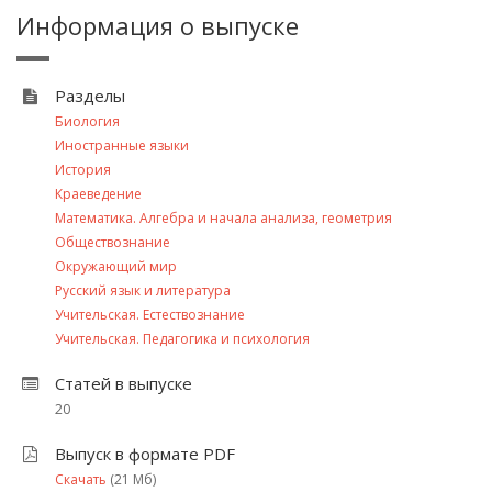
Информация о выпуске
Разделы
Биология
Иностранные языки
История
Краеведение
Математика. Алгебра и начала анализа, геометрия
Обществознание
Окружающий мир
Русский язык и литература
Учительская. Естествознание
Учительская. Педагогика и психология
Статей в выпуске
20
Выпуск в формате PDF
Скачать
(21 Мб)