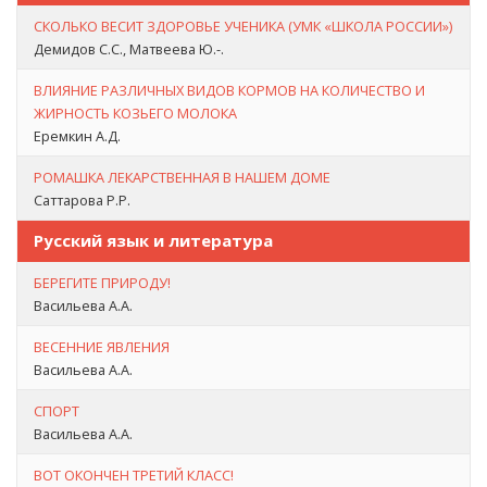
СКОЛЬКО ВЕСИТ ЗДОРОВЬЕ УЧЕНИКА (УМК «ШКОЛА РОССИИ»)
Демидов С.С., Матвеева Ю.-.
ВЛИЯНИЕ РАЗЛИЧНЫХ ВИДОВ КОРМОВ НА КОЛИЧЕСТВО И
ЖИРНОСТЬ КОЗЬЕГО МОЛОКА
Еремкин А.Д.
РОМАШКА ЛЕКАРСТВЕННАЯ В НАШЕМ ДОМЕ
Саттарова Р.Р.
Русский язык и литература
БЕРЕГИТЕ ПРИРОДУ!
Васильева А.А.
ВЕСЕННИЕ ЯВЛЕНИЯ
Васильева А.А.
СПОРТ
Васильева А.А.
ВОТ ОКОНЧЕН ТРЕТИЙ КЛАСС!