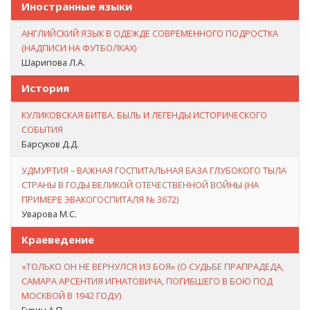
Иностранные языки
АНГЛИЙСКИЙ ЯЗЫК В ОДЕЖДЕ СОВРЕМЕННОГО ПОДРОСТКА
(НАДПИСИ НА ФУТБОЛКАХ)
Шарипова Л.А.
История
КУЛИКОВСКАЯ БИТВА. БЫЛЬ И ЛЕГЕНДЫ ИСТОРИЧЕСКОГО
СОБЫТИЯ
Барсуков Д.Д.
УДМУРТИЯ – ВАЖНАЯ ГОСПИТАЛЬНАЯ БАЗА ГЛУБОКОГО ТЫЛА
СТРАНЫ В ГОДЫ ВЕЛИКОЙ ОТЕЧЕСТВЕННОЙ ВОЙНЫ (НА
ПРИМЕРЕ ЭВАКОГОСПИТАЛЯ № 3672)
Уварова М.С.
Краеведение
«ТОЛЬКО ОН НЕ ВЕРНУЛСЯ ИЗ БОЯ» (О СУДЬБЕ ПРАПРАДЕДА,
САМАРА АРСЕНТИЯ ИГНАТОВИЧА, ПОГИБШЕГО В БОЮ ПОД
МОСКВОЙ В 1942 ГОДУ)