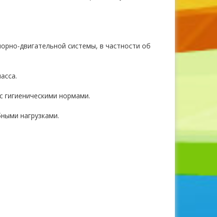
орно-двигательной системы, в частности об
асса.
 с гигиеническими нормами.
бными нагрузками.