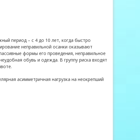
ый период – с 4 до 10 лет, когда быстро
ирование неправильной осанки оказывают
 пассивные формы его проведения, неправильное
еудобная обувь и одежда. В группу риска входят
ивоте.
улярная асимметричная нагрузка на неокрепший