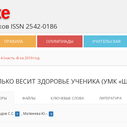
ке
ов ISSN 2542-0186
ПРАВИЛА
ОЛИМПИАДЫ
УЧИТЕЛЬСКАЯ
 (часть 4) за 2019 год
ЬКО ВЕСИТ ЗДОРОВЬЕ УЧЕНИКА (УМК «
ОРЫ
ФАЙЛЫ
КЛЮЧЕВЫЕ СЛОВА
ЛИТЕРАТУРА
дов С.С.
,
Матвеева Ю.-.
1
2