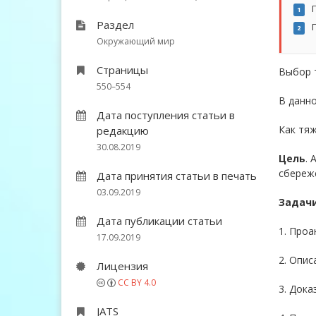
Г
1
Раздел
Г
2
Окружающий мир
Страницы
Выбор т
550–554
В данн
Дата поступления статьи в
Как тяж
редакцию
30.08.2019
Цель
. 
сбереже
Дата принятия статьи в печать
03.09.2019
Задачи
Дата публикации статьи
1. Проа
17.09.2019
2. Опис
Лицензия
CC BY 4.0
3. Дока
JATS