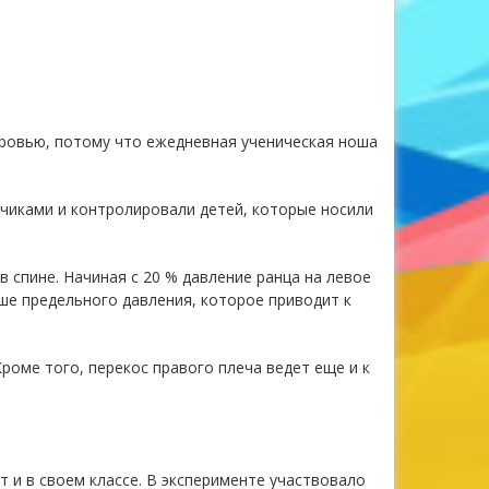
ровью, потому что ежедневная ученическая ноша
чиками и контролировали детей, которые носили
 спине. Начиная с 20 % давление ранца на левое
льше предельного давления, которое приводит к
роме того, перекос правого плеча ведет еще и к
 и в своем классе. В эксперименте участвовало