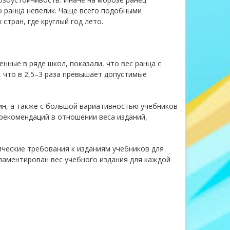
о ранца невелик. Чаще всего подобными
стран, где круглый год лето.
нные в ряде школ, показали, что вес ранца с
, что в 2,5–3 раза превышает допустимые
лин, а также с большой вариативностью учебников
 рекомендаций в отношении веса изданий,
ические требования к изданиям учебников для
ламентирован вес учебного издания для каждой