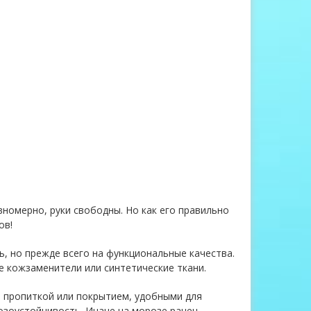
вномерно, руки свободны. Но как его правильно
ов!
ь, но прежде всего на функциональные качества.
е кожзаменители или синтетические ткани.
 пропиткой или покрытием, удобными для
розоустойчивость. Иначе на морозе ранец