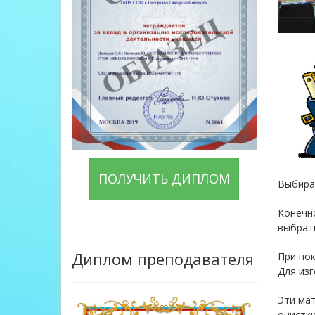
ПОЛУЧИТЬ ДИПЛОМ
Выбира
Конечно
выбрать
Диплом преподавателя
При пок
Для изг
Эти ма
очистки