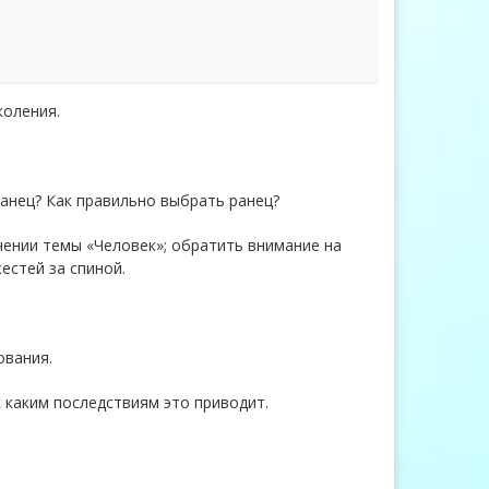
коления.
ранец? Как правильно выбрать ранец?
чении темы «Человек»; обратить внимание на
естей за спиной.
ования.
к каким последствиям это приводит.