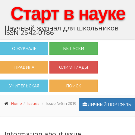
Старт в науке
Научный журнал для школьников
ISSN 2542-0186
О ЖУРНАЛЕ
ВЫПУСКИ
ПРАВИЛА
ОЛИМПИАДЫ
УЧИТЕЛЬСКАЯ
ПОИСК
Home
Issues
Issue №6 in 2019
ЛИЧНЫЙ ПОРТФЕЛЬ
Information about issue