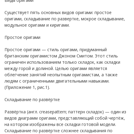
Виды оригами
Существует пять основных видов оригами: простое
оригами, складывание по развертке, мокрое складывание,
модульное оригами и киригами.
Простое оригами
Простое оригами — стиль оригами, придуманный
британским оригамистом Джоном Смитом. Этот стиль
ограничен использованием только складок, как складки
между горой и долиной. Целью оригами является
облегчение занятий неопытным оригамистам, а также
людям с ограниченными двигательными навыками.
(Приложение 1, рис.1).
Складывание по развёртке
Развёртка (англ. creasepattern; паттерн складок) — один из
видов диаграмм оригами, представляющий собой чертёж,
на котором изображены все складки готовой модели.
Складывание по развёртке сложнее складывания по