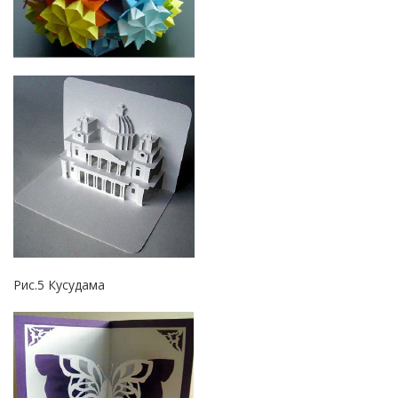
Рис.5 Кусудама