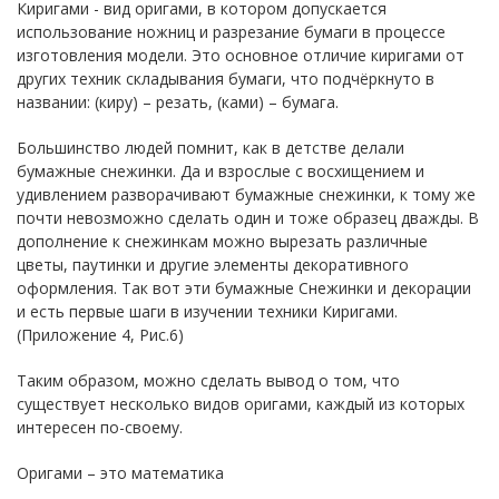
Киригами - вид оригами, в котором допускается
использование ножниц и разрезание бумаги в процессе
изготовления модели. Это основное отличие киригами от
других техник складывания бумаги, что подчёркнуто в
названии: (киру) – резать, (ками) – бумага.
Большинство людей помнит, как в детстве делали
бумажные снежинки. Да и взрослые с восхищением и
удивлением разворачивают бумажные снежинки, к тому же
почти невозможно сделать один и тоже образец дважды. В
дополнение к снежинкам можно вырезать различные
цветы, паутинки и другие элементы декоративного
оформления. Так вот эти бумажные Снежинки и декорации
и есть первые шаги в изучении техники Киригами.
(Приложение 4, Рис.6)
Таким образом, можно сделать вывод о том, что
существует несколько видов оригами, каждый из которых
интересен по-своему.
Оригами – это математика