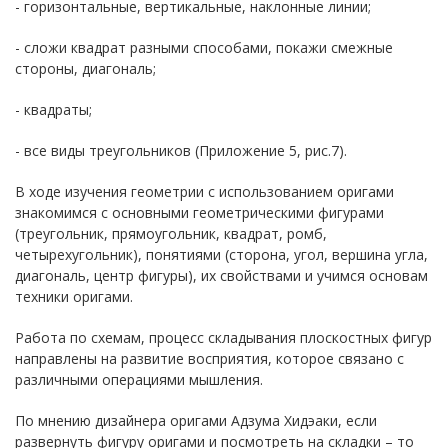
- горизонтальные, вертикальные, наклонные линии;
- сложи квадрат разными способами, покажи смежные
стороны, диагональ;
- квадраты;
- все виды треугольников (Приложение 5, рис.7).
В ходе изучения геометрии с использованием оригами
знакомимся с основными геометрическими фигурами
(треугольник, прямоугольник, квадрат, ромб,
четырехугольник), понятиями (сторона, угол, вершина угла,
диагональ, центр фигуры), их свойствами и учимся основам
техники оригами.
Работа по схемам, процесс складывания плоскостных фигур
направлены на развитие восприятия, которое связано с
различными операциями мышления.
По мнению дизайнера оригами Адзума Хидэаки, если
развернуть фигуру оригами и посмотреть на складки – то