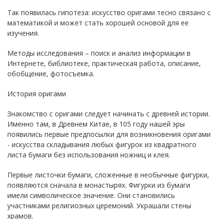
Так появилась гипотеза: искусство оригами тесно связано с
математикой и может стать хорошей основой для ее
изучения.
Методы исследования – поиск и анализ информации в
Интернете, библиотеке, практическая работа, описание,
обобщение, фотосъемка.
История оригами
Знакомство с оригами следует начинать с древней истории.
Именно там, в Древнем Китае, в 105 году нашей эры
появились первые предпосылки для возникновения оригами
- искусства складывания любых фигурок из квадратного
листа бумаги без использования ножниц и клея.
Первые листочки бумаги, сложенные в необычные фигурки,
появляются сначала в монастырях. Фигурки из бумаги
имели символическое значение. Они становились
участниками религиозных церемоний. Украшали стены
храмов.