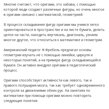
Многие считают, что оригами, это забава, с помощью
которой люди создают различные фигуры, но очень многое
в оригами связано с математикой, геометрией.
В процессе складывания фигур оригами мы учимся легко
ориентироваться в пространстве и на листе бумаги, делить
целое на части, находить вертикаль, диагональ, узнаем
многое другое, что относиться к математике и геометрии.
Американский педагог Ф.Фребель предлагал основы
геометрии изучать не с помощью линейки, циркуля и
некоторых понятий, а на примере фигур складывающейся
бумаги. Он активно внедрял оригами в педагогический
процесс.
Оригами способствует активности как левого, так и
правого полушария мозга, так как требует одновременного
контроля за движениями обеих рук. На занятиях по
математике при помощи оригами можно повторить
следующие понятия: