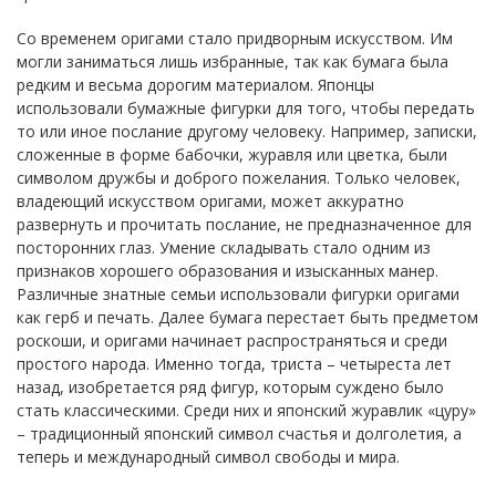
Со временем оригами стало придворным искусством. Им
могли заниматься лишь избранные, так как бумага была
редким и весьма дорогим материалом. Японцы
использовали бумажные фигурки для того, чтобы передать
то или иное послание другому человеку. Например, записки,
сложенные в форме бабочки, журавля или цветка, были
символом дружбы и доброго пожелания. Только человек,
владеющий искусством оригами, может аккуратно
развернуть и прочитать послание, не предназначенное для
посторонних глаз. Умение складывать стало одним из
признаков хорошего образования и изысканных манер.
Различные знатные семьи использовали фигурки оригами
как герб и печать. Далее бумага перестает быть предметом
роскоши, и оригами начинает распространяться и среди
простого народа. Именно тогда, триста – четыреста лет
назад, изобретается ряд фигур, которым суждено было
стать классическими. Среди них и японский журавлик «цуру»
– традиционный японский символ счастья и долголетия, а
теперь и международный символ свободы и мира.