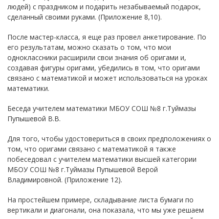
людей) с праздником и подарить незабываемый подарок,
сделанный своими руками. (Приложение 8,10).
После мастер-класса, я еще раз провел анкетирование. По
его результатам, можно сказать о том, что мои
одноклассники расширили свои знания об оригами и,
создавая фигуры оригами, убедились в том, что оригами
связано с математикой и может использоваться на уроках
математики.
Беседа учителем математики МБОУ СОШ №8 г.Туймазы
Пупышевой В.В.
Для того, чтобы удостовериться в своих предположениях о
том, что оригами связано с математикой я также
побеседовал с учителем математики высшей категории
МБОУ СОШ №8 г.Туймазы Пупышевой Верой
Владимировной. (Приложение 12).
На простейшем примере, складывание листа бумаги по
вертикали и диагонали, она показала, что мы уже решаем