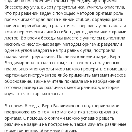
задачи на построение: строим перпендикуляр к прямой,
биссектрису угла, высоту треугольника. Учитель отметила,
что при решении задач с помощью методов оригами роль
прямых играют края листа и линии сгибов, образующиеся
при его перегибании, а роль точек – вершины углов листа и
точки пересечения линий сгибов друг с другом или с краями
листов. Во время беседы мы вместе с учителем выполнили
несколько несложных задач методом оригами: разделили
один из углов квадрата на три равных угла, построили
правильный треугольник. После выполнения задач, Вера
Владимировна сказала о том, что точность полученных
правильных многоугольников можно проверить с помощью
чертежных инструментов либо применить математическое
обоснование. Также учитель показала мне изображения
готовых разверток различных многогранников, которые
изучаются в старших классах.
Во время беседы, Вера Владимировна подтвердила мои
предположения о том, что математика тесно связана с
оригами. С помощью оригами можно успешно решать
различные задачи на построение, также изучать различные
геометрические, обьемные фигуры.