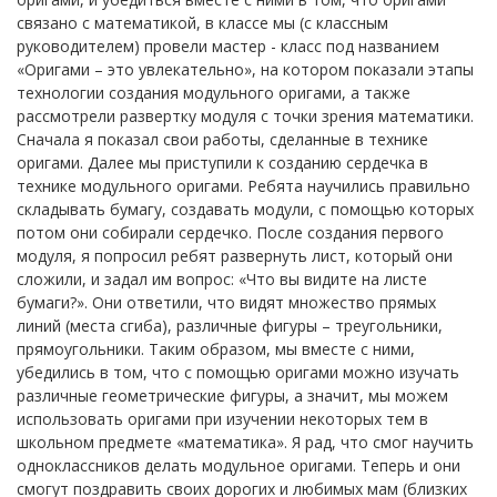
связано с математикой, в классе мы (с классным
руководителем) провели мастер - класс под названием
«Оригами – это увлекательно», на котором показали этапы
технологии создания модульного оригами, а также
рассмотрели развертку модуля с точки зрения математики.
Сначала я показал свои работы, сделанные в технике
оригами. Далее мы приступили к созданию сердечка в
технике модульного оригами. Ребята научились правильно
складывать бумагу, создавать модули, с помощью которых
потом они собирали сердечко. После создания первого
модуля, я попросил ребят развернуть лист, который они
сложили, и задал им вопрос: «Что вы видите на листе
бумаги?». Они ответили, что видят множество прямых
линий (места сгиба), различные фигуры – треугольники,
прямоугольники. Таким образом, мы вместе с ними,
убедились в том, что с помощью оригами можно изучать
различные геометрические фигуры, а значит, мы можем
использовать оригами при изучении некоторых тем в
школьном предмете «математика». Я рад, что смог научить
одноклассников делать модульное оригами. Теперь и они
смогут поздравить своих дорогих и любимых мам (близких