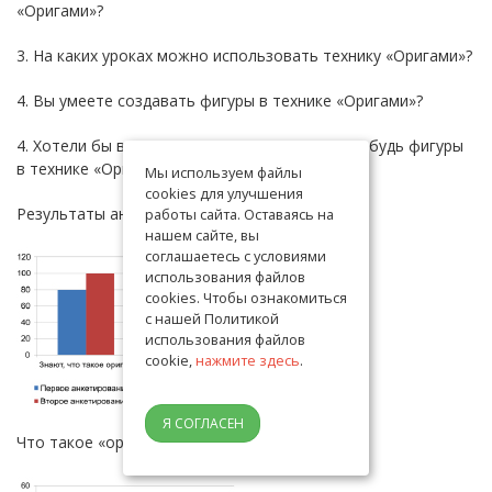
«Оригами»?
3. На каких уроках можно использовать технику «Оригами»?
4. Вы умеете создавать фигуры в технике «Оригами»?
4. Хотели бы вы научиться создавать какие-нибудь фигуры
в технике «Оригами»?
Мы используем файлы
cookies для улучшения
Результаты анкетирования
работы сайта. Оставаясь на
нашем сайте, вы
соглашаетесь с условиями
использования файлов
cookies. Чтобы ознакомиться
с нашей Политикой
использования файлов
cookie,
нажмите здесь
.
Я СОГЛАСЕН
Что такое «оригами»?