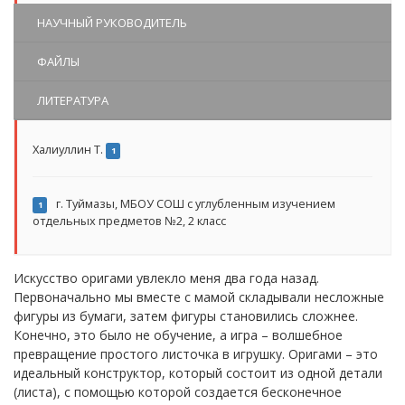
НАУЧНЫЙ РУКОВОДИТЕЛЬ
ФАЙЛЫ
ЛИТЕРАТУРА
Халиуллин Т.
1
г. Туймазы, МБОУ СОШ с углубленным изучением
1
отдельных предметов №2, 2 класс
Искусство оригами увлекло меня два года назад.
Первоначально мы вместе с мамой складывали несложные
фигуры из бумаги, затем фигуры становились сложнее.
Конечно, это было не обучение, а игра – волшебное
превращение простого листочка в игрушку. Оригами – это
идеальный конструктор, который состоит из одной детали
(листа), с помощью которой создается бесконечное