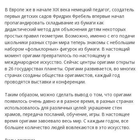
В Европе же в начале XIX века немецкий педагог, создатель
первых детских садов Фридрих Фребель впервые начал
пропагандировать складывание из бумаги как
дидактический метод для объяснения детям некоторых
простых правил геометрии. Возможно, именно с его подачи
школьники разных стран мира теперь знакомы с небольшим
набором «фольклорных» фигурок из бумаги. В настоящий
момент оригами превратилось по-настоящему в
международное искусство. Сейчас центры оригами открыты
в 26 государствах планеты. Оригами развивается, во многих
странах созданы общества оригамистов, каждый год
проводятся выставки и конференции.
Таким образом, можно сделать вывод о том, что оригами
появилось очень давно и в разное время, в разных странах
использовалось для различных целей: украшение стен
храмов, передача посланий, обучение, игры. В настоящее
время оригами завоевало весь мир. С каждым годом, все
большее количество людей вовлекаются в это искусство.