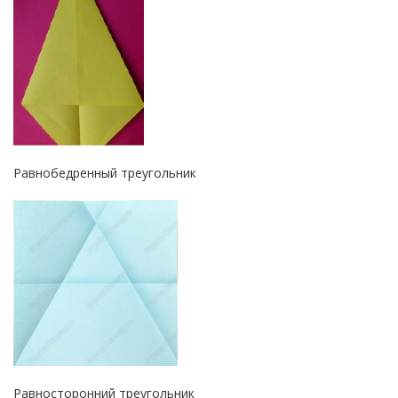
Равнобедренный треугольник
Равносторонний треугольник