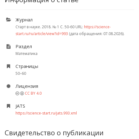
Журнал
Старт в науке. 2018.
№ 1
С. 50-60
URL:
https://science-
start.ru/ru/article/view?id=993
(дата обращения: 07.08.2026).
Раздел
Математика
Страницы
50–60
Лицензия
CC BY 4.0
JATS
https://science-start.ru/jats.993.xml
Свидетельство о публикации