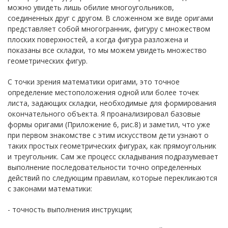
можно увидеть лишь обилие многоугольников,
соединенных друг с другом. В сложенном же виде оригами
представляет собой многогранник, фигуру с множеством
плоских поверхностей, а когда фигура разложена и
показаны все складки, то мы можем увидеть множество
геометрических фигур.
С точки зрения математики оригами, это точное
определение местоположения одной или более точек
листа, задающих складки, необходимые для формирования
окончательного объекта. Я проанализировал базовые
формы оригами (Приложение 6, рис.8) и заметил, что уже
при первом знакомстве с этим искусством дети узнают о
таких простых геометрических фигурах, как прямоугольник
и треугольник. Сам же процесс складывания подразумевает
выполнение последовательности точно определенных
действий по следующим правилам, которые перекликаются
с законами математики:
- точность выполнения инструкции;