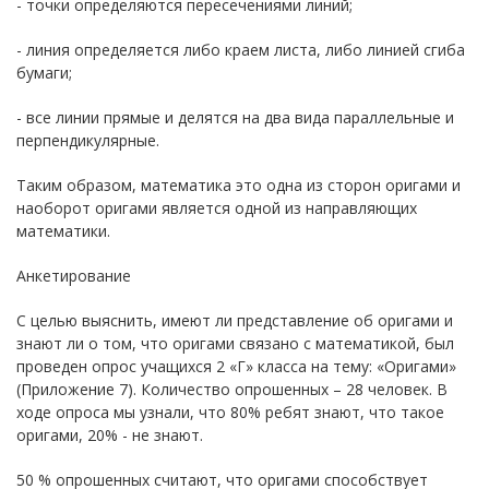
- точки определяются пересечениями линий;
- линия определяется либо краем листа, либо линией сгиба
бумаги;
- все линии прямые и делятся на два вида параллельные и
перпендикулярные.
Таким образом, математика это одна из сторон оригами и
наоборот оригами является одной из направляющих
математики.
Анкетирование
С целью выяснить, имеют ли представление об оригами и
знают ли о том, что оригами связано с математикой, был
проведен опрос учащихся 2 «Г» класса на тему: «Оригами»
(Приложение 7). Количество опрошенных – 28 человек. В
ходе опроса мы узнали, что 80% ребят знают, что такое
оригами, 20% - не знают.
50 % опрошенных считают, что оригами способствует