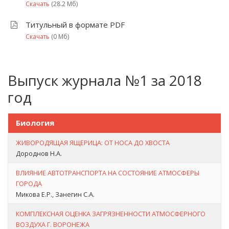
Скачать
(28.2 Мб)
Титульный в формате PDF
Скачать
(0 Мб)
Выпуск журнала №1 за 2018
год
Биология
ЖИВОРОДЯЩАЯ ЯЩЕРИЦА: ОТ НОСА ДО ХВОСТА
Дороднов Н.А.
ВЛИЯНИЕ АВТОТРАНСПОРТА НА СОСТОЯНИЕ АТМОСФЕРЫ
ГОРОДА
Микова Е.Р., Занегин С.А.
КОМПЛЕКСНАЯ ОЦЕНКА ЗАГРЯЗНЕННОСТИ АТМОСФЕРНОГО
ВОЗДУХА Г. ВОРОНЕЖА