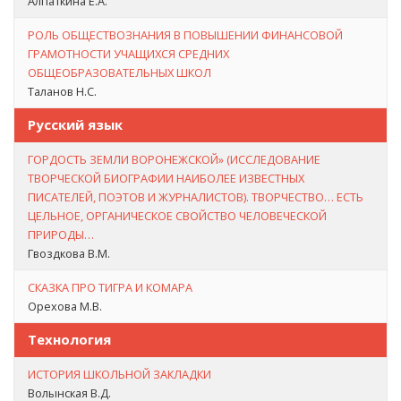
Алпаткина Е.А.
РОЛЬ ОБЩЕСТВОЗНАНИЯ В ПОВЫШЕНИИ ФИНАНСОВОЙ
ГРАМОТНОСТИ УЧАЩИХСЯ СРЕДНИХ
ОБЩЕОБРАЗОВАТЕЛЬНЫХ ШКОЛ
Таланов Н.С.
Русский язык
ГОРДОСТЬ ЗЕМЛИ ВОРОНЕЖСКОЙ» (ИССЛЕДОВАНИЕ
ТВОРЧЕСКОЙ БИОГРАФИИ НАИБОЛЕЕ ИЗВЕСТНЫХ
ПИСАТЕЛЕЙ, ПОЭТОВ И ЖУРНАЛИСТОВ). ТВОРЧЕСТВО… ЕСТЬ
ЦЕЛЬНОЕ, ОРГАНИЧЕСКОЕ СВОЙСТВО ЧЕЛОВЕЧЕСКОЙ
ПРИРОДЫ…
Гвоздкова В.М.
СКАЗКА ПРО ТИГРА И КОМАРА
Орехова М.В.
Технология
ИСТОРИЯ ШКОЛЬНОЙ ЗАКЛАДКИ
Волынская В.Д.