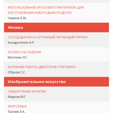
ИСПОЛЬЗОВАНИЕ БРОСОВОГО МАТЕРИАЛА ДЛЯ
ИЗГОТОВЛЕНИЯ НОВОГОДНИХ ПОДЕЛОК
Чемель Е.М.
Физика
СОСУД ДЬЮАРА И ОГРОМНЫЙ ЛЕТАЮЩИЙ ТЕРМОС
Кондратенко А.Р.
КОСМОС НА ЛАДОНИ
Матохин Л.Г.
ИЗУЧЕНИЕ РАБОТЫ ДВИГАТЕЛЯ СТИРЛИНГА
Обухов С.С.
Изобразительное искусство
СЕМЬЯ Е?ЖИКА ИГНАТКИ
Марков М.Г.
МОЯ СЕМЬЯ
Ткачев А.А.