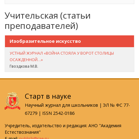
Учительская (статьи
преподавателей)
Изобразительное искусство
УСТНЫЙ ЖУРНАЛ «ВОЙНА СТОЯЛА У ВОРОТ СТОЛИЦЫ
ОСАЖДЕННОЙ…»
Гвоздкова М.В.
Старт в науке
Научный журнал для школьников | ЭЛ № ФС 77-
67279 | ISSN 2542-0186
Учредитель, издательство и редакция: АНО "Академия
Естествознания"
E-mail:
publish@rae.ru