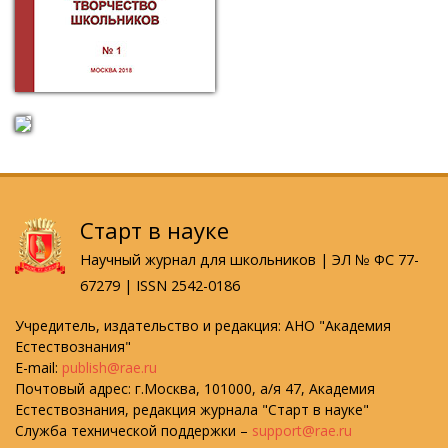
Старт в науке
Научный журнал для школьников | ЭЛ № ФС 77-
67279 | ISSN 2542-0186
Учредитель, издательство и редакция: АНО "Академия
Естествознания"
E-mail:
publish@rae.ru
Почтовый адрес: г.Москва, 101000, а/я 47, Академия
Естествознания, редакция журнала "Старт в науке"
Служба технической поддержки –
support@rae.ru