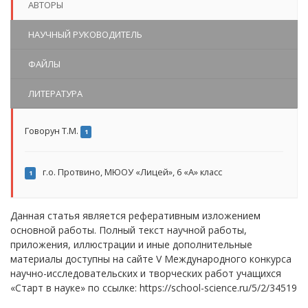
АВТОРЫ
НАУЧНЫЙ РУКОВОДИТЕЛЬ
ФАЙЛЫ
ЛИТЕРАТУРА
Говорун Т.М.
1
г.о. Протвино, МЮОУ «Лицей», 6 «А» класс
1
Данная статья является реферативным изложением
основной работы. Полный текст научной работы,
приложения, иллюстрации и иные дополнительные
материалы доступны на сайте V Международного конкурса
научно-исследовательских и творческих работ учащихся
«Старт в науке» по ссылке: https://school-science.ru/5/2/34519