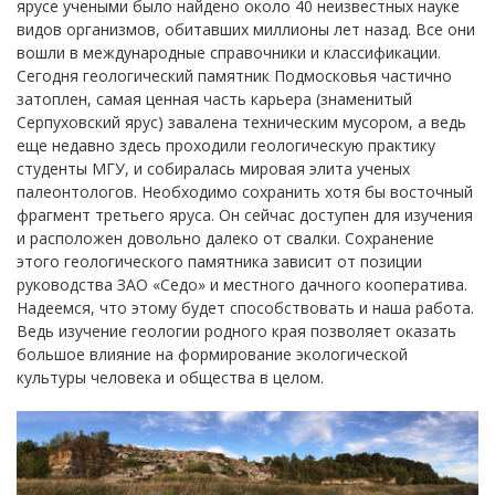
ярусе учеными было найдено около 40 неизвестных науке
видов организмов, обитавших миллионы лет назад. Все они
вошли в международные справочники и классификации.
Сегодня геологический памятник Подмосковья частично
затоплен, самая ценная часть карьера (знаменитый
Серпуховский ярус) завалена техническим мусором, а ведь
еще недавно здесь проходили геологическую практику
студенты МГУ, и собиралась мировая элита ученых
палеонтологов. Необходимо сохранить хотя бы восточный
фрагмент третьего яруса. Он сейчас доступен для изучения
и расположен довольно далеко от свалки. Сохранение
этого геологического памятника зависит от позиции
руководства ЗАО «Седо» и местного дачного кооператива.
Надеемся, что этому будет способствовать и наша работа.
Ведь изучение геологии родного края позволяет оказать
большое влияние на формирование экологической
культуры человека и общества в целом.