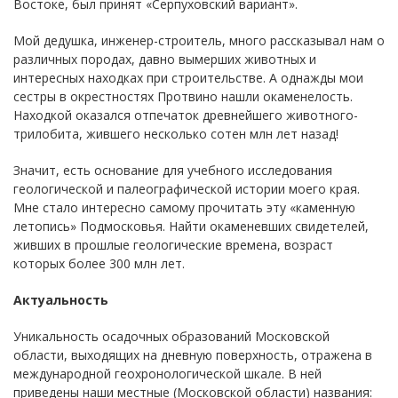
Востоке, был принят «Серпуховский вариант».
Мой дедушка, инженер-строитель, много рассказывал нам о
различных породах, давно вымерших животных и
интересных находках при строительстве. А однажды мои
сестры в окрестностях Протвино нашли окаменелость.
Находкой оказался отпечаток древнейшего животного-
трилобита, жившего несколько сотен млн лет назад!
Значит, есть основание для учебного исследования
геологической и палеографической истории моего края.
Мне стало интересно самому прочитать эту «каменную
летопись» Подмосковья. Найти окаменевших свидетелей,
живших в прошлые геологические времена, возраст
которых более 300 млн лет.
Актуальность
Уникальность осадочных образований Московской
области, выходящих на дневную поверхность, отражена в
международной геохронологической шкале. В ней
приведены наши местные (Московской области) названия: