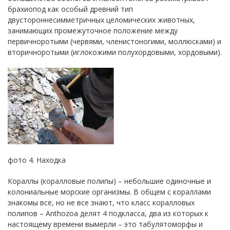
брахиопод как особый древний тип
двустороннесимметричных целомических животных,
занимающих промежуточное положение между
первичноротыми (червями, членистоногими, моллюсками) и
вторичноротыми (иглокожими полухордовыми, хордовыми).
фото 4. Находка
Кораллы (коралловые полипы) – небольшие одиночные и
колониальные морские организмы. В общем с кораллами
знакомы все, но не все знают, что класс коралловых
полипов – Anthozoa делят 4 подкласса, два из которых к
настоящему времени вымерли – это табулятоморфы и