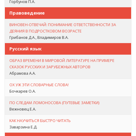
Горбунов П.А.
Правоведение
ВИНОВЕН-ОТВЕЧАЙ: ПОНИМАНИЕ ОТВЕТСТВЕННОСТИ ЗА
ДЕЯНИЯ В ПОДРОСТКОВОМ ВОЗРАСТЕ
Грибанов Д.А., Владимиров В.А.
Русский язык
ОБРАЗ ВРЕМЕНИ В МИРОВОЙ ЛИТЕРАТУРЕ НА ПРИМЕРЕ
СКАЗОК РУССКИХ И ЗАРУБЕЖНЫХ АВТОРОВ
Абрамова А.А.
ОХ УЖ ЭТИ СЛОВАРНЫЕ СЛОВА!
Бочкарев О.А.
ПО СЛЕДАМ ЛОМОНОСОВА (ПУТЕВЫЕ ЗАМЕТКИ)
Вежновец Е.А.
КАК НАУЧИТЬСЯ БЫСТРО ЧИТАТЬ
Заварзина Е.Д.