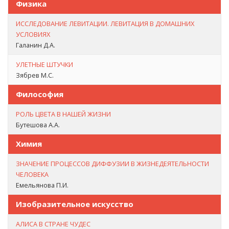
Физика
ИССЛЕДОВАНИЕ ЛЕВИТАЦИИ. ЛЕВИТАЦИЯ В ДОМАШНИХ
УСЛОВИЯХ
Галанин Д.А.
УЛЕТНЫЕ ШТУЧКИ
Зябрев М.С.
Философия
РОЛЬ ЦВЕТА В НАШЕЙ ЖИЗНИ
Бутешова А.А.
Химия
ЗНАЧЕНИЕ ПРОЦЕССОВ ДИФФУЗИИ В ЖИЗНЕДЕЯТЕЛЬНОСТИ
ЧЕЛОВЕКА
Емельянова П.И.
Изобразительное искусство
АЛИСА В СТРАНЕ ЧУДЕС