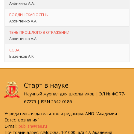
Алёнкина А.А.
БОЛДИНСКАЯ ОСЕНЬ
Архипенко А.А.
ТЕНЬ ПРОШЛОГО В ОТРАЖЕНИИ
Архипенко А.А.
СОВА
Бизенков А.К.
Старт в науке
Научный журнал для школьников | ЭЛ № ФС 77-
67279 | ISSN 2542-0186
Учредитель, издательство и редакция: АНО "Академия
Естествознания"
E-mail:
publish@rae.ru
Почтовый адрес: г.Москва, 101000, а/я 47, Академия