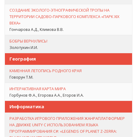
СОЗДАНИЕ ЭКОЛОГО-ЭТНОГРАФИЧЕСКОЙ ТРОПЫ НА
ТЕРРИТОРИИ САДОВО-ПАРКОВОГО КОМПЛЕКСА «ПАРК XIX
ВЕКА»
Гончарова А.Д., Климова В.В.
БОБРЫ ВЕРНУЛИСЬ!
Золотухин И.И.
География
КАМЕННАЯ ЛЕТОПИСЬ РОДНОГО КРАЯ
Говорун Т.М.
ИНТЕРАКТИВНАЯ КАРТА МИРА
Горбунов Ф.А., Егорова А.А., Егоров И.А.
Информатика
РАЗРАБОТКА ИГРОВОГО ПРИЛОЖЕНИЯ ЖАНРАПЛАТФОРМЕР
НА ДВИЖКЕ UNITY С ИСПОЛЬЗОВАНИЕМ ЯЗЫКА
ПРОГРАММИРОВАНИЯ C#: «LEGENDS OF PLANET Z-ZERRA: