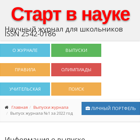
Старт в науке
Научный журнал для школьников
ISSN 2542-0186
О ЖУРНАЛЕ
ВЫПУСКИ
ПРАВИЛА
ОЛИМПИАДЫ
УЧИТЕЛЬСКАЯ
ПОИСК
Главная
Выпуски журнала
ЛИЧНЫЙ ПОРТФЕЛЬ
Выпуск журнала №1 за 2022 год
Информация о выпуске