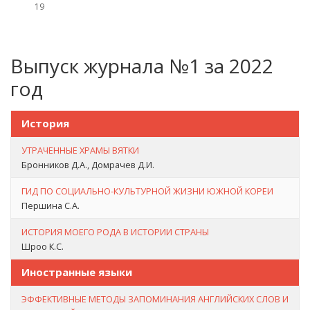
19
Выпуск журнала №1 за 2022
год
История
УТРАЧЕННЫЕ ХРАМЫ ВЯТКИ
Бронников Д.А., Домрачев Д.И.
ГИД ПО СОЦИАЛЬНО-КУЛЬТУРНОЙ ЖИЗНИ ЮЖНОЙ КОРЕИ
Першина С.А.
ИСТОРИЯ МОЕГО РОДА В ИСТОРИИ СТРАНЫ
Шроо К.С.
Иностранные языки
ЭФФЕКТИВНЫЕ МЕТОДЫ ЗАПОМИНАНИЯ АНГЛИЙСКИХ СЛОВ И