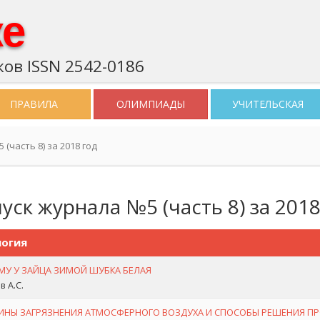
ке
ов ISSN 2542-0186
ПРАВИЛА
ОЛИМПИАДЫ
УЧИТЕЛЬСКАЯ
(часть 8) за 2018 год
уск журнала №5 (часть 8) за 2018
огия
МУ У ЗАЙЦА ЗИМОЙ ШУБКА БЕЛАЯ
в А.С.
ИНЫ ЗАГРЯЗНЕНИЯ АТМОСФЕРНОГО ВОЗДУХА И СПОСОБЫ РЕШЕНИЯ П