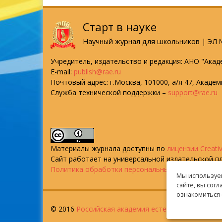
Старт в науке
Научный журнал для школьников | ЭЛ №
Учредитель, издательство и редакция: АНО "Акад
E-mail:
publish@rae.ru
Почтовый адрес: г.Москва, 101000, а/я 47, Акаде
Служба технической поддержки –
support@rae.ru
Материалы журнала доступны по
лицензии Creati
Сайт работает на универсальной издательской 
Политика обработки персональных данных
Мы используем
сайте, вы сог
ознакомиться 
© 2016
Российская академия естествознания