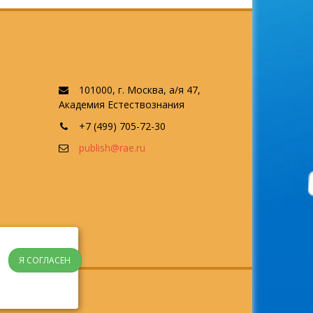
101000, г. Москва, а/я 47,
Академия Естествознания
+7 (499) 705-72-30
publish@rae.ru
Я СОГЛАСЕН