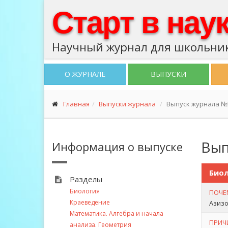
Старт в нау
Научный журнал для школьник
О ЖУРНАЛЕ
ВЫПУСКИ
Главная
Выпуски журнала
Выпуск журнала №5 
Вып
Информация о выпуске
Биол
Разделы
Биология
ПОЧЕ
Краеведение
Азизо
Математика. Алгебра и начала
ПРИЧ
анализа. Геометрия