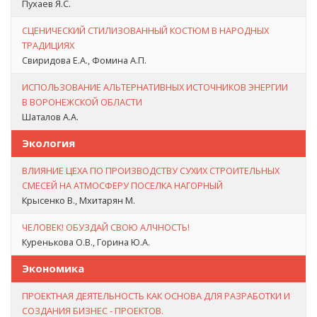
Пухаев Я.С.
СЦЕНИЧЕСКИЙ СТИЛИЗОВАННЫЙ КОСТЮМ В НАРОДНЫХ
ТРАДИЦИЯХ
Свиридова Е.А., Фомина А.П.
ИСПОЛЬЗОВАНИЕ АЛЬТЕРНАТИВНЫХ ИСТОЧНИКОВ ЭНЕРГИИ
В ВОРОНЕЖСКОЙ ОБЛАСТИ
Шаталов А.А.
Экология
ВЛИЯНИЕ ЦЕХА ПО ПРОИЗВОДСТВУ СУХИХ СТРОИТЕЛЬНЫХ
СМЕСЕЙ НА АТМОСФЕРУ ПОСЕЛКА НАГОРНЫЙ
Крысенко В., Мхитарян М.
ЧЕЛОВЕК! ОБУЗДАЙ СВОЮ АЛЧНОСТЬ!
Куренькова О.В., Горина Ю.А.
Экономика
ПРОЕКТНАЯ ДЕЯТЕЛЬНОСТЬ КАК ОСНОВА ДЛЯ РАЗРАБОТКИ И
СОЗДАНИЯ БИЗНЕС - ПРОЕКТОВ.