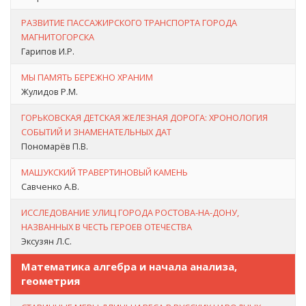
РАЗВИТИЕ ПАССАЖИРСКОГО ТРАНСПОРТА ГОРОДА
МАГНИТОГОРСКА
Гарипов И.Р.
МЫ ПАМЯТЬ БЕРЕЖНО ХРАНИМ
Жулидов Р.М.
ГОРЬКОВСКАЯ ДЕТСКАЯ ЖЕЛЕЗНАЯ ДОРОГА: ХРОНОЛОГИЯ
СОБЫТИЙ И ЗНАМЕНАТЕЛЬНЫХ ДАТ
Пономарёв П.В.
МАШУКСКИЙ ТРАВЕРТИНОВЫЙ КАМЕНЬ
Савченко А.В.
ИССЛЕДОВАНИЕ УЛИЦ ГОРОДА РОСТОВА-НА-ДОНУ,
НАЗВАННЫХ В ЧЕСТЬ ГЕРОЕВ ОТЕЧЕСТВА
Эксузян Л.С.
Математика алгебра и начала анализа,
геометрия