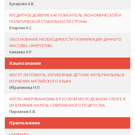
Бухарова А.В.
КРЕДИТНОЕ ДОВЕРИЕ КАК ПОКАЗАТЕЛЬ ЭКОНОМИЧЕСКОЙ И
ПОЛИТИЧЕСКОЙ СТАБИЛЬНОСТИ СТРАНЫ
Епархин К.С.
ОБОСНОВАНИЕ НЕОБХОДИМОСТИ ГАЗИФИКАЦИИ ДАЧНОГО
МАССИВА «ЭНЕРГЕТИК»
Камаева А.Р.
Языкознание
МОГУТ ЛИ ПОМОЧЬ ЗАРУБЕЖНЫЕ ДЕТСКИЕ МУЛЬТФИЛЬМЫ В
ИЗУЧЕНИИ АНГЛИЙСКОГО ЯЗЫКА
Ибрагимова Н.П.
АНГЛО-АМЕРИКАНИЗМЫ В РУССКОМ МОЛОДЕЖНОМ СЛЕНГЕ И
ИХ ВЛИЯНИЕ НА РЕЧЬ СОВРЕМЕННОГО ПОДРОСТКА.
Пирожник Е.В.
Приложение
ШАХМАТЫ