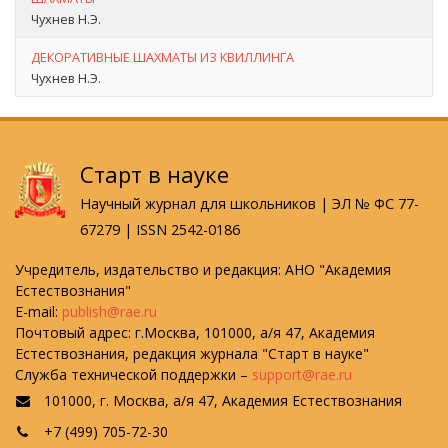
Чухнев Н.Э.
ДЕКОРАТИВНЫЕ ШАХМАТЫ ИЗ КВИЛЛИНГА
Чухнев Н.Э.
Старт в науке
Научный журнал для школьников | ЭЛ № ФС 77-
67279 | ISSN 2542-0186
Учредитель, издательство и редакция: АНО "Академия
Естествознания"
E-mail:
publish@rae.ru
Почтовый адрес: г.Москва, 101000, а/я 47, Академия
Естествознания, редакция журнала "Старт в науке"
Служба технической поддержки –
support@rae.ru
101000, г. Москва, а/я 47, Академия Естествознания
+7 (499) 705-72-30