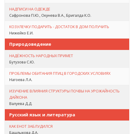
НАДПИСИ НА ОДЕЖДЕ
Сафронова П.Ю., Окунева В.А., Бригалда К.О.
КОЗУЛЕЧКУ ПОДАРИТЬ - ДОСТАТОК В ДОМ ПОЛУЧИТЬ
Нижейко Е.И.
Природоведение
НАДЁЖНОСТЬ НАРОДНЫХ ПРИМЕТ
Бутузова С.Ю.
ПРОБЛЕМЫ ОБИТАНИЯ ПТИЦ В ГОРОДСКИХ УСЛОВИЯХ
Нагоева Л.А.
ИЗУЧЕНИЕ ВЛИЯНИЯ СТРУКТУРЫ ПОЧВЫ НА УРОЖАЙНОСТЬ
ДАЙКОНА
Валуева Д.Д.
Русский язык и литература
КАК ЕНОТ ЗАБЛУДИЛСЯ
Башлыкова Д.А.