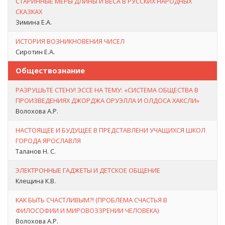
СТАРИННЫЕ МЕРЫ ДЛИНЫ И ВЕСА В РУССКИХ НАРОДНЫХ
СКАЗКАХ
Зимина Е.А.
ИСТОРИЯ ВОЗНИКНОВЕНИЯ ЧИСЕЛ
Сиротин Е.А.
Обществознание
РАЗРУШЬТЕ СТЕНУ! ЭССЕ НА ТЕМУ: «СИСТЕМА ОБЩЕСТВА В
ПРОИЗВЕДЕНИЯХ ДЖОРДЖА ОРУЭЛЛА И ОЛДОСА ХАКСЛИ»
Волохова А.Р.
НАСТОЯЩЕЕ И БУДУЩЕЕ В ПРЕДСТАВЛЕНИ УЧАЩИХСЯ ШКОЛ
ГОРОДА ЯРОСЛАВЛЯ
Таланов Н. С.
ЭЛЕКТРОННЫЕ ГАДЖЕТЫ И ДЕТСКОЕ ОБЩЕНИЕ
Клещина К.В.
КАК БЫТЬ СЧАСТЛИВЫМ?! (ПРОБЛЕМА СЧАСТЬЯ В
ФИЛОСОФИИ И МИРОВОЗЗРЕНИИ ЧЕЛОВЕКА)
Волохова А.Р.