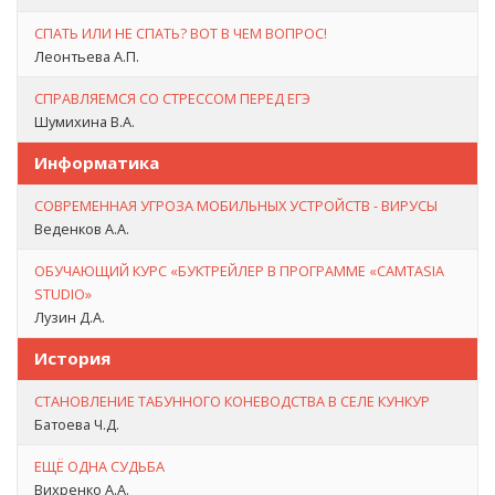
СПАТЬ ИЛИ НЕ СПАТЬ? ВОТ В ЧЕМ ВОПРОС!
Леонтьева А.П.
СПРАВЛЯЕМСЯ СО СТРЕССОМ ПЕРЕД ЕГЭ
Шумихина В.А.
Информатика
СОВРЕМЕННАЯ УГРОЗА МОБИЛЬНЫХ УСТРОЙСТВ - ВИРУСЫ
Веденков А.А.
ОБУЧАЮЩИЙ КУРС «БУКТРЕЙЛЕР В ПРОГРАММЕ «CAMTASIA
STUDIO»
Лузин Д.А.
История
СТАНОВЛЕНИЕ ТАБУННОГО КОНЕВОДСТВА В СЕЛЕ КУНКУР
Батоева Ч.Д.
ЕЩЁ ОДНА СУДЬБА
Вихренко А.А.