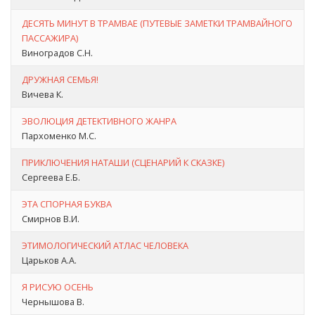
ДЕСЯТЬ МИНУТ В ТРАМВАЕ (ПУТЕВЫЕ ЗАМЕТКИ ТРАМВАЙНОГО
ПАССАЖИРА)
Виноградов С.Н.
ДРУЖНАЯ СЕМЬЯ!
Вичева К.
ЭВОЛЮЦИЯ ДЕТЕКТИВНОГО ЖАНРА
Пархоменко М.С.
ПРИКЛЮЧЕНИЯ НАТАШИ (СЦЕНАРИЙ К СКАЗКЕ)
Сергеева Е.Б.
ЭТА СПОРНАЯ БУКВА
Смирнов В.И.
ЭТИМОЛОГИЧЕСКИЙ АТЛАС ЧЕЛОВЕКА
Царьков А.А.
Я РИСУЮ ОСЕНЬ
Чернышова В.