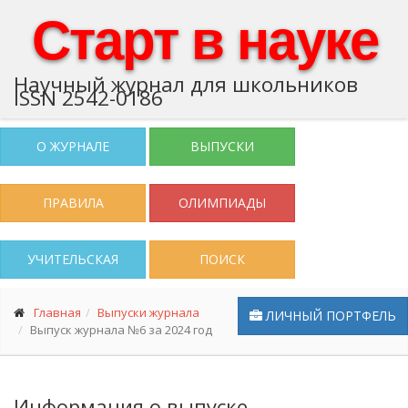
Старт в науке
Научный журнал для школьников
ISSN 2542-0186
О ЖУРНАЛЕ
ВЫПУСКИ
ПРАВИЛА
ОЛИМПИАДЫ
УЧИТЕЛЬСКАЯ
ПОИСК
Главная
Выпуски журнала
ЛИЧНЫЙ ПОРТФЕЛЬ
Выпуск журнала №6 за 2024 год
Информация о выпуске