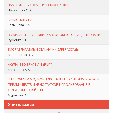
ЗАМЕНИТЕЛЬ КОСМЕТИЧЕСКИХ СРЕДСТВ
Шугаибова С.Э.
ГАРМОНИЯ СНА
Голышева В.А.
ВЫЖИВАНИЕ В УСЛОВИЯХ АВТОНОМНОГО СУЩЕСТВОВАНИЯ
Рущенко Я.Е.
БИОРАЗЛАГАЕМЫЙ СТАКАНЧИК ДЛЯ РАССАДЫ
Матюшонок В.Г.
АКУЛА- ЭТО ВРАГ ИЛИ ДРУГ?
Капатьева А.А.
ГЕНЕТИЧЕСКИ МОДИФИЦИРОВАННЫЕ ОРГАНИЗМЫ: АНАЛИЗ
ПРЕИМУЩЕСТВ И НЕДОСТАТКОВ ИСПОЛЬЗОВАНИЯ В
СЕЛЬСКОМ ХОЗЯЙСТВЕ
Журавлев И.Е.
Учительская