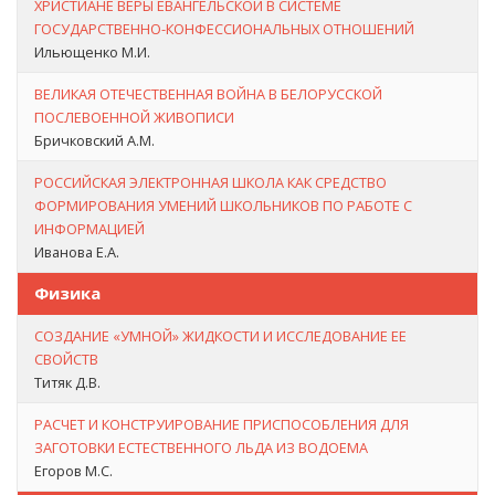
ХРИСТИАНЕ ВЕРЫ ЕВАНГЕЛЬСКОЙ В СИСТЕМЕ
ГОСУДАРСТВЕННО-КОНФЕССИОНАЛЬНЫХ ОТНОШЕНИЙ
Ильющенко М.И.
ВЕЛИКАЯ ОТЕЧЕСТВЕННАЯ ВОЙНА В БЕЛОРУССКОЙ
ПОСЛЕВОЕННОЙ ЖИВОПИСИ
Бричковский А.М.
РОССИЙСКАЯ ЭЛЕКТРОННАЯ ШКОЛА КАК СРЕДСТВО
ФОРМИРОВАНИЯ УМЕНИЙ ШКОЛЬНИКОВ ПО РАБОТЕ С
ИНФОРМАЦИЕЙ
Иванова Е.А.
Физика
СОЗДАНИЕ «УМНОЙ» ЖИДКОСТИ И ИССЛЕДОВАНИЕ ЕЕ
СВОЙСТВ
Титяк Д.В.
РАСЧЕТ И КОНСТРУИРОВАНИЕ ПРИСПОСОБЛЕНИЯ ДЛЯ
ЗАГОТОВКИ ЕСТЕСТВЕННОГО ЛЬДА ИЗ ВОДОЕМА
Егоров М.С.