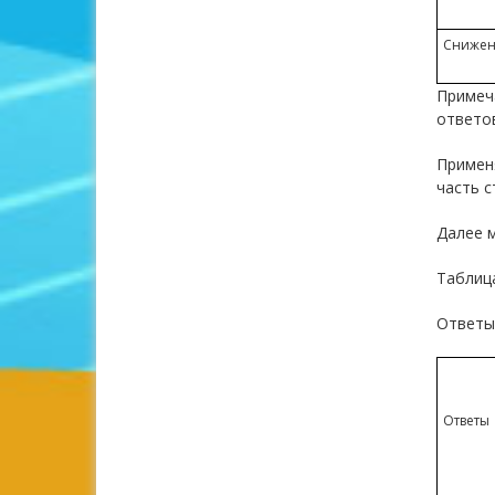
Снижен
Примеча
ответов
Примен
часть с
Далее м
Таблиц
Ответы 
Ответы