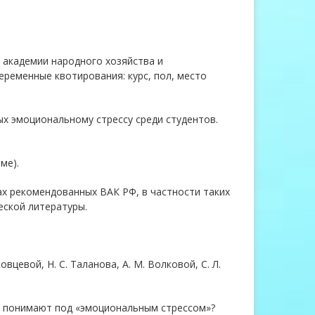
 академии народного хозяйства и
еременные квотирования: курс, пол, место
ых эмоциональному стрессу среди студентов.
ме).
х рекомендованных ВАК РФ, в частности таких
еской литературы.
цевой, Н. С. Таланова, А. М. Волковой, С. Л.
ни понимают под «эмоциональным стрессом»?