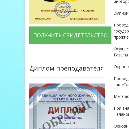
иногоро
Эмпири
Проведе
государ
ПОЛУЧИТЬ СВИДЕТЕЛЬСТВО
прожива
Осущест
Газеты
Диплом преподавателя
Опрос э
Проведе
как «Со
Методо
При ана
Таланова
Основна