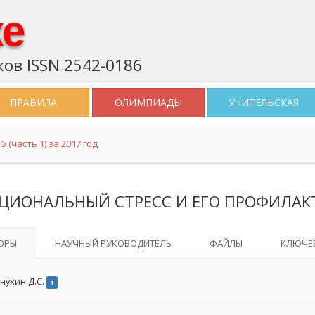
ке
ов ISSN 2542-0186
ПРАВИЛА
ОЛИМПИАДЫ
УЧИТЕЛЬСКАЯ
 (часть 1) за 2017 год
ЦИОНАЛЬНЫЙ СТРЕСС И ЕГО ПРОФИЛАКТ
ОРЫ
НАУЧНЫЙ РУКОВОДИТЕЛЬ
ФАЙЛЫ
КЛЮЧЕ
нухин Д.С.
1