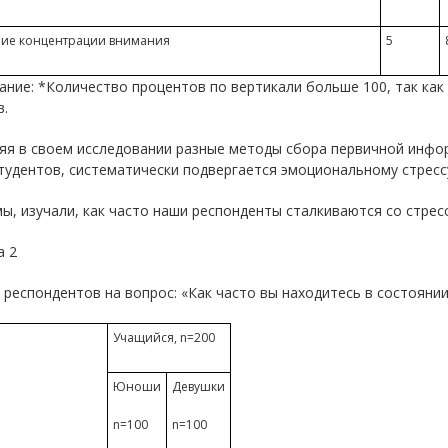
ие концентрации внимания
5
ние: *Количество процентов по вертикали больше 100, так как
.
яя в своем исследовании разные методы сбора первичной инфор
тудентов, систематически подвергается эмоциональному стресс
ы, изучали, как часто наши респонденты сталкиваются со стрессо
а 2
респондентов на вопрос: «Как часто вы находитесь в состоянии 
Учащийся, n=200
Юноши
Девушки
n=100
n=100