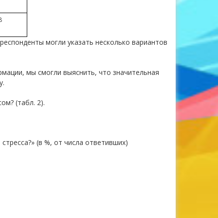
8
 респонденты могли указать несколько вариантов
мации, мы смогли выяснить, что значительная
у.
м? (табл. 2).
стресса?» (в %, от числа ответивших)