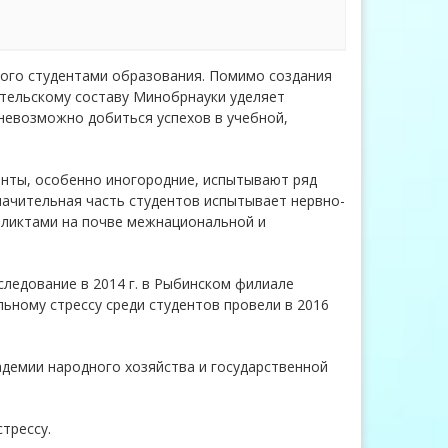
ого студентами образования. Помимо создания
тельскому составу Минобрнауки уделяет
невозможно добиться успехов в учебной,
енты, особенно иногородние, испытывают ряд
ачительная часть студентов испытывает нервно-
фликтами на почве межнациональной и
ледование в 2014 г. в Рыбинском филиале
ьному стрессу среди студентов провели в 2016
демии народного хозяйства и государственной
трессу.