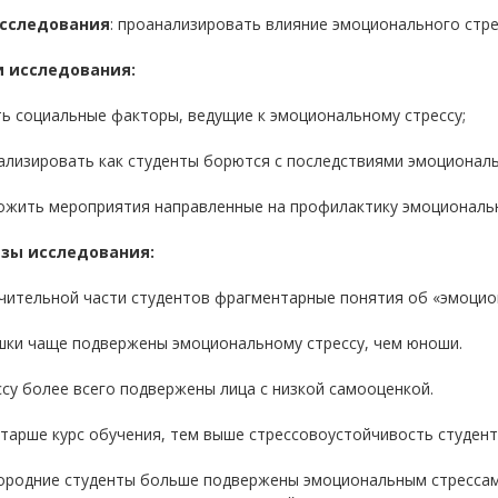
исследования
: проанализировать влияние эмоционального стре
 исследования:
ть социальные факторы, ведущие к эмоциональному стрессу;
ализировать как студенты борются с последствиями эмоциональ
ожить мероприятия направленные на профилактику эмоционально
зы исследования:
ачительной части студентов фрагментарные понятия об «эмоцио
ушки чаще подвержены эмоциональному стрессу, чем юноши.
ссу более всего подвержены лица с низкой самооценкой.
старше курс обучения, тем выше стрессовоустойчивость студен
городние студенты больше подвержены эмоциональным стрессам,