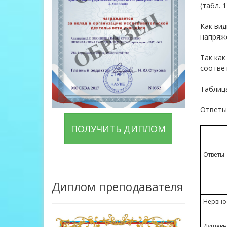
(табл. 1
Как вид
напряже
Так как
соответ
Таблиц
Ответы 
ПОЛУЧИТЬ ДИПЛОМ
Ответы
Диплом преподавателя
Нервно
Душевн