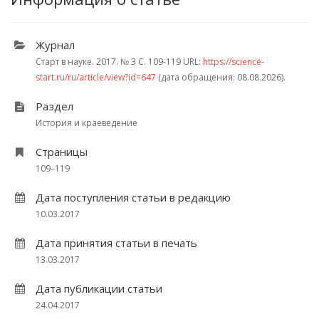
Журнал
Старт в науке. 2017.
№ 3
С. 109-119
URL:
https://science-
start.ru/ru/article/view?id=647
(дата обращения: 08.08.2026).
Раздел
История и краеведение
Страницы
109–119
Дата поступления статьи в редакцию
10.03.2017
Дата принятия статьи в печать
13.03.2017
Дата публикации статьи
24.04.2017