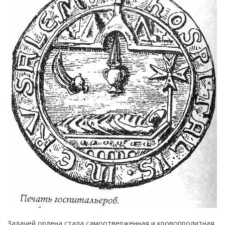
Задачей ордена стала самоотверженная и кровопролитная