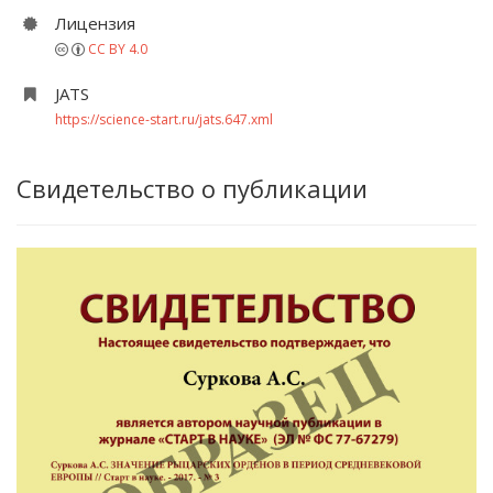
Лицензия
CC BY 4.0
JATS
https://science-start.ru/jats.647.xml
Свидетельство о публикации