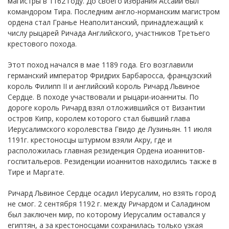
магистры в 1162 году. До своего избрания Ассайи был
командором Тира. Последним англо-норманским магистром
ордена стал Гранье Неаполитанский, принадлежащий к
числу рыцарей Ричада Английского, участников Третьего
крестового похода.
Этот поход начался в мае 1189 года. Его возглавили
германский император Фридрих Барбаросса, французский
король Филипп II и английский король Ричард Львиное
Сердце. В походе участвовали и рыцари-иоанниты. По
дороге король Ричард взял отложившийся от Византии
остров Кипр, королем которого стал бывший глава
Иерусалимского королевства Гвидо де Лузиньян. 11 июля
1191г. крестоносцы штурмом взяли Акру, где и
расположилась главная резиденция Ордена иоаннитов-
госпитальеров. Резиденции иоаннитов находились также в
Тире и Маргате.
Ричард Львиное Сердце осадил Иерусалим, но взять город
не смог. 2 сентября 1192 г. между Ричардом и Саладином
был заключен мир, по которому Иерусалим оставался у
египтян, а за крестоносцами сохранилась только узкая