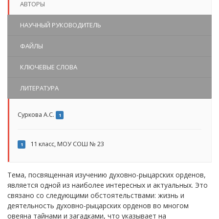
АВТОРЫ
НАУЧНЫЙ РУКОВОДИТЕЛЬ
ФАЙЛЫ
КЛЮЧЕВЫЕ СЛОВА
ЛИТЕРАТУРА
Суркова А.С.
1
11 класс, МОУ СОШ № 23
1
Тема, посвященная изучению духовно-рыцарских орденов,
является одной из наиболее интересных и актуальных. Это
связано со следующими обстоятельствами: жизнь и
деятельность духовно-рыцарских орденов во многом
овеяна тайнами и загадками, что указывает на