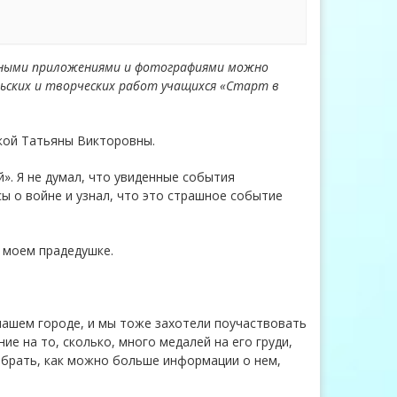
ьными приложениями и фотографиями можно
льских и творческих работ учащихся «Старт в
кой Татьяны Викторовны.
. Я не думал, что увиденные события
сы о войне и узнал, что это страшное событие
 моем прадедушке.
нашем городе, и мы тоже захотели поучаствовать
е на то, сколько, много медалей на его груди,
обрать, как можно больше информации о нем,