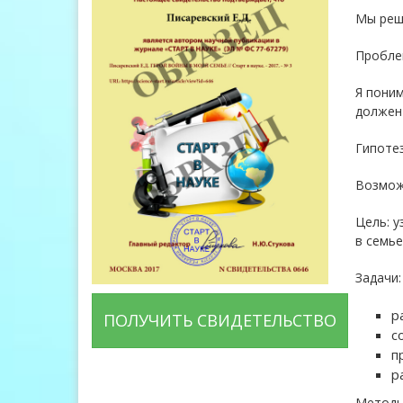
Мы реши
Пробле
Я поним
должен
Гипоте
Возможн
Цель: у
в семье
Задачи:
р
ПОЛУЧИТЬ СВИДЕТЕЛЬСТВО
с
п
р
Методы