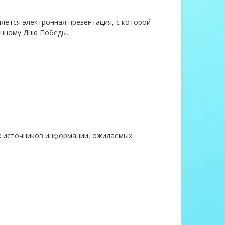
яется электронная презентация, с которой
енному Дню Победы.
ых источников информации, ожидаемых