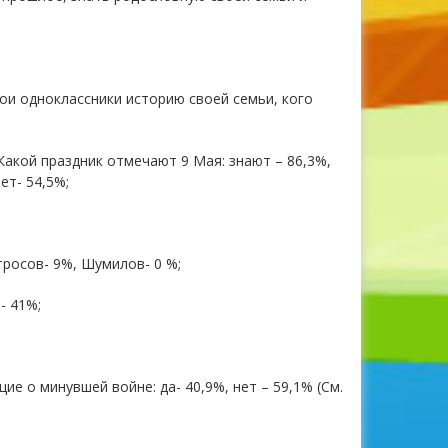
мои одноклассники историю своей семьи, кого
Какой праздник отмечают 9 Мая: знают – 86,3%,
ет- 54,5%;
тросов- 9%, Шумилов- 0 %;
- 41%;
е о минувшей войне: да- 40,9%, нет – 59,1% (См.