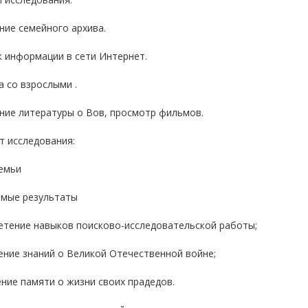
ние семейного архива.
к информации в сети Интернет.
а со взрослыми .
ние литературы о Вов, просмотр фильмов.
т исследования:
емьи
мые результаты
етение навыков поисково-исследовательской работы;
ение знаний о Великой Отечественной войне;
ние памяти о жизни своих прадедов.