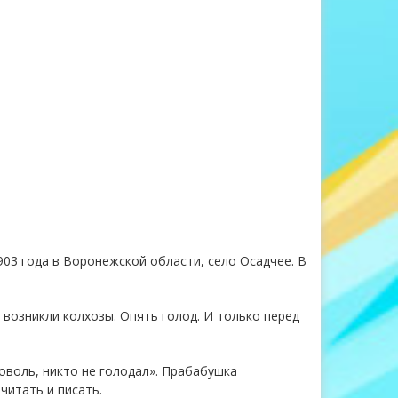
03 года в Воронежской области, село Осадчее. В
возникли колхозы. Опять голод. И только перед
оволь, никто не голодал». Прабабушка
читать и писать.