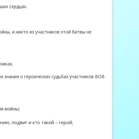
ших сердцах.
йны, и никто из участников этой битвы не
никах.
ои знания о героических судьбах участников ВОВ
я войны;
ию, подвиг и кто такой – герой;