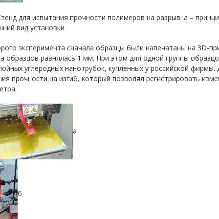
 Стенд для испытания прочности полимеров на разрыв: а – принц
шний вид установки
рого эксперимента сначала образцы были напечатаны на 3D-принт
 образцов равнялась 1 мм. При этом для одной группы образцо
ойных углеродных нанотрубок, купленных у российской фирмы. 
ия прочности на изгиб, который позволял регистрировать изме
етра.
а
б