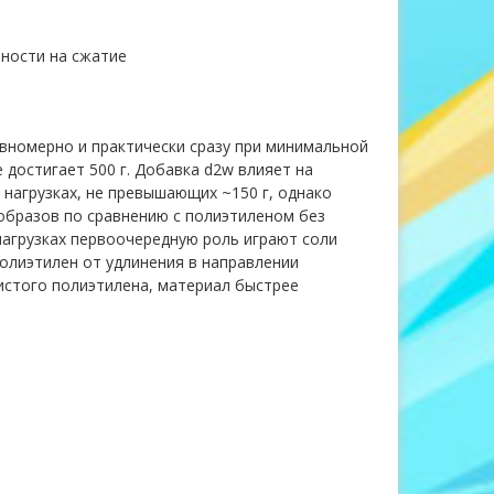
чности на сжатие
авномерно и практически сразу при минимальной
е достигает 500 г. Добавка d2w влияет на
 нагрузках, не превышающих ~150 г, однако
образов по сравнению с полиэтиленом без
нагрузках первоочередную роль играют соли
олиэтилен от удлинения в направлении
чистого полиэтилена, материал быстрее