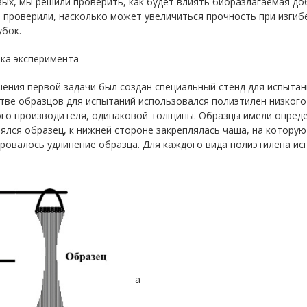
ых, мы решили проверить, как будет влиять биоразлагаемая до
 проверили, насколько может увеличиться прочность при изгиб
бок.
ка эксперимента
ения первой задачи был создан специальный стенд для испытани
тве образцов для испытаний использовался полиэтилен низкого
ого производителя, одинаковой толщины. Образцы имели опреде
ялся образец, к нижней стороне закреплялась чаша, на которую
ровалось удлинение образца. Для каждого вида полиэтилена ис
а