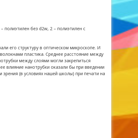
 – полиэтилен без d2w, 2 – полиэтилен с
али его структуру в оптическом микроскопе. И
 волокнами пластика. Среднее расстояние между
анотрубки между слоями могли закрепиться
шее влияние нанотрубки оказали бы при введении
и зрения (в условиях нашей школы) при печати на