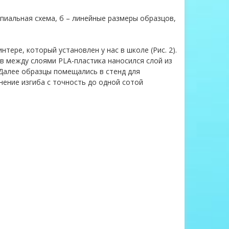
ипиальная схема, б – линейные размеры образцов,
ере, который установлен у нас в школе (Рис. 2).
в между слоями PLA-пластика наносился слой из
Далее образцы помещались в стенд для
нение изгиба с точность до одной сотой