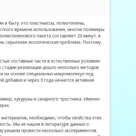
 в быту: это пластмассы, полиэтилены,
роткого времени использования, многие полимеры
полиэтиленового пакета составляет 20 минут. А
ень серьезная экологическая проблема. Поэтому
тые составные части в естественных условиях
о стадии реализации дошло несколько методов
ки на основе специальных макромолекул под
й добавки и через 3 года начнется активная
имер, кукурузы и сахарного тростника. Именно
ерах.
 материалов, необходимо, чтобы свойства этих
ность. Мы не нашли в литературе данных о
у решили провести несколько экспериментов.