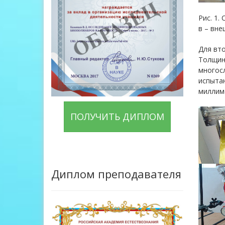
Рис. 1.
в – вне
Для вто
Толщина
многосл
испытан
миллим
ПОЛУЧИТЬ ДИПЛОМ
Диплом преподавателя