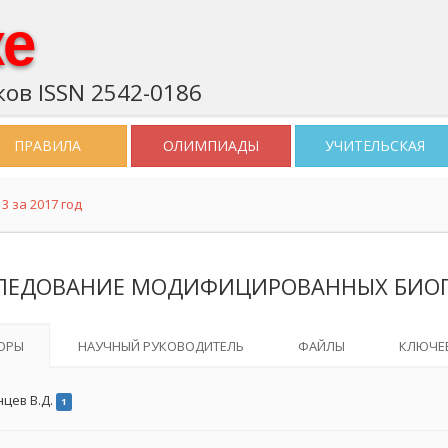
ке
ов ISSN 2542-0186
ПРАВИЛА
ОЛИМПИАДЫ
УЧИТЕЛЬСКАЯ
3 за 2017 год
ЛЕДОВАНИЕ МОДИФИЦИРОВАННЫХ БИОП
ОРЫ
НАУЧНЫЙ РУКОВОДИТЕЛЬ
ФАЙЛЫ
КЛЮЧЕ
нцев В.Д.
1