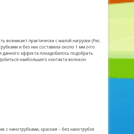
ь возникает практически с малой нагрузки (Рис.
отрубками и без них составила около 1 мм (что
ия данного эффекта понадобилось подобрать
 добиться наибольшего контакта волокон
тик с нанотрубками, красная – без нанотрубок