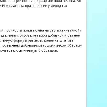
бавка на прочность при разрыве полиэтилена. Во-
е PLA-пластика при введение углеродных
й прочности полиэтилена на растяжение (Рис.1).
 давления с биоразлагаемой добавкой и без неё
ленную форму и размеры. Далее на штативе
 постепенно добавлялись грузики весом 50 грамм
пользовалось минимум 5 образцов.