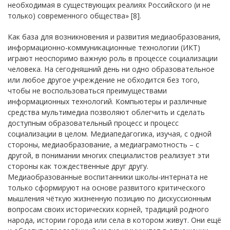
необходимая в существующих реалиях Российского (и не
только) современного общества» [8].
Как база для возникновения и развития медиаобразования,
информационно-коммуникационные технологии (ИКТ)
играют неоспоримо важную роль в процессе социализации
человека. На сегодняшний день ни одно образовательное
или любое другое учреждение не обходится без того,
чтобы не воспользоваться преимуществами
информационных технологий. Компьютеры и различные
средства мультимедиа позволяют облегчить и сделать
доступным образовательный процесс и процесс
социализации в целом. Медиапедагогика, изучая, с одной
стороны, медиаобразование, а медиаграмотность – с
другой, в понимании многих специалистов реализует эти
стороны как тождественные друг другу.
Медиаобразованные воспитанники школы-интерната не
только сформируют на основе развитого критического
мышления чёткую жизненную позицию по дискуссионным
вопросам своих исторических корней, традиций родного
народа, истории города или села в котором живут. Они ещё