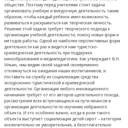
обществе. Поэтому перед учителями стоит задача
организовать учебную и внеурочную деятельность таким
образом, чтобы каждый ребёнок имел возможность
развиваться и раскрываться как творческая личность.
Решение этой задачи требует творческого подхода к
организации учебной деятельности, поиску новых форм и
методов работы. Одной из наиболее перспективных форм
деятельности как раз и видится нам туристско-
краеведческая деятельность при поддержке
кинообразования и медиапедагогики. Как утверждает В.Н.
Ильин, «мы видим своей задачей своевременно
откликнуться на ожидания наших воспитанников, и
поставить на службу их социализации средства
экскурсионно-туристической и краеведческой
деятельности. Организация любого инновационного
начинания требует от его авторов щепетильного похода,
рассмотрения всех встречающихся на пути нюансов в
организации деятельности по изучению избранного
объекта. И это особенно важно, когда в роли такого
объекта выступает социализация детей-сирот – категория
исключительно не умозрительная, а безотлагательно