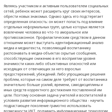
Являясь участником и активным пользователем социальных
сетей, ребенок может расширить круг своих интересов,
обрести новых знакомых. Однако здесь его подстерегает
определенная опасность: он может попасть под влияние
отдельных неформальных групп, целью которых является
вовлечение человека во что-то аморальное или
противозаконное. Профилактическим средством в данном
отношении может выступать идентификационный анализ
медиа и медиатекста, позволяющий воспитаннику
распознавать в медиа-объектах скрытые сообщения,
способствующие снижению в его восприятии уровня
значимости каких-либо объективных опасностей или
исходящих от отвечающих за него взрослых
предостережений, убеждений. Либо упрощающие решения
проблем, которые на самом деле требуют от воспитанника
значительно больше усилий, времени, самодисциплины и
иных средств корректного достижения поставленной им
цели. Поэтому основная задача учителей и воспитателей в
условиях развития информационного общества - научить
подрастающее поколение грамотно использовать
возможности ИКТ, подчинить информационные технологии