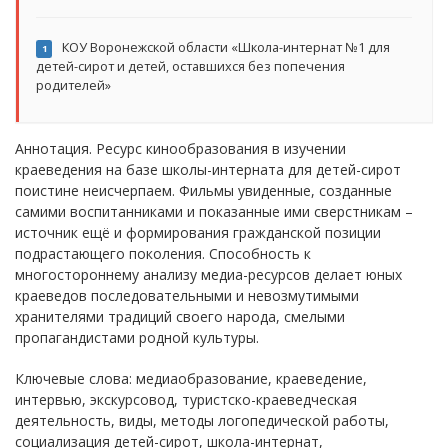
КОУ Воронежской области «Школа-интернат №1 для
1
детей-сирот и детей, оставшихся без попечения
родителей»
Аннотация. Ресурс кинообразования в изучении
краеведения на базе школы-интерната для детей-сирот
поистине неисчерпаем. Фильмы увиденные, созданные
самими воспитанниками и показанные ими сверстникам –
источник ещё и формирования гражданской позиции
подрастающего поколения. Способность к
многостороннему анализу медиа-ресурсов делает юных
краеведов последовательными и невозмутимыми
хранителями традиций своего народа, смелыми
пропагандистами родной культуры.
Ключевые слова: медиаобразование, краеведение,
интервью, экскурсовод, туристско-краеведческая
деятельность, виды, методы логопедической работы,
социализация детей-сирот, школа-интернат,