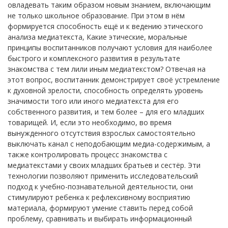
овладевать таким образом новым знанием, включающим
не только школьное образование. При этом в нём
формируется способность ещё и к ведению этического
анализа медиатекста, Какие этические, моральные
принципы воспитанников получают условия для наиболее
быстрого и комплексного развития в результате
знакомства с тем лили иным медиатекстом? Отвечая на
этот вопрос, воспитанник демонстрирует своё устремление
к духовной зрелости, способность определять уровень
значимости того или иного медиатекста для его
собственного развития, и тем более – для его младших
товарищей. И, если это необходимо, во время
вынужденного отсутствия взрослых самостоятельно
выключать канал с неподобающим медиа-содержимым, а
также контролировать процесс знакомства с
медиатекстами у своих младших братьев и сестёр. Эти
технологии позволяют применить исследовательский
подход к учебно-познавательной деятельности, они
стимулируют ребенка к рефлексивному восприятию
материала, формируют умение ставить перед собой
проблему, сравнивать и выбирать информационный