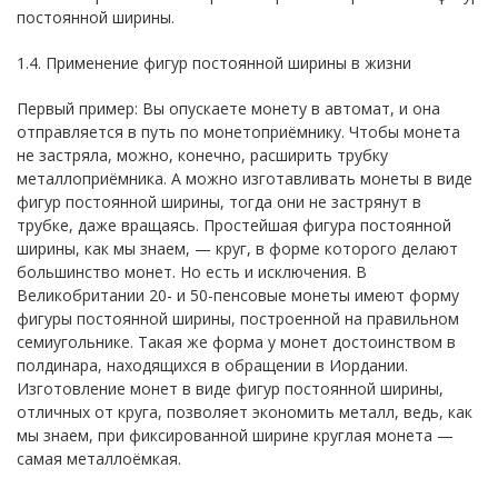
постоянной ширины.
1.4. Применение фигур постоянной ширины в жизни
Первый пример: Вы опускаете монету в автомат, и она
отправляется в путь по монетоприёмнику. Чтобы монета
не застряла, можно, конечно, расширить трубку
металлоприёмника. А можно изготавливать монеты в виде
фигур постоянной ширины, тогда они не застрянут в
трубке, даже вращаясь. Простейшая фигура постоянной
ширины, как мы знаем, — круг, в форме которого делают
большинство монет. Но есть и исключения. В
Великобритании 20- и 50-пенсовые монеты имеют форму
фигуры постоянной ширины, построенной на правильном
семиугольнике. Такая же форма у монет достоинством в
полдинара, находящихся в обращении в Иордании.
Изготовление монет в виде фигур постоянной ширины,
отличных от круга, позволяет экономить металл, ведь, как
мы знаем, при фиксированной ширине круглая монета —
самая металлоёмкая.