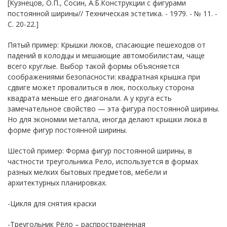
[Кузнецов, О.П., Сосин, А.Б.Конструкции с фигурами
постоянной ширины// Техническая эстетика. - 1979. - № 11. -
С. 20-22.]
Пятый пример: Крышки люков, спасающие пешеходов от
падений в колодцы и мешающие автомобилистам, чаще
всего круглые. Выбор такой формы объясняется
соображениями безопасности: квадратная крышка при
сдвиге может провалиться в люк, поскольку сторона
квадрата меньше его диагонали. А у круга есть
замечательное свойство — эта фигура постоянной ширины.
Но для экономии металла, иногда делают крышки люка в
форме фигур постоянной ширины.
Шестой пример: Форма фигур постоянной ширины, в
частности треугольника Рело, используется в формах
разных мелких бытовых предметов, мебели и
архитектурных планировках.
-Цикля для снятия краски
-Треугольник Рёло – распространенная