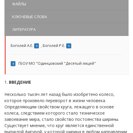
ФАЙЛЫ
КЛЮЧЕВЫЕ СЛОВА
ЛИТЕРАТУРА
Боголей А.Е.
,
Боголей Р.Е.
1
1
ГБОУ МО "Одинцовский "Десятый лицей"
1
1.
ВВЕДЕНИЕ
Несколько тысяч лет назад было изобретено колесо,
которое произвело переворот в жизни человека.
Определяющим свойством круга, лежащего в основе
колеса, следствием которого стало техническое
завоевание мира, стало свойство постоянства ширины.
Существует мнение, что круг является единственной
выпуклой фигурой, у которой ширина в любом направлении