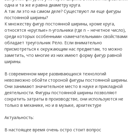
одна и та же и равна диаметру круга.
А так ли это на самом деле? Существуют ли еще фигуры
постоянной ширины?
К множеству фигур постоянной ширины, кроме круга,
относятся «круглые» n-угольники (где n – нечетное число),
среди которых особенными «замечательными» свойствами
обладает треугольник Рёло. Если внимательно
присмотреться к окружающим нас предметам, то можно
заметить, что многие из них имеют форму фигур равной
ширины.
В современном мире развивающихся технологий
невозможно обойти стороной фигуры постоянной ширины.
Они занимают значительное место в науке и прикладной
деятельности. Фигуры постоянной ширины позволяют
сократить затраты в производстве, они используются не
только в механике, но и в музыке, архитектуре
Актуальность:
В настоящее время очень остро стоит вопрос