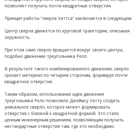
позволяет получать почти квадратные отверстия.
Принцип работы “сверла Уаттса” заключается в следующем:
Центр сверла движется по круговой траектории, описывая
окружность.
При этом само сверло вращается вокруг своего центра,
подобно движению треугольника Рело.
В результате такого комбинированного движения, сверло
срезает материал по четырем сторонам, формируя почти
квадратное отверстие.
Таким образом, использование идеи движения
треугольника Рело позволило Джеймсу Уатту создать
уникальное сверло, которое может формировать
отверстия с близкой к квадратной формой. Это стало
ценным инженерным решением, позволяющим получать
нестандартные отверстия там, где это необходимо.