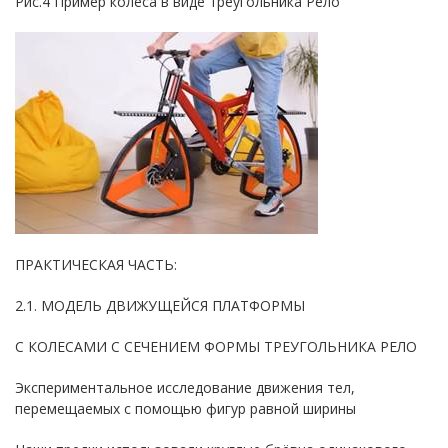
Рис.4 Пример колеса в виде треугольника Рело
ПРАКТИЧЕСКАЯ ЧАСТЬ:
2.1. МОДЕЛЬ ДВИЖУЩЕЙСЯ ПЛАТФОРМЫ
С КОЛЕСАМИ С СЕЧЕНИЕМ ФОРМЫ ТРЕУГОЛЬНИКА РЕЛО
Экспериментальное исследование движения тел,
перемещаемых с помощью фигур равной ширины