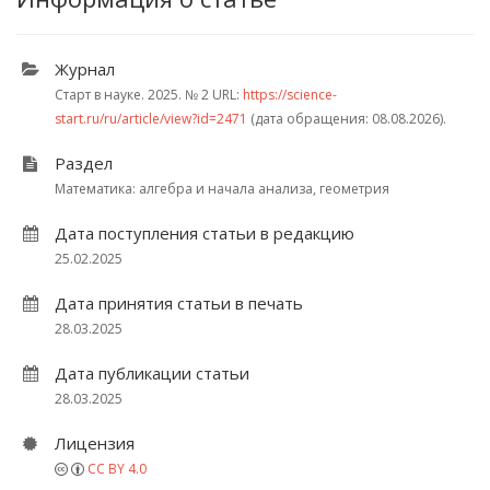
Журнал
Старт в науке. 2025.
№ 2
URL:
https://science-
start.ru/ru/article/view?id=2471
(дата обращения: 08.08.2026).
Раздел
Математика: алгебра и начала анализа, геометрия
Дата поступления статьи в редакцию
25.02.2025
Дата принятия статьи в печать
28.03.2025
Дата публикации статьи
28.03.2025
Лицензия
CC BY 4.0