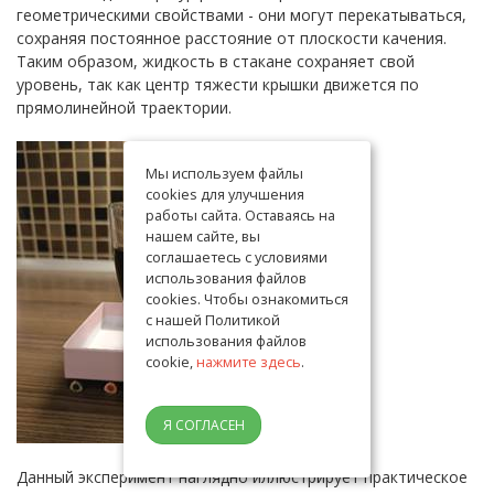
геометрическими свойствами - они могут перекатываться,
сохраняя постоянное расстояние от плоскости качения.
Таким образом, жидкость в стакане сохраняет свой
уровень, так как центр тяжести крышки движется по
прямолинейной траектории.
Мы используем файлы
cookies для улучшения
работы сайта. Оставаясь на
нашем сайте, вы
соглашаетесь с условиями
использования файлов
cookies. Чтобы ознакомиться
с нашей Политикой
использования файлов
cookie,
нажмите здесь
.
Я СОГЛАСЕН
Данный эксперимент наглядно иллюстрирует практическое