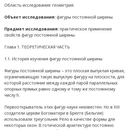
Область исследования: геометрия.
Объект исследования:
фигуры постоянной ширины.
Предмет исследования:
практическое применение
свойств фигур постоянной ширины.
Глава 1. ТЕОРЕТИЧЕСКАЯ ЧАСТЬ
1.1. История изучения фигур постоянной ширины
Фигуры постоянной ширины – это плоская выпуклая кривая,
ограничивающую такую выпуклую фигуру на плоскости, для
которой расстояние между каждой парой параллельных
опорных прямых равно одному и тому же постоянному
числу h.
Первооткрыватель этих фигур науке неизвестен. Но в XIII
создатели церкви Богоматери в Брюгге (Бельгия)
использовали треугольник Рёло в качестве формы для
некоторых окон. В готической архитектуре постоянно