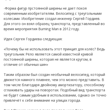
-Форма фигур прстоянной ширины не дает покоя
современным изобретателям. Велосипед с треугольными
колесами. Изобретение создал инженер Сергей Гордиев.
Для этого он взял образец транспорта, представленный во
время мероприятия Burning Man в 2012 году.
Идея Сергея Гордиева следующая:
«Почему бы не использовать этот принцип для колёс? Ведь
треугольник Рёло является самой известной кривой
постоянной ширины, которая не является кругом, в
отличие от обычных шин»
Таким образом был создан необычный велосипед, который
движется намного плавнее, чем это можно представить. В
том числе благодаря двойному амортизатору, способному
сглаживать удары на поворотах. Подобный вид транспорта
не будет самым удобным в использовании, однако он точно
привлечёт к себе внимание на улицах города.