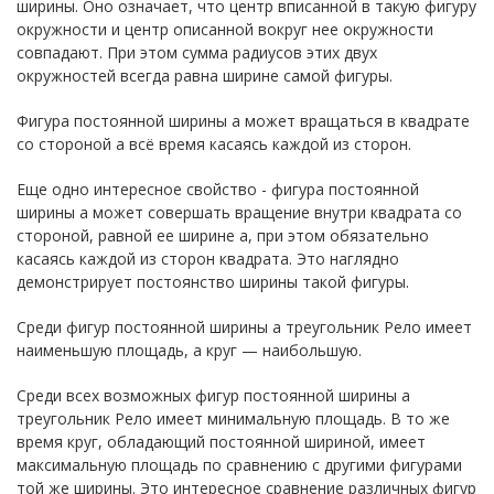
ширины. Оно означает, что центр вписанной в такую фигуру
окружности и центр описанной вокруг нее окружности
совпадают. При этом сумма радиусов этих двух
окружностей всегда равна ширине самой фигуры.
Фигура постоянной ширины a может вращаться в квадрате
со стороной a всё время касаясь каждой из сторон.
Еще одно интересное свойство - фигура постоянной
ширины a может совершать вращение внутри квадрата со
стороной, равной ее ширине a, при этом обязательно
касаясь каждой из сторон квадрата. Это наглядно
демонстрирует постоянство ширины такой фигуры.
Среди фигур постоянной ширины a треугольник Рело имеет
наименьшую площадь, а круг — наибольшую.
Среди всех возможных фигур постоянной ширины a
треугольник Рело имеет минимальную площадь. В то же
время круг, обладающий постоянной шириной, имеет
максимальную площадь по сравнению с другими фигурами
той же ширины. Это интересное сравнение различных фигур