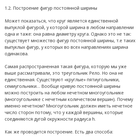
1.2. Построение фигур постоянной ширины
Может показаться, что круг является единственной
выпуклой фигурой, у которой ширина в любом направлении
одна и таже: она равна диаметру круга. Однако это не так:
существует множество фигур постоянной ширины, т.е таких
выпуклых фигур, у которых во всех направлениях ширина
одинакова.
Самая распространенная такая фигура, которую мы уже
выше рассматривали, это треугольник Рело. Но она не
единственная. Существуют «круглые» пятиугольники,
семиугольники… Вообще кривую постоянной ширины
можно построить на любом нечетном многоугольнике
(многоугольнике с нечетным количеством вершин). Почему
именно нечетном? Многоугольник должен иметь нечетное
число сторон потому, что у каждой вершины, которые
соединяются дугой окружности радиуса h.
Как же проводится построение. Есть два способа: