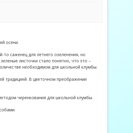
ей осени.
й-то саженец для летнего озеленения, но
 зеленые листочки стало понятно, что это –
 количестве необходимом для школьной клумбы.
ей традицией. В цветочном преображении
методом черенкования для школьной клумбы.
собами.