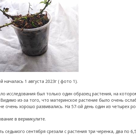
й началась 1 августа 2023г ( фото 1).
ло исследования был только один образец растения, на которо
 Видимо из-за того, что материнское растение было очень осла
не очень хорошо развивались. На 57-ой день один из четырех ро
вание в вермикулите.
ь седьмого сентября срезали с растения три черенка, два по 6,