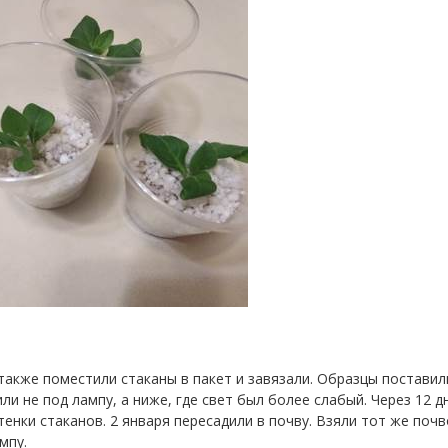
также поместили стаканы в пакет и завязали. Образцы поставил
ли не под лампу, а ниже, где свет был более слабый. Через 12 
тенки стаканов. 2 января пересадили в почву. Взяли тот же поч
мпу.