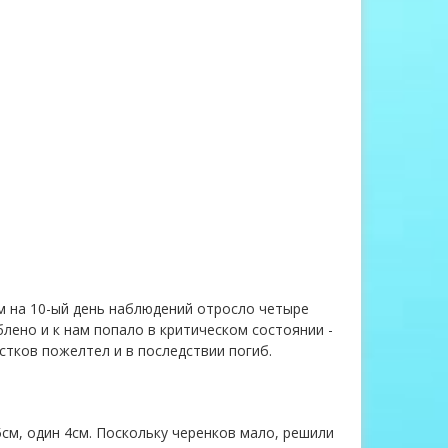
м на 10-ый день наблюдений отросло четыре
блено и к нам попало в критическом состоянии -
стков пожелтел и в последствии погиб.
5см, один 4см. Поскольку черенков мало, решили