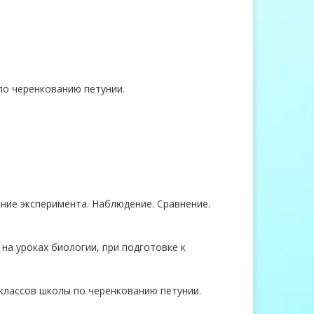
по черенкованию петунии.
ние эксперимента. Наблюдение. Сравнение.
а уроках биологии, при подготовке к
классов школы по черенкованию петунии.