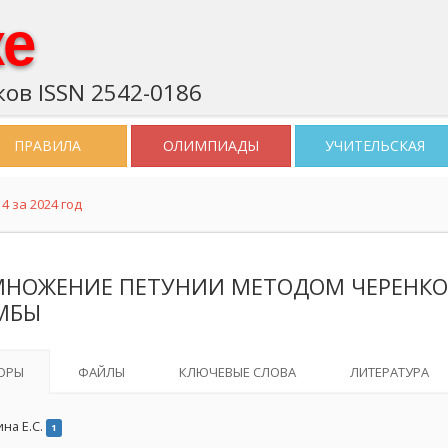
ке
ов ISSN 2542-0186
ПРАВИЛА
ОЛИМПИАДЫ
УЧИТЕЛЬСКАЯ
4 за 2024 год
МНОЖЕНИЕ ПЕТУНИИ МЕТОДОМ ЧЕРЕНК
МБЫ
ОРЫ
ФАЙЛЫ
КЛЮЧЕВЫЕ СЛОВА
ЛИТЕРАТУРА
на Е.С.
1