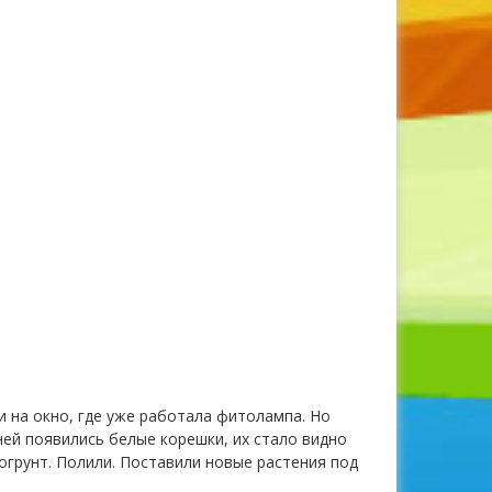
и на окно, где уже работала фитолампа. Но
дней появились белые корешки, их стало видно
вогрунт. Полили. Поставили новые растения под