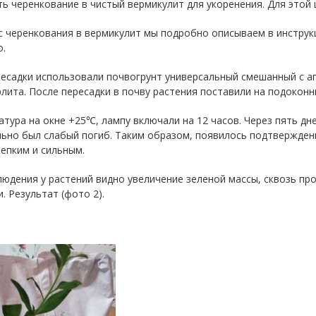
ь черенкование в чистый вермикулит для укоренения. Для этой
с черенкования в вермикулит мы подробно описываем в инструк
.
есадки использовали почвогрунт универсальный смешанный с аг
лита. После пересадки в почву растения поставили на подоконн
тура на окне +25℃, лампу включали на 12 часов. Через пять дне
ьно был слабый погиб. Таким образом, появилось подтвержден
епким и сильным.
юдения у растений видно увеличение зеленой массы, сквозь пр
. Результат (фото 2).