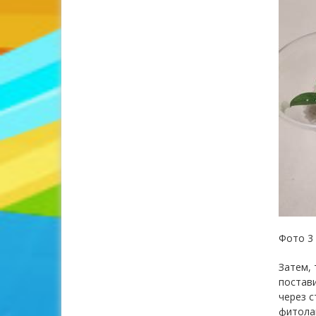
Фото 3
Затем, 
постави
через с
фитола