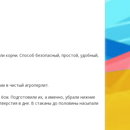
ли корни. Способ безопасный, простой, удобный,
и в чистый агроперлит.
 6см. Подготовили их, а именно, убрали нижние
тверстия в дне. В стаканы до половины насыпали