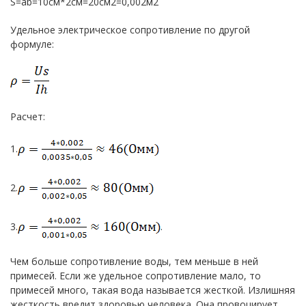
S=ab=10см*2см=20см2=0,002м2
Удельное электрическое сопротивление по другой
формуле:
Расчет:
1.
2.
3.
.
Чем больше сопротивление воды, тем меньше в ней
примесей. Если же удельное сопротивление мало, то
примесей много, такая вода называется жесткой. Излишняя
жесткость вредит здоровью человека. Она провоцирует