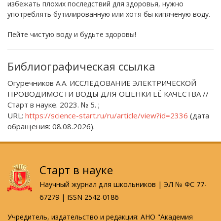
избежать плохих последствий для здоровья, нужно
употреблять бутилированную или хотя бы кипяченую воду.
Пейте чистую воду и будьте здоровы!
Библиографическая ссылка
Огуречников А.А. ИССЛЕДОВАНИЕ ЭЛЕКТРИЧЕСКОЙ
ПРОВОДИМОСТИ ВОДЫ ДЛЯ ОЦЕНКИ ЕЁ КАЧЕСТВА //
Старт в науке. 2023. № 5. ;
URL:
https://science-start.ru/ru/article/view?id=2336
(дата
обращения: 08.08.2026).
Старт в науке
Научный журнал для школьников | ЭЛ № ФС 77-
67279 | ISSN 2542-0186
Учредитель, издательство и редакция: АНО "Академия