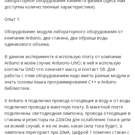
лабораторное оборудование кабинета физики (здесь нам
доступны количественные характеристики).
Опыт 1.
Оборудование: модули лабораторного оборудования от
компании Arduino, два стакана, два образца воды
одинакового объема.
В данном эксперименте я использую плату от компании
Arduino в моём случае Arduiono-UNO, в ней я использую
контакты GND что означает массу и контакт 5В. Для
работы с этим оборудованием надо иметь разные модули и
знать основы языка программирования C++ и Arduino
библиотеки.
К Arduino я подключил провода отходящие в воду и от воды
подключил провода в макетную плату. В макетной плате
подключены: светодиодная лампочка, провода отходящие в
стаканы и резисторы на 220кОм для ослабления тока в цепи
на всякий случай, я же не знаю, какая сила тока будет, а
лампочка перегорает при 20мА. Цифрой 1 помечен стакан с