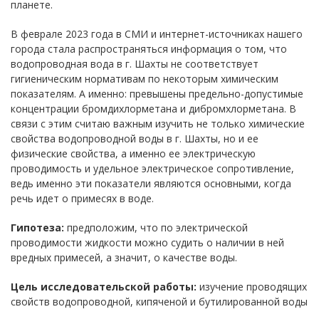
планете.
В феврале 2023 года в СМИ и интернет-источниках нашего
города стала распространяться информация о том, что
водопроводная вода в г. Шахты не соответствует
гигиеническим нормативам по некоторым химическим
показателям. А именно: превышены предельно-допустимые
концентрации бромдихлорметана и дибромхлорметана. В
связи с этим считаю важным изучить не только химические
свойства водопроводной воды в г. Шахты, но и ее
физические свойства, а именно ее электрическую
проводимость и удельное электрическое сопротивление,
ведь именно эти показатели являются основными, когда
речь идет о примесях в воде.
Гипотеза:
предположим, что по электрической
проводимости жидкости можно судить о наличии в ней
вредных примесей, а значит, о качестве воды.
Цель исследовательской работы:
изучение проводящих
свойств водопроводной, кипяченой и бутилированной воды