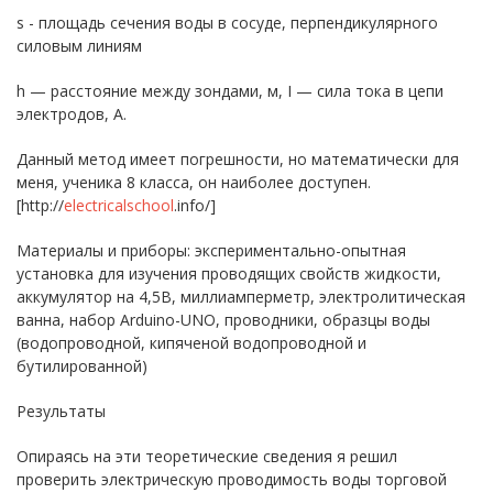
s - площадь сечения воды в сосуде, перпендикулярного
силовым линиям
h — расстояние между зондами, м, I — сила тока в цепи
электродов, А.
Данный метод имеет погрешности, но математически для
меня, ученика 8 класса, он наиболее доступен.
[http://
electricalschool
.info/]
Материалы и приборы: экспериментально-опытная
установка для изучения проводящих свойств жидкости,
аккумулятор на 4,5В, миллиамперметр, электролитическая
ванна, набор Arduino-UNO, проводники, образцы воды
(водопроводной, кипяченой водопроводной и
бутилированной)
Результаты
Опираясь на эти теоретические сведения я решил
проверить электрическую проводимость воды торговой