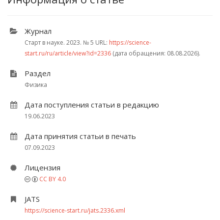
Журнал
Старт в науке. 2023.
№ 5
URL:
https://science-
start.ru/ru/article/view?id=2336
(дата обращения: 08.08.2026).
Раздел
Физика
Дата поступления статьи в редакцию
19.06.2023
Дата принятия статьи в печать
07.09.2023
Лицензия
CC BY 4.0
JATS
https://science-start.ru/jats.2336.xml