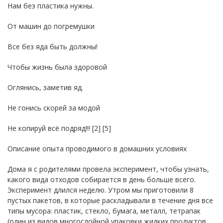
Нам без пластика нужны.
От машин до погремушки
Все без яда быть должны!
Чтобы жизнь была здоровой
Оглянись, заметив яд.
Не гонись скорей за модой
Не копируй всё подряд!!! [2] [5]
Описание опыта проводимого в домашних условиях
Дома я с родителями провела эксперимент, чтобы узнать,
какого вида отходов собирается в день больше всего.
Эксперимент длился неделю. Утром мы приготовили 8
пустых пакетов, в которые раскладывали в течение дня все
типы мусора: пластик, стекло, бумага, металл, тетрапак
(один из видов многослойной упаковки жидких продуктов