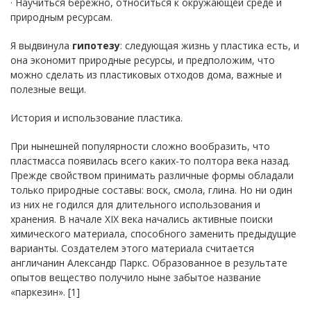
· Научиться бережно, относиться к окружающей среде и
природным ресурсам.
Я выдвинула
гипотезу
: следующая жизнь у пластика есть, и
она экономит природные ресурсы, и предположим, что
можно сделать из пластиковых отходов дома, важные и
полезные вещи.
История и использование пластика.
При нынешней популярности сложно вообразить, что
пластмасса появилась всего каких-то полтора века назад.
Прежде свойством принимать различные формы обладали
только природные составы: воск, смола, глина. Но ни один
из них не годился для длительного использования и
хранения. В начале XIX века начались активные поиски
химического материала, способного заменить предыдущие
варианты. Создателем этого материала считается
англичанин Александр Паркс. Образованное в результате
опытов вещество получило ныне забытое название
«паркезин». [1]