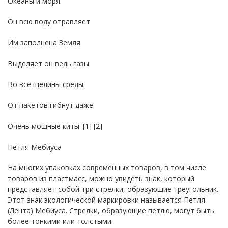
Океаны и моря.
Он всю воду отравляет
Им заполнена Земля.
Выделяет он ведь газы
Во все щелины среды.
От пакетов гибнут даже
Очень мощные киты. [1] [2]
Петля Мебиуса
На многих упаковках современных товаров, в том числе
товаров из пластмасс, можно увидеть знак, который
представляет собой три стрелки, образующие треугольник.
Этот знак экологической маркировки называется Петля
(Лента) Мебиуса. Стрелки, образующие петлю, могут быть
более тонкими или толстыми.