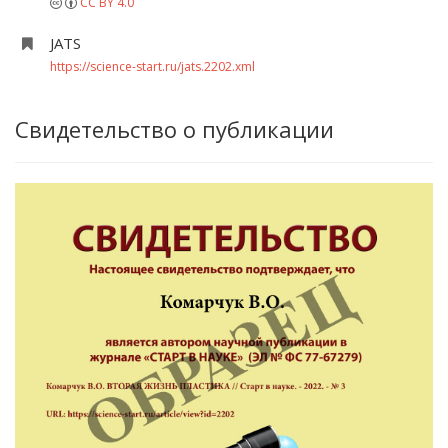
CC BY 4.0
JATS
https://science-start.ru/jats.2202.xml
Свидетельство о публикации