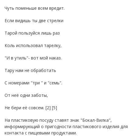
Чуть поменьше всем вредит.
Если видишь ты две стрелки
Тарой пользуйся лишь раз
Коль использовал тарелку,
"И в утиль"- вот мой наказ.
Тару нам не обработать
С номерами "три " и "семь".
От неё одни заботы,
Не бери её совсем. [2] [5]
На пластиковую посуду ставят знак "Бокал-Вилка",
информирующий о пригодности пластикового изделия для
контакта с пищевыми продуктами.