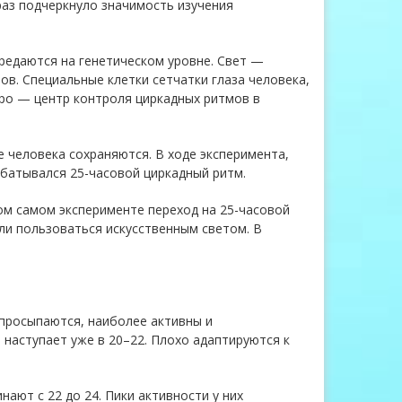
аз подчеркнуло значимость изучения
редаются на генетическом уровне. Свет —
в. Специальные клетки сетчатки глаза человека,
дро — центр контроля циркадных ритмов в
 человека сохраняются. В ходе эксперимента,
абатывался 25-часовой циркадный ритм.
ом самом эксперименте переход на 25-часовой
ли пользоваться искусственным светом. В
просыпаются, наиболее активны и
 наступает уже в 20–22. Плохо адаптируются к
ают с 22 до 24. Пики активности у них