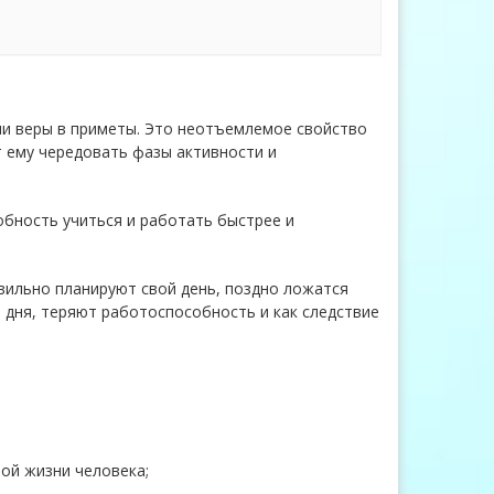
ли веры в приметы. Это неотъемлемое свойство
т ему чередовать фазы активности и
обность учиться и работать быстрее и
вильно планируют свой день, поздно ложатся
е дня, теряют работоспособность и как следствие
ой жизни человека;