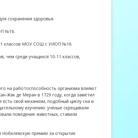
для сохранения здоровья.
ОП №16.
-11 классов МОУ СОШ с УИОП №16.
в, чем среди учащихся 10-11 классов,
его на работоспособность организма влияют
н-Жак де Меран в 1729 году, когда заметил
 есть свой механизм, подобный циклу сна и
щательному изучению: учёные скрещивали
овали поведение животных, ставили
и Нобелевскую премию за открытие