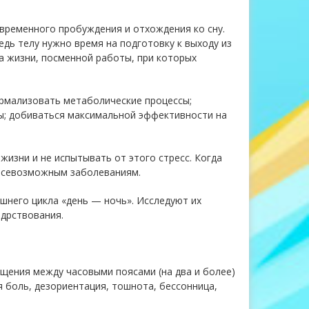
временного пробуждения и отхождения ко сну.
ведь телу нужно время на подготовку к выходу из
а жизни, посменной работы, при которых
ормализовать метаболические процессы;
ы; добиваться максимальной эффективности на
жизни и не испытывать от этого стресс. Когда
 всевозможным заболеваниям.
шнего цикла «день — ночь». Исследуют их
дрствования.
щения между часовыми поясами (на два и более)
я боль, дезориентация, тошнота, бессонница,