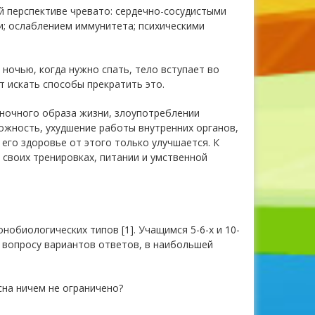
й перспективе чревато: сердечно-сосудистыми
; ослаблением иммунитета; психическими
ночью, когда нужно спать, тело вступает во
т искать способы прекратить это.
 ночного образа жизни, злоупотреблении
ожность, ухудшение работы внутренних органов,
его здоровье от этого только улучшается. К
 своих тренировках, питании и умственной
обиологических типов [1]. Учащимся 5-6-х и 10-
 вопросу вариантов ответов, в наибольшей
 сна ничем не ограничено?