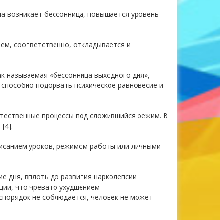
на возникает бессонница, повышается уровень
ием, соответственно, откладывается и
ак называемая «бессонница выходного дня»,
а способно подорвать психическое равновесие и
стественные процессы под сложившийся режим. В
[4].
писанием уроков, режимом работы или личными
е дня, вплоть до развития нарколепсии
ации, что чревато ухудшением
спорядок не соблюдается, человек не может