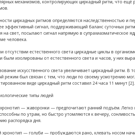
лярных механизмов, контролирующих циркадный ритм, что ещё р
мов.
ности циркадных ритмов определяются наследственностью и пе
е эффективный сигнал, поддерживающий баланс суточных ритмо
я на свет, посылают сигнал напрямую в супрахиазматическое я
ме человека.
и отсутствии естественного света циркадные циклы в организме
и были изолированы от естественного света и часов, у них выр
ование искусственного света увеличивает циркадный ритм. В т
й режим был связан с тем, что люди по своему усмотрению мог
тированном виде циркадный ритм составил 24 часа 11 минут [2].
иологические типы людей
 хронотип — жаворонки — предпочитают ранний подъём. Легко 
пособны по утрам, но быстро утомляются к вечеру, сонливость
ию распорядка дня.
 хронотип — голуби — пробуждаются рано, клевать носом начин