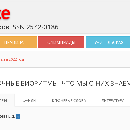
ке
ов ISSN 2542-0186
ПРАВИЛА
ОЛИМПИАДЫ
УЧИТЕЛЬСКАЯ
2 за 2022 год
ОЧНЫЕ БИОРИТМЫ: ЧТО МЫ О НИХ ЗНАЕ
ОРЫ
ФАЙЛЫ
КЛЮЧЕВЫЕ СЛОВА
ЛИТЕРАТУРА
дева Е.Д.
1