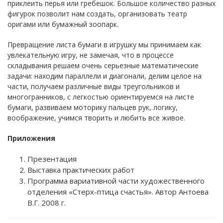
приклеить перья или гребешок. Большое количество разных
фигурок позволит нам создать, организовать театр
оригами или бумажный зоопарк.
Превращение листа бумаги в игрушку мы принимаем как
увлекательную игру, не замечая, что в процессе
складывания решаем очень серьезные математические
задачи: находим параллели и диагонали, делим целое на
части, получаем различные виды треугольников и
многогранников, с легкостью ориентируемся на листе
бумаги, развиваем моторику пальцев рук, логику,
воображение, учимся творить и любить все живое.
Приложения
Презентация
Выставка практических работ
Программа вариативной части художественного
отделения «Стерх-птица счастья». Автор Антоева
В.Г. 2008 г.