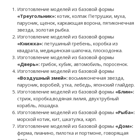
Изготовление моделей из базовой формы
«Треугольник»:
котик, колпак Петрушки, муха,
парусник, щенок, каркающая ворона, пятиконечная
звезда, золотая рыбка.
Изготовление моделей из базовой формы
«Книжка»:
петушиный гребень, коробка из
квадрата, медицинская шапочка, плоскодонка.
Изготовление моделей из базовой формы
«Дверь»:
грибок, кубик, автомобиль, поросенок.
Изготовление моделей из базовой формы
«Воздушный змей»:
восьмиконечная звезда,
парусник, воробей, утка, лебедь, японский глайдер.
Изготовление моделей из базовой формы
«Блин»:
стриж, коробка,водяная лилия, двухтрубный
корабль, лошадка.
Изготовление моделей из базовой формы
«Рыба»:
морской котик, кит, шкатулка, карп.
Изготовление моделей из базовой формы
«Дом»:
ферма, пианино, пилотка и портмоне, говорящая
лиса.