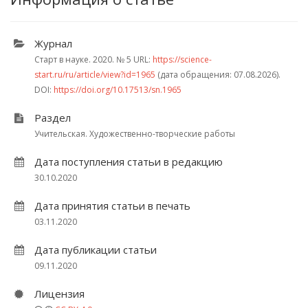
Журнал
Старт в науке. 2020.
№ 5
URL:
https://science-
start.ru/ru/article/view?id=1965
(дата обращения: 07.08.2026).
DOI:
https://doi.org/10.17513/sn.1965
Раздел
Учительская. Художественно-творческие работы
Дата поступления статьи в редакцию
30.10.2020
Дата принятия статьи в печать
03.11.2020
Дата публикации статьи
09.11.2020
Лицензия