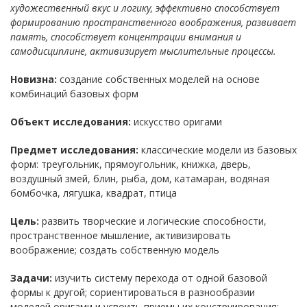
художественный вкус и логику, эффективно способствует
формированию пространственного воображения, развивает
память, способствует концентрации внимания и
самодисциплине, активизирует мыслительные процессы.
Новизна:
создание собственных моделей на основе
комбинаций базовых форм
Объект исследования:
искусство оригами
Предмет исследования:
классические модели из базовых
форм: треугольник, прямоугольник, книжка, дверь,
воздушный змей, блин, рыба, дом, катамаран, водяная
бомбочка, лягушка, квадрат, птица
Цель:
развить творческие и логические способности,
пространственное мышление, активизировать
воображение; создать собственную модель
Задачи:
изучить систему перехода от одной базовой
формы к другой; сориентироваться в разнообразии
моделей оригами и усвоить приемы их конструирования;