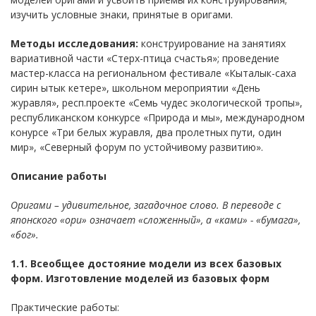
изучить условные знаки, принятые в оригами.
Методы исследования:
конструирование на занятиях
вариативной части «Стерх-птица счастья»; проведение
мастер-класса на региональном фестивале «Кыталык-саха
сирин ытык кетере», школьном мероприятии «День
журавля», респ.проекте «Семь чудес экологической тропы»,
республиканском конкурсе «Природа и мы», международном
конурсе «Три белых журавля, два пролетных пути, один
мир», «Северный форум по устойчивому развитию».
Описание работы
Оригами – удивительное, загадочное слово. В переводе с
японского «ори» означает «сложенный», а «ками» - «бумага»,
«бог».
1.1. Всеобщее достояние модели из всех базовых
форм. Изготовление моделей из базовых форм
Практические работы: