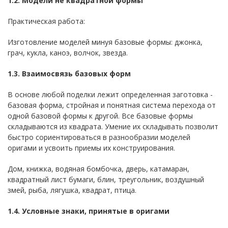
1.2. Модели не квадратной формы
Практическая работа:
Изготовление моделей минуя базовые формы: джонка,
грач, кукла, каноэ, волчок, звезда.
1.3. Взаимосвязь базовых форм
В основе любой поделки лежит определенная заготовка -
базовая форма, стройная и понятная система перехода от
одной базовой формы к другой. Все базовые формы
складываются из квадрата. Умение их складывать позволит
быстро сориентироваться в разнообразии моделей
оригами и усвоить приемы их конструирования.
Дом, книжка, водяная бомбочка, дверь, катамаран,
квадратный лист бумаги, блин, треугольник, воздушный
змей, рыба, лягушка, квадрат, птица.
1.4. Условные знаки, принятые в оригами