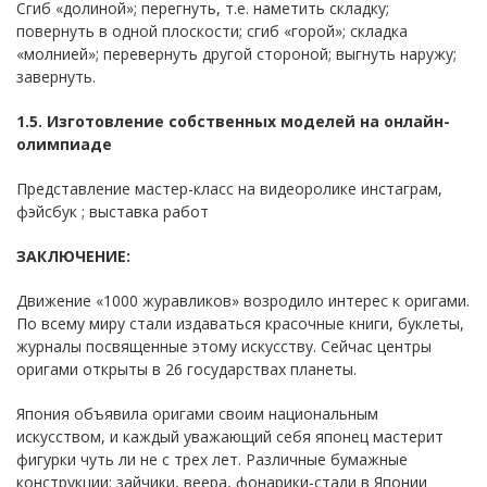
Сгиб «долиной»; перегнуть, т.е. наметить складку;
повернуть в одной плоскости; сгиб «горой»; складка
«молнией»; перевернуть другой стороной; выгнуть наружу;
завернуть.
1.5. Изготовление собственных моделей на онлайн-
олимпиаде
Представление мастер-класс на видеоролике инстаграм,
фэйсбук ; выставка работ
ЗАКЛЮЧЕНИЕ:
Движение «1000 журавликов» возродило интерес к оригами.
По всему миру стали издаваться красочные книги, буклеты,
журналы посвященные этому искусству. Сейчас центры
оригами открыты в 26 государствах планеты.
Япония объявила оригами своим национальным
искусством, и каждый уважающий себя японец мастерит
фигурки чуть ли не с трех лет. Различные бумажные
конструкции: зайчики, веера, фонарики-стали в Японии