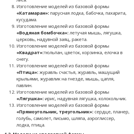
Изготовление моделей из базовой формы
«Катамаран»:
парусная лодка, бабочка, пахарита,
кусудама.
Изготовление моделей из базовой формы
«Водяная бомбочка»:
летучая мышь, лягушка,
церковь, надувной заяц, ракета.
Изготовление моделей из базовой формы
«Квадрат»:
тюльпан, цветок, корзинка, елочка в
снегу.
Изготовление моделей из базовой формы
«Птица»:
журавль счастья, журавль, машущий
крыльями, журавлик на гнезде, мышь, цапля,
павлин.
Изготовление моделей из базовой формы
«Лягушка»:
ирис, надувная лягушка, колокольчик.
Изготовление моделей из базовой формы
«Прямоугольник, треугольник»:
сердце, планер,
голубь, самолет, письмо, шляпа, аэроглиссер,
лодка, птица.