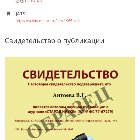
CC BY 4.0
JATS
https://science-start.ru/jats.1965.xml
Свидетельство о публикации