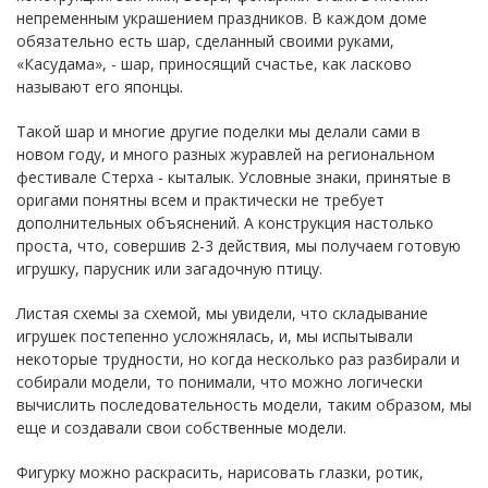
непременным украшением праздников. В каждом доме
обязательно есть шар, сделанный своими руками,
«Касудама», - шар, приносящий счастье, как ласково
называют его японцы.
Такой шар и многие другие поделки мы делали сами в
новом году, и много разных журавлей на региональном
фестивале Стерха - кыталык. Условные знаки, принятые в
оригами понятны всем и практически не требует
дополнительных объяснений. А конструкция настолько
проста, что, совершив 2-3 действия, мы получаем готовую
игрушку, парусник или загадочную птицу.
Листая схемы за схемой, мы увидели, что складывание
игрушек постепенно усложнялась, и, мы испытывали
некоторые трудности, но когда несколько раз разбирали и
собирали модели, то понимали, что можно логически
вычислить последовательность модели, таким образом, мы
еще и создавали свои собственные модели.
Фигурку можно раскрасить, нарисовать глазки, ротик,