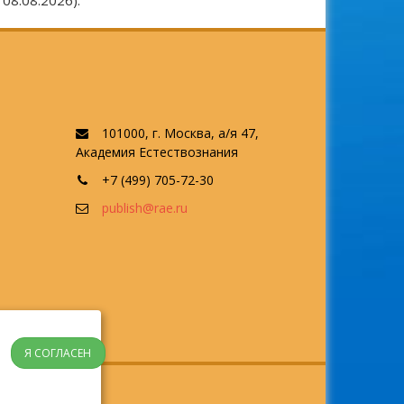
08.08.2026).
101000, г. Москва, а/я 47,
Академия Естествознания
+7 (499) 705-72-30
publish@rae.ru
Я СОГЛАСЕН