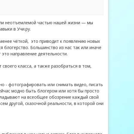
тали неотъемлемой частью нашей жизни — мы
выки в Учи.ру.
менее чёткой, это приводит к появлению новых
я блогерство. Большинство из нас так или иначе
т это направление деятельности.
 своего класса, а также разобраться в том,
но - фотографировать или снимать видео, писать
ейчас модно быть блогером или хотя бы просто
ыкладывают на всеобщее обозрение каждый свой
сем другой, сказочной реальности, в которой они