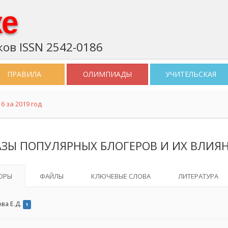
ке
ов ISSN 2542-0186
ПРАВИЛА
ОЛИМПИАДЫ
УЧИТЕЛЬСКАЯ
6 за 2019 год
АЗЫ ПОПУЛЯРНЫХ БЛОГЕРОВ И ИХ ВЛИЯ
ОРЫ
ФАЙЛЫ
КЛЮЧЕВЫЕ СЛОВА
ЛИТЕРАТУРА
ва Е.Д.
1