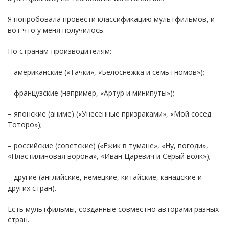
Я попробовала провести классификацию мультфильмов, и
вот что у меня получилось:
По странам-производителям:
– американские («Тачки», «Белоснежка и семь гномов»);
– французские (например, «Артур и минипуты»);
– японские (аниме) («Унесенные призраками», «Мой сосед
Тоторо»);
– российские (советские) («Ежик в тумане», «Ну, погоди»,
«Пластилиновая ворона», «Иван Царевич и Серый волк»);
– другие (английские, немецкие, китайские, канадские и
других стран).
Есть мультфильмы, созданные совместно авторами разных
стран.