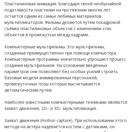
Пластилиновая анимация. Благодаря своей необычайной
податливости пластилин на протяжении многих лет
остаётся одним из самых любимых материалов
мультипликаторов. Фильмы делаются путём покадровой
съёмки пластилиновых объектов с изменением этих
объектов в промежутках между кадрами.
Компьютерные мультфильмы. Это мультфильмы,
созданные преимущественно при помощи компьютера.
Компьютерные программы значительно упрощают процесс
создания мультфильмов. На основании введённых
параметров они позволяют без особых усилий строить
базовые модели анимированных персонажей,
промежуточные позы которых высчитываются
автоматическим путём.
Наиболее известными компьютерными техниками являются
захват движения, 2D– и 3D– мультипликация.
Захват движения (motion capture). При использовании этого
метода на актёра надевается костюм с датчиками, он