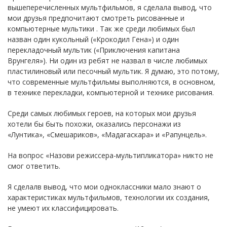
вышеперечисленных мультфильмов, я сделала вывод, что
мои друзья предпочитают смотреть рисованные и
компьютерные мультики . Так же среди любимых был
назван один кукольный («Крокодил Гена») и один
перекладочный мультик («Приключения капитана
Врунгеля»). Ни один из ребят не назвал в числе любимых
пластилиновый или песочный мультик. Я думаю, это потому,
что современные мультфильмы выполняются, в основном,
в технике перекладки, компьютерной и технике рисования.
Среди самых любимых героев, на которых мои друзья
хотели бы быть похожи, оказались персонажи из
«Лунтика», «Смешариков», «Мадагаскара» и «Рапунцель».
На вопрос «Назови режиссера-мультипликатора» никто не
смог ответить.
Я сделалв вывод, что мои одноклассники мало знают о
характеристиках мультфильмов, технологии их создания,
не умеют их классифицировать.