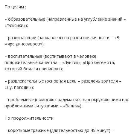
По целям :
– образовательные (направленные на углубление знаний –
«Фиксики»);
– развивающие (направлены на развитие личности – «В
мире динозавров»);
– воспитательные (воспитывают в человеке
положительные качества – «Лунтик», «Про бегемота,
который боялся прививок»);
– развлекательные (основная цель – развлечь зрителя –
«Ну, погоди!»);
– проблемные (помогают задуматься над окружающими нас
проблемными ситуациями – «Валли»).
По продолжительности:
– короткометражные (длительностью до 45 минут) –