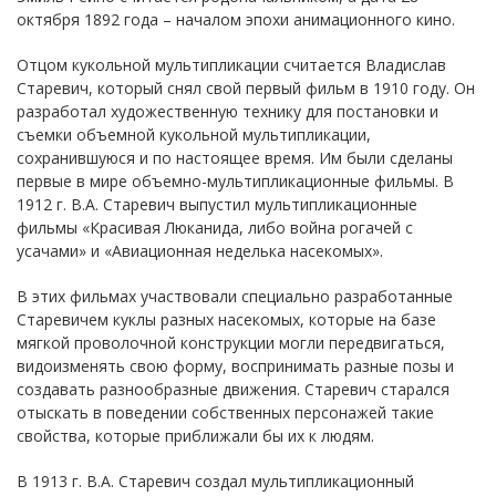
октября 1892 года – началом эпохи анимационного кино.
Отцом кукольной мультипликации считается Владислав
Старевич, который снял свой первый фильм в 1910 году. Он
разработал художественную технику для постановки и
съемки объемной кукольной мультипликации,
сохранившуюся и по настоящее время. Им были сделаны
первые в мире объемно-мультипликационные фильмы. В
1912 г. В.А. Старевич выпустил мультипликационные
фильмы «Красивая Люканида, либо война рогачей с
усачами» и «Авиационная неделька насекомых».
В этих фильмах участвовали специально разработанные
Старевичем куклы разных насекомых, которые на базе
мягкой проволочной конструкции могли передвигаться,
видоизменять свою форму, воспринимать разные позы и
создавать разнообразные движения. Старевич старался
отыскать в поведении собственных персонажей такие
свойства, которые приближали бы их к людям.
В 1913 г. В.А. Старевич создал мультипликационный