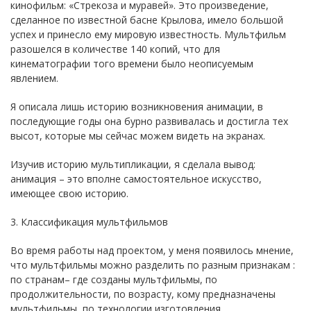
кинофильм: «Стрекоза и муравей». Это произведение,
сделанное по известной басне Крылова, имело большой
успех и принесло ему мировую известность. Мультфильм
разошелся в количестве 140 копий, что для
кинематографии того времени было неописуемым
явлением.
Я описала лишь историю возникновения анимации, в
последующие годы она бурно развивалась и достигла тех
высот, которые мы сейчас можем видеть на экранах.
Изучив историю мультипликации, я сделала вывод:
анимация – это вполне самостоятельное искусство,
имеющее свою историю.
3. Классификация мультфильмов
Во время работы над проектом, у меня появилось мнение,
что мультфильмы можно разделить по разным признакам :
по странам– где созданы мультфильмы, по
продолжительности, по возрасту, кому предназначены
мультфильмы, по технологии изготовления.