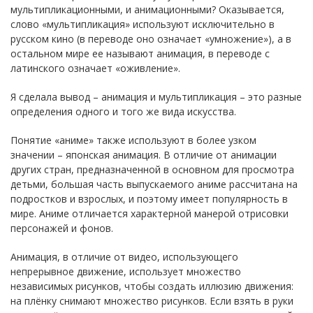
мультипликационными, и анимационными? Оказывается,
слово «мультипликация» используют исключительно в
русском кино (в переводе оно означает «умножение»), а в
остальном мире ее называют анимация, в переводе с
латинского означает «оживление».
Я сделала вывод – анимация и мультипликация – это разные
определения одного и того же вида искусства.
Понятие «аниме» также используют в более узком
значении – японская анимация. В отличие от анимации
других стран, предназначенной в основном для просмотра
детьми, большая часть выпускаемого аниме рассчитана на
подростков и взрослых, и поэтому имеет популярность в
мире. Аниме отличается характерной манерой отрисовки
персонажей и фонов.
Анимация, в отличие от видео, использующего
непрерывное движение, использует множество
независимых рисунков, чтобы создать иллюзию движения:
на плёнку снимают множество рисунков. Если взять в руки