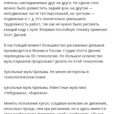
плёнках, накладываемых друг на друга. На одном слое
можно было разместить задний фон, на другом —
неподвижные части тел персонажей, на третьем —
подвижные и т. д. Это значительно уменьшило
трудоёмкость работ, так как не нужно было рисовать
каждый кадр с нуля. Впервые послойную технику применил
Уолт Дисней.
В настоящий момент большинство рисованных фильмов
производится в Японии и России. Студии Уолта Диснея
переведены на 3D-технологию. Но большое количество
мультсериалов продолжают делать по этой технологии.
Кукольные мультфильмы. Не менее интересны в
технологическом плане
кукольные мультфильмы. Известные мультики:
«Чебурашка», «Варежка».
Менять положение кукол, создавая иллюзию их движения,
несколько проще, чем при рисовании, но и здесь имеются
свои особенности. Например, чтобы изобразить объект