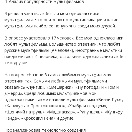
4. Анализ популярности мультфильмов
Я решила узнать, любят ли мои одноклассники
мультфильмы, что они знают о мультипликации и какие
мультфильмы наиболее популярны среди моих друзей.
В опросе участвовало 17 человек. Все мои одноклассники
любят мультфильмы. Большинство ответили, что любят
русские мультфильмы (9 человек), иностранные мультики
предпочитают 4 человека, остальные одноклассники любят
те и другие.
На вопрос «Назови 3 самых любимых мультфильма»
ответили так. Самыми любимыми мультфильмами
оказались «Лунтик», «Смешарики», «Ну погоди» и «Том и
Джерри». Среди любимых мультфильмов мои
одноклассники также назвали мультфильмы «Винни Пух» ,
«Каникулы в Простоквашино», «Храбрая сердцем»,
«Щенячий патруль», «Мадагаскар», «Рапунцель», «Кунг-фу
Панда», «Крокодил Гена» и другие.
Проанализировав технологию создания