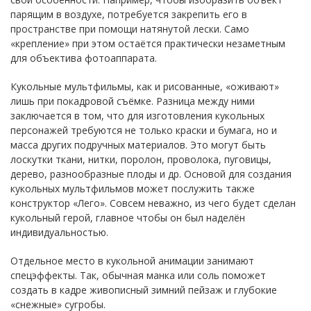
парящим в воздухе, потребуется закрепить его в
пространстве при помощи натянутой лески. Само
«крепление» при этом остаётся практически незаметным
для объектива фотоаппарата.
Кукольные мультфильмы, как и рисованные, «оживают»
лишь при покадровой съёмке. Разница между ними
заключается в том, что для изготовления кукольных
персонажей требуются не только краски и бумага, но и
масса других подручных материалов. Это могут быть
лоскутки ткани, нитки, поролон, проволока, пуговицы,
дерево, разнообразные плоды и др. Основой для создания
кукольных мультфильмов может послужить также
конструктор «Лего». Совсем неважно, из чего будет сделан
кукольный герой, главное чтобы он был наделён
индивидуальностью.
Отдельное место в кукольной анимации занимают
спецэффекты. Так, обычная манка или соль поможет
создать в кадре живописный зимний пейзаж и глубокие
«снежные» сугробы.