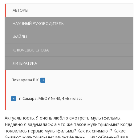
АВТОРЫ
НАУЧНЫЙ РУКОВОДИТЕЛЬ
ФАЙЛЫ
КЛЮЧЕВЫЕ СЛОВА
ЛИТЕРАТУРА
Лихварева В.К.
1
г. Самара, МБОУ № 43, 4 «В» класс
1
Актуальность. Я очень люблю смотреть мультфильмы.
Недавно я задумалась: а что же такое мультфильмы? Когда
появились первые мультфильмы? Как их снимают? Какие
бывают мультфильмы? Мультфильмы – излюбленный вид