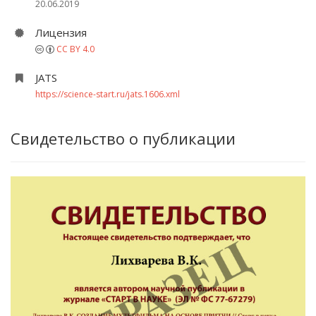
20.06.2019
Лицензия
CC BY 4.0
JATS
https://science-start.ru/jats.1606.xml
Свидетельство о публикации