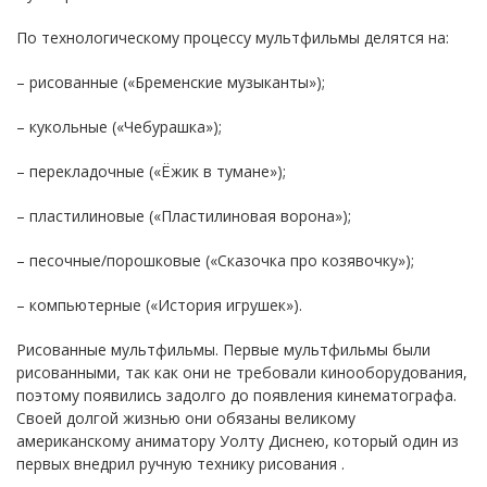
По технологическому процессу мультфильмы делятся на:
– рисованные («Бременские музыканты»);
– кукольные («Чебурашка»);
– перекладочные («Ёжик в тумане»);
– пластилиновые («Пластилиновая ворона»);
– песочные/порошковые («Сказочка про козявочку»);
– компьютерные («История игрушек»).
Рисованные мультфильмы. Первые мультфильмы были
рисованными, так как они не требовали кинооборудования,
поэтому появились задолго до появления кинематографа.
Своей долгой жизнью они обязаны великому
американскому аниматору Уолту Диснею, который один из
первых внедрил ручную технику рисования .