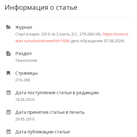
Информация о статье
Журнал
Старт в науке. 2019.
№ 3 (часть 2)
С. 279-286
URL:
https://science-
start.ru/ru/article/view?id=1606
(дата обращения: 07.08.2026).
Раздел
Технология
Страницы
279–286
Дата поступления статьи в редакцию
18.05.2019
Дата принятия статьи в печать
29.05.2019
Дата публикации статьи