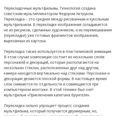
Перекладочные мультфильмы. Технология создана
советским мультипликатором Федором Хитруком.
Перекладка – это среднее между рисованным и кукольным
мультфильмом. В перекладке изображение складывается
не из рисунков, сделанных художником, а из перемешивания
(перекладки) уже готовых фрагментов изображения,
вырезанных из картона.
Перекладка также используется в пластилиновой анимации.
В этом случае композиция состоит из нескольких слоёв
персонажей и декораций, которые располагаются на
нескольких стёклах, расположенных друг над другом,
камера находится вертикально над стёклами. Персонажи и
декорации делаются плоской формы. В настоящее время
слои снимаются по отдельности и совмещаются при
компьютерном монтаже. В этой технике был снят
мультфильм «Приключения капитана Врунгеля».
Перекладка сильно упрощает процесс создания
мультфильма, который получается двухмерным, но,