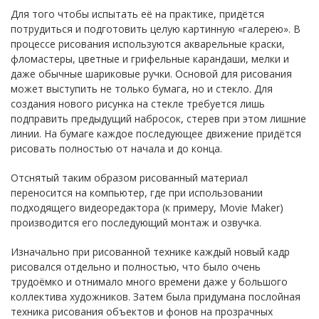
Для того чтобы испытать её на практике, придётся
потрудиться и подготовить целую картинную «галерею». В
процессе рисования используются акварельные краски,
фломастеры, цветные и грифельные карандаши, мелки и
даже обычные шариковые ручки. Основой для рисования
может выступить не только бумага, но и стекло. Для
создания нового рисунка на стекле требуется лишь
подправить предыдущий набросок, стерев при этом лишние
линии. На бумаге каждое последующее движение придётся
рисовать полностью от начала и до конца.
Отснятый таким образом рисованный материал
переносится на компьютер, где при использовании
подходящего видеоредактора (к примеру, Movie Maker)
производится его последующий монтаж и озвучка.
Изначально при рисованной технике каждый новый кадр
рисовался отдельно и полностью, что было очень
трудоёмко и отнимало много времени даже у большого
коллектива художников. Затем была придумана послойная
техника рисования объектов и фонов на прозрачных