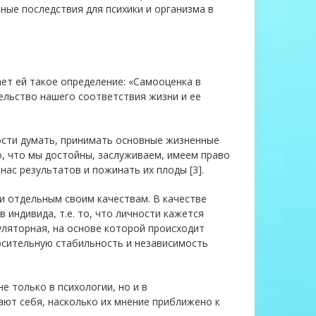
ные последствия для психики и организма в
ает ей такое определение: «Самооценка в
ельство нашего соответствия жизни и ее
ости думать, принимать основные жизненные
о, что мы достойны, заслуживаем, имеем право
ас результатов и пожинать их плоды [3].
и отдельным своим качествам. В качестве
индивида, т.е. то, что личности кажется
уляторная, на основе которой происходит
осительную стабильность и независимость
е только в психологии, но и в
ают себя, насколько их мнение приближено к