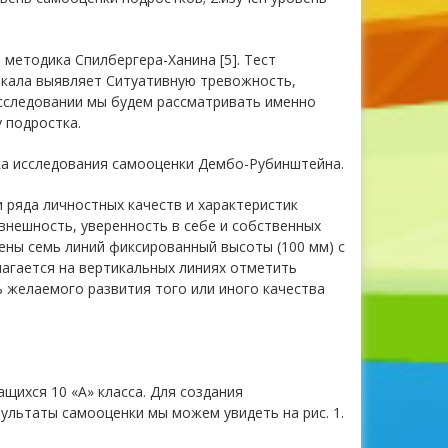
методика Спилбергера-Ханина [5]. Тест
шкала выявляет Ситуативную тревожность,
исследовании мы будем рассматривать именно
 подростка.
ка исследования самооценки Дембо-Рубинштейна.
ряда личностных качеств и характеристик
 внешность, уверенность в себе и собственных
жены семь линий фиксированный высоты (100 мм) с
лагается на вертикальных линиях отметить
нь желаемого развития того или иного качества
щихся 10 «А» класса. Для создания
ультаты самооценки мы можем увидеть на рис. 1.