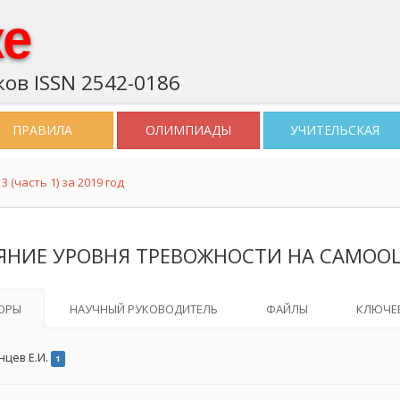
ке
ов ISSN 2542-0186
ПРАВИЛА
ОЛИМПИАДЫ
УЧИТЕЛЬСКАЯ
 (часть 1) за 2019 год
ЯНИЕ УРОВНЯ ТРЕВОЖНОСТИ НА САМОО
ОРЫ
НАУЧНЫЙ РУКОВОДИТЕЛЬ
ФАЙЛЫ
КЛЮЧЕ
нцев Е.И.
1