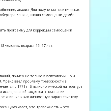
общение, анализ. Для получения практических
лбергера-Ханина, шкала самооценки Дембо-
вить программу для коррекции самооценки
18 человек, возраст 16–17 лет.
ний, причём не только в психологии, но и
3. Фрейд ввёл проблему тревожности в
чается с 1771 г. В психологической литературе
о исследований сходятся в признании
е явление и как личностную характеристику.
ожан указывает, что тревожность – это