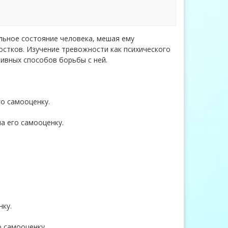
льное состояние человека, мешая ему
стков. Изучение тревожности как психического
ивных способов борьбы с ней.
о самооценку.
а его самооценку.
нку.
о самооценку.