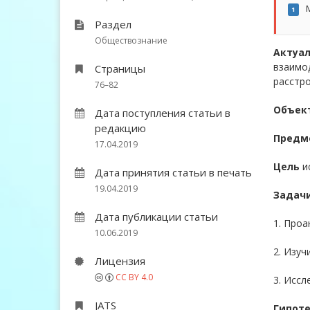
М
1
Раздел
Обществознание
Актуал
взаимо
Страницы
расстр
76–82
Объек
Дата поступления статьи в
редакцию
Предм
17.04.2019
Цель
ис
Дата принятия статьи в печать
19.04.2019
Задач
Дата публикации статьи
1. Проа
10.06.2019
2. Изуч
Лицензия
CC BY 4.0
3. Иссл
JATS
Гипот