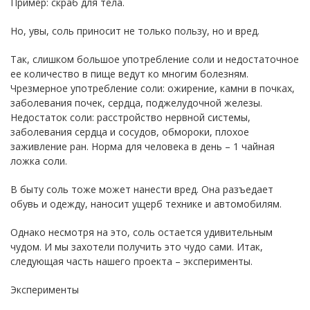
Пример: скраб для тела.
Но, увы, соль приносит не только пользу, но и вред.
Так, слишком большое употребление соли и недостаточное
ее количество в пище ведут ко многим болезням.
Чрезмерное употребление соли: ожирение, камни в почках,
заболевания почек, сердца, поджелудочной железы.
Недостаток соли: расстройство нервной системы,
заболевания сердца и сосудов, обмороки, плохое
заживление ран. Норма для человека в день – 1 чайная
ложка соли.
В быту соль тоже может нанести вред. Она разъедает
обувь и одежду, наносит ущерб технике и автомобилям.
Однако несмотря на это, соль остается удивительным
чудом. И мы захотели получить это чудо сами. Итак,
следующая часть нашего проекта – эксперименты.
Эксперименты