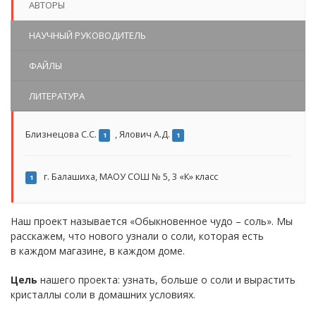
АВТОРЫ
НАУЧНЫЙ РУКОВОДИТЕЛЬ
ФАЙЛЫ
ЛИТЕРАТУРА
Близнецова С.С.
,
Ялович А.Д.
1
1
г. Балашиха, МАОУ СОШ № 5, 3 «К» класс
1
Наш проект называется «Обыкновенное чудо – соль». Мы
расскажем, что нового узнали о соли, которая есть
в каждом магазине, в каждом доме.
Цель
нашего проекта: узнать, больше о соли и вырастить
кристаллы соли в домашних условиях.