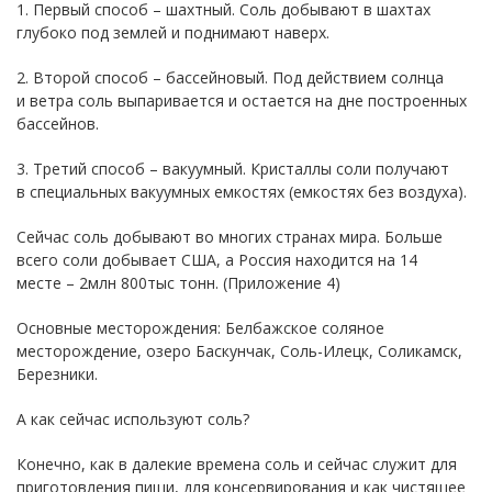
1. Первый способ – шахтный. Соль добывают в шахтах
глубоко под землей и поднимают наверх.
2. Второй способ – бассейновый. Под действием солнца
и ветра соль выпаривается и остается на дне построенных
бассейнов.
3. Третий способ – вакуумный. Кристаллы соли получают
в специальных вакуумных емкостях (емкостях без воздуха).
Сейчас соль добывают во многих странах мира. Больше
всего соли добывает США, а Россия находится на 14
месте – 2млн 800тыс тонн. (Приложение 4)
Основные месторождения: Белбажское соляное
месторождение, озеро Баскунчак, Соль-Илецк, Соликамск,
Березники.
А как сейчас используют соль?
Конечно, как в далекие времена соль и сейчас служит для
приготовления пищи, для консервирования и как чистящее