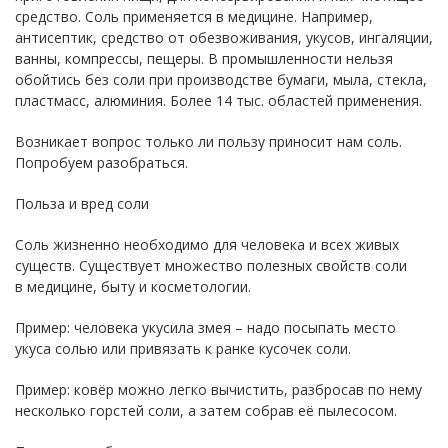
средство. Соль применяется в медицине. Например,
антисептик, средство от обезвоживания, укусов, ингаляции,
ванны, компрессы, пещеры. В промышленности нельзя
обойтись без соли при производстве бумаги, мыла, стекла,
пластмасс, алюминия. Более 14 тыс. областей применения.
Возникает вопрос только ли пользу приносит нам соль.
Попробуем разобраться.
Польза и вред соли
Соль жизненно необходимо для человека и всех живых
существ. Существует множество полезных свойств соли
в медицине, быту и косметологии.
Пример: человека укусила змея – надо посыпать место
укуса солью или привязать к ранке кусочек соли.
Пример: ковёр можно легко вычистить, разбросав по нему
несколько горстей соли, а затем собрав её пылесосом.