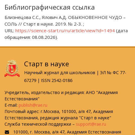
Библиографическая ссылка
Близнецова С.С., Ялович А.Д. ОБЫКНОВЕННОЕ ЧУДО –
СОЛЬ // Старт в науке. 2019. № 2-3. ;
URL:
https://science-start.ru/ru/article/view?id=1494
(дата
обращения: 08.08.2026).
Старт в науке
Научный журнал для школьников | ЭЛ № ФС 77-
67279 | ISSN 2542-0186
Учредитель, издательство и редакция: АНО "Академия
Естествознания"
E-mail:
publish@rae.ru
Почтовый адрес: г.Москва, 101000, а/я 47, Академия
Естествознания, редакция журнала "Старт в науке"
Служба технической поддержки –
support@rae.ru
101000, г. Москва, а/я 47, Академия Естествознания