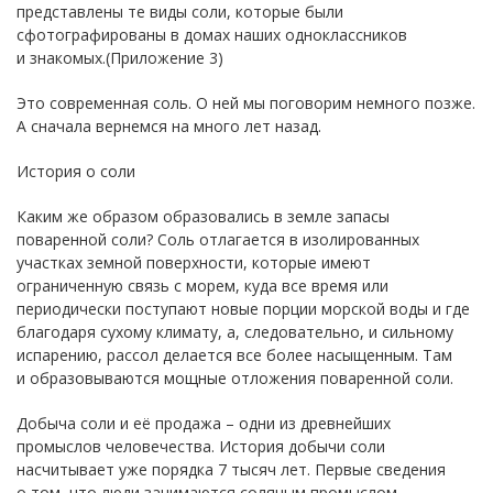
представлены те виды соли, которые были
сфотографированы в домах наших одноклассников
и знакомых.(Приложение 3)
Это современная соль. О ней мы поговорим немного позже.
А сначала вернемся на много лет назад.
История о соли
Каким же образом образовались в земле запасы
поваренной соли? Соль отлагается в изолированных
участках земной поверхности, которые имеют
ограниченную связь с морем, куда все время или
периодически поступают новые порции морской воды и где
благодаря сухому климату, а, следовательно, и сильному
испарению, рассол делается все более насыщенным. Там
и образовываются мощные отложения поваренной соли.
Добыча соли и её продажа – одни из древнейших
промыслов человечества. История добычи соли
насчитывает уже порядка 7 тысяч лет. Первые сведения
о том, что люди занимаются соляным промыслом