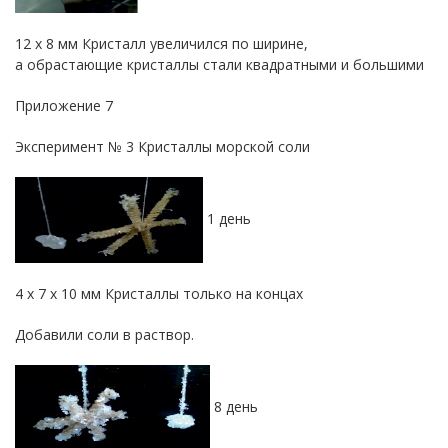
12 х 8 мм Кристалл увеличился по ширине,
а обрастающие кристаллы стали квадратными и большими
Приложение 7
Эксперимент № 3 Кристаллы морской соли
1 день
4 х 7 х 10 мм Кристаллы только на концах
Добавили соли в раствор.
8 день