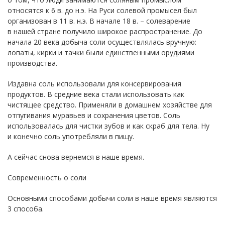
относятся к 6 в. до н.э. На Руси солевой промысел был
организован в 11 в. н.э. В начале 18 в. – солеварение
в нашей стране получило широкое распространение. До
начала 20 века добыча соли осуществлялась вручную:
лопаты, кирки и тачки были единственными орудиями
производства.
Издавна соль использовали для консервирования
продуктов. В средние века стали использовать как
чистящее средство. Применяли в домашнем хозяйстве для
отпугивания муравьев и сохранения цветов. Соль
использовалась для чистки зубов и как скраб для тела. Ну
и конечно соль употребляли в пищу.
А сейчас снова вернемся в наше время.
Современность о соли
Основными способами добычи соли в наше время являются
3 способа.