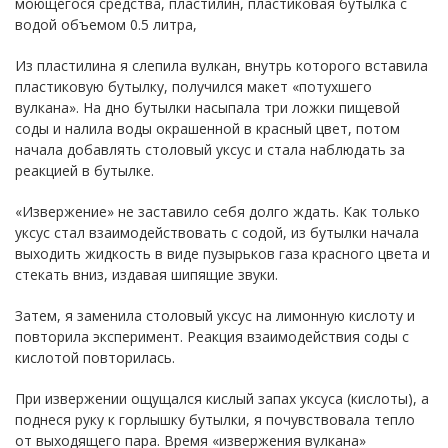
моющегося средства, пластилин, пластиковая бутылка с
водой объемом 0.5 литра,
Из пластилина я слепила вулкан, внутрь которого вставила
пластиковую бутылку, получился макет «потухшего
вулкана». На дно бутылки насыпала три ложки пищевой
соды и налила воды окрашенной в красный цвет, потом
начала добавлять столовый уксус и стала наблюдать за
реакцией в бутылке.
«Извержение» не заставило себя долго ждать. Как только
уксус стал взаимодействовать с содой, из бутылки начала
выходить жидкость в виде пузырьков газа красного цвета и
стекать вниз, издавая шипящие звуки.
Затем, я заменила столовый уксус на лимонную кислоту и
повторила эксперимент. Реакция взаимодействия соды с
кислотой повторилась.
При извержении ощущался кислый запах уксуса (кислоты), а
поднеся руку к горлышку бутылки, я почувствовала тепло
от выходящего пара. Время «извержения вулкана»