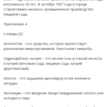
исполнилось 50 лет. В октябре 1967 года в городе
Стерлитамаке началось промышленное производство
пищевой соды.
Приложение 4
Словарь [3]
Антисептик – это средство, которое препятствует
разложению микроорганизмов. Уничтожает микробы.
Гидрокарбонат натрия – это кислая соль угольной кислоты
и натрия (питьевая сода, пищевая сода, натрий
двууглекислый).
Изжога – это ощущение дискомфорта или жжения в
желудке.
Ингаляции – это введение лекарствавдыханием теплого или
холодного пара.