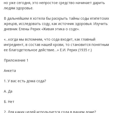
но уже сегодня, это непростое средство начинает дарить
людям здоровье.
В дальнейшем я хотела бы раскрыть тайны соды египетских
жрецов, исследовать соду, как источник здоровья. Изучить
дневник Елены Рерих «Живая этика о соде».
«…когда мы вспомним, что сода входит, как главный
ингредиент, в состав нашей крови, то становится понятным
ее благодетельное действие…» Е.И. Рерих (1935 г.)
Приложение 1
Анкета
1. У вас есть дома сода?
А. Да
Б. Нет
2. Для каких целей используется сода в вашем доме?