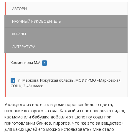
АВТОРЫ
НАУЧНЫЙ РУКОВОДИТЕЛЬ
ФАЙЛЫ
ЛИТЕРАТУРА
Хроменкова М.А.
1
п. Маркова, Иркутская область, МОУ ИРМО «Марковская
1
СОШ», 2 «А» класс
У каждого из нас есть в доме порошок белого цвета,
название которого – сода. Каждый из вас наверняка видел,
как мама или бабушка добавляют щепотку соды при
приготовлении блинов, пирогов. Что же это за вещество?
Для каких целей его можно использовать? Мне стало