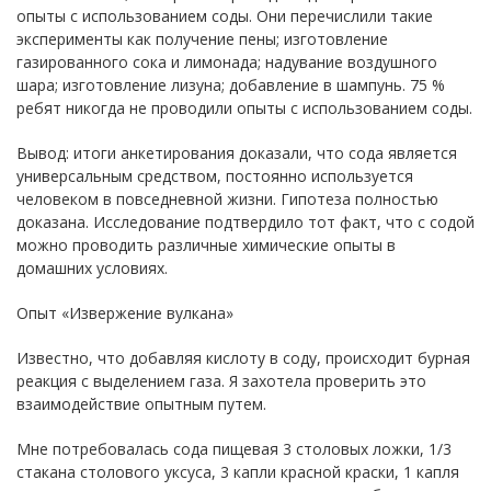
опыты с использованием соды. Они перечислили такие
эксперименты как получение пены; изготовление
газированного сока и лимонада; надувание воздушного
шара; изготовление лизуна; добавление в шампунь. 75 %
ребят никогда не проводили опыты с использованием соды.
Вывод: итоги анкетирования доказали, что сода является
универсальным средством, постоянно используется
человеком в повседневной жизни. Гипотеза полностью
доказана. Исследование подтвердило тот факт, что с содой
можно проводить различные химические опыты в
домашних условиях.
Опыт «Извержение вулкана»
Известно, что добавляя кислоту в соду, происходит бурная
реакция с выделением газа. Я захотела проверить это
взаимодействие опытным путем.
Мне потребовалась сода пищевая 3 столовых ложки, 1/3
стакана столового уксуса, 3 капли красной краски, 1 капля