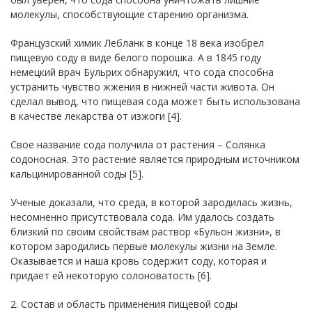
молекулы, способствующие старению организма.
Французский химик Лебланк в конце 18 века изобрел
пищевую соду в виде белого порошка. А в 1845 году
немецкий врач Бульрих обнаружил, что сода способна
устранить чувство жжения в нижней части живота. Он
сделал вывод, что пищевая сода может быть использована
в качестве лекарства от изжоги [4].
Свое название сода получила от растения – Солянка
содоносная. Это растение является природным источником
кальцинированной соды [5].
Ученые доказали, что среда, в которой зародилась жизнь,
несомненно присутствовала сода. Им удалось создать
близкий по своим свойствам раствор «Бульон жизни», в
котором зародились первые молекулы жизни на Земле.
Оказывается и наша кровь содержит соду, которая и
придает ей некоторую солоноватость [6].
2. Состав и область применения пищевой соды