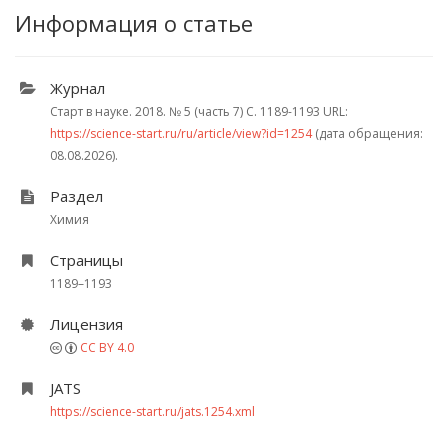
Информация о статье
Журнал
Старт в науке. 2018.
№ 5 (часть 7)
С. 1189-1193
URL:
https://science-start.ru/ru/article/view?id=1254
(дата обращения:
08.08.2026).
Раздел
Химия
Страницы
1189–1193
Лицензия
CC BY 4.0
JATS
https://science-start.ru/jats.1254.xml