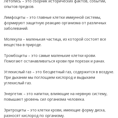
Летопись – это сборник исторических фактов, событий,
опытов предков.
Лимфоциты – это главные клетки иммунной системы,
формируют защитную реакцию организма от различных
заболеваний.
Молекула – маленькая частица, из которой состоят все
вещества в природе.
Тромбоциты – это самые маленькие клетки крови.
Помогают останавливаться крови при порезах и ранах.
Углекислый газ – это бесцветный газ, содержится в воздухе.
При дыхании мы поглощаем кислород и выдыхаем
углекислый газ.
Энергетик – это напитки, влияющие на нервную систему,
повышают уровень сил организма человека.
Эритроциты – это клетки крови, имеющие форму диска,
разносят кислород по организму.