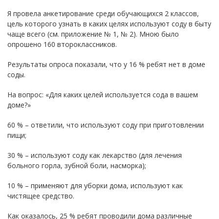
Я провела анкетирование среди обучающихся 2 классов,
цель которого узнать в каких целях используют соду в быту
чаще всего (см. приложение № 1, № 2). Мною было
опрошено 160 второклассников.
Результаты опроса показали, что у 16 % ребят нет в доме
соды.
На вопрос: «Для каких целей используется сода в вашем
доме?»
60 % – ответили, что используют соду при приготовлении
пищи;
30 % – используют соду как лекарство (для лечения
больного горла, зубной боли, насморка);
10 % – применяют для уборки дома, используют как
чистящее средство.
Как оказалось, 25 % ребят проводили дома различные