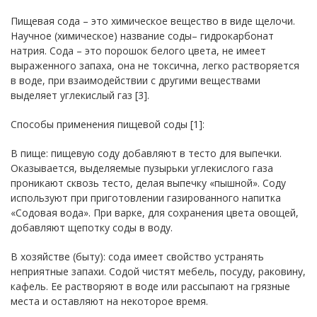
Пищевая сода – это химическое вещество в виде щелочи.
Научное (химическое) название соды– гидрокарбонат
натрия. Сода – это порошок белого цвета, не имеет
выраженного запаха, она не токсична, легко растворяется
в воде, при взаимодействии с другими веществами
выделяет углекислый газ [3].
Способы применения пищевой соды [1]:
В пище: пищевую соду добавляют в тесто для выпечки.
Оказывается, выделяемые пузырьки углекислого газа
проникают сквозь тесто, делая выпечку «пышной». Соду
используют при приготовлении газированного напитка
«Содовая вода». При варке, для сохранения цвета овощей,
добавляют щепотку соды в воду.
В хозяйстве (быту): сода имеет свойство устранять
неприятные запахи. Содой чистят мебель, посуду, раковину,
кафель. Ее растворяют в воде или рассыпают на грязные
места и оставляют на некоторое время.