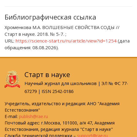
Библиографическая ссылка
Хроменкова М.А. ВОЛШЕБНЫЕ СВОЙСТВА СОДЫ //
Старт в науке. 2018. № 5-7. ;
URL:
https://science-start.ru/ru/article/view?id=1254
(дата
обращения: 08.08.2026).
Старт в науке
Научный журнал для школьников | ЭЛ № ФС 77-
67279 | ISSN 2542-0186
Учредитель, издательство и редакция: АНО "Академия
Естествознания"
E-mail:
publish@rae.ru
Почтовый адрес: г.Москва, 101000, а/я 47, Академия
Естествознания, редакция журнала "Старт в науке"
Служба технической поддержки –
support@rae.ru