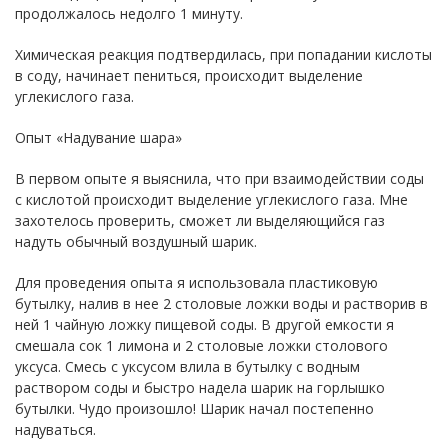
продолжалось недолго 1 минуту.
Химическая реакция подтвердилась, при попадании кислоты
в соду, начинает пениться, происходит выделение
углекислого газа.
Опыт «Надувание шара»
В первом опыте я выяснила, что при взаимодействии соды
с кислотой происходит выделение углекислого газа. Мне
захотелось проверить, сможет ли выделяющийся газ
надуть обычный воздушный шарик.
Для проведения опыта я использовала пластиковую
бутылку, налив в нее 2 столовые ложки воды и растворив в
ней 1 чайную ложку пищевой соды. В другой емкости я
смешала сок 1 лимона и 2 столовые ложки столового
уксуса. Смесь с уксусом влила в бутылку с водным
раствором соды и быстро надела шарик на горлышко
бутылки. Чудо произошло! Шарик начал постепенно
надуваться.