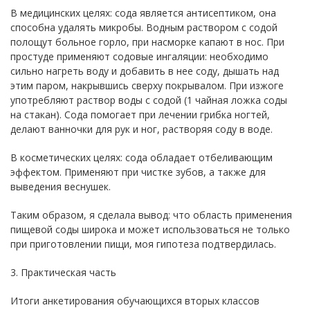
В медицинских целях: сода является антисептиком, она
способна удалять микробы. Водным раствором с содой
полощут больное горло, при насморке капают в нос. При
простуде применяют содовые ингаляции: необходимо
сильно нагреть воду и добавить в нее соду, дышать над
этим паром, накрывшись сверху покрывалом. При изжоге
употребляют раствор воды с содой (1 чайная ложка соды
на стакан). Сода помогает при лечении грибка ногтей,
делают ванночки для рук и ног, растворяя соду в воде.
В косметических целях: сода обладает отбеливающим
эффектом. Применяют при чистке зубов, а также для
выведения веснушек.
Таким образом, я сделала вывод: что область применения
пищевой соды широка и может использоваться не только
при приготовлении пищи, моя гипотеза подтвердилась.
3. Практическая часть
Итоги анкетирования обучающихся вторых классов