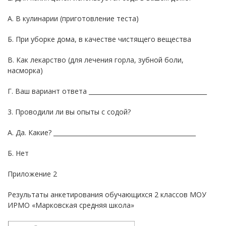
А. В кулинарии (приготовление теста)
Б. При уборке дома, в качестве чистящего вещества
В. Как лекарство (для лечения горла, зубной боли,
насморка)
Г. Ваш вариант ответа _______________________________________
3. Проводили ли вы опыты с содой?
А. Да. Какие? _______________________________________________
Б. Нет
Приложение 2
Результаты анкетирования обучающихся 2 классов МОУ
ИРМО «Марковская средняя школа»