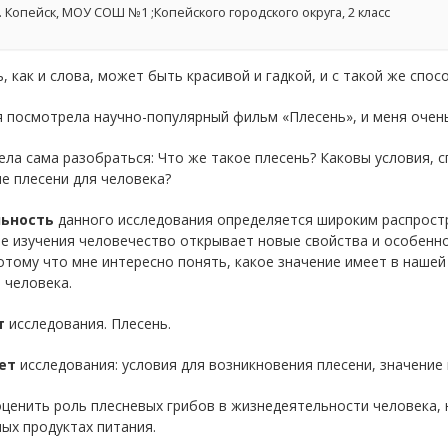
. Копейск, МОУ СОШ №1 ;Копейского городского округа, 2 класс
, как и слова, может быть красивой и гадкой, и с такой же спо
 посмотрела научно-популярный фильм «Плесень», и меня очен
ела сама разобраться: Что же такое плесень? Каковы условия,
е плесени для человека?
ьность
данного исследования определяется широким распростр
е изучения человечество открывает новые свойства и особенно
отому что мне интересно понять, какое значение имеет в нашей
 человека.
т
исследования. Плесень.
ет
исследования: условия для возникновения плесени, значение 
ценить роль плесневых грибов в жизнедеятельности человека, 
ых продуктах питания.