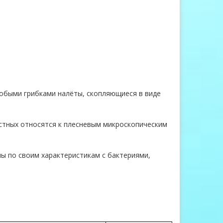
собыми грибками налёты, скопляющиеся в виде
естных относятся к плесневым микроскопическим
ны по своим характеристикам с бактериями,