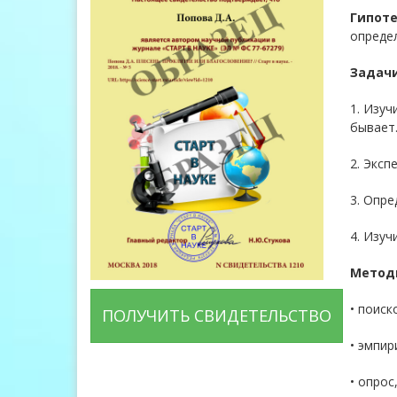
Гипоте
опреде
Задач
1. Изуч
бывает
2. Эксп
3. Опре
4. Изуч
Метод
• поиск
ПОЛУЧИТЬ СВИДЕТЕЛЬСТВО
• эмпир
• опрос