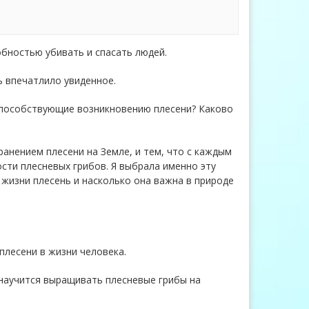
собностью убивать и спасать людей.
ь впечатлило увиденное.
 способствующие возникновению плесени? Каково
анением плесени на Земле, и тем, что с каждым
сти плесневых грибов. Я выбрала именно эту
 жизни плесень и насколько она важна в природе
плесени в жизни человека.
научится выращивать плесневые грибы на