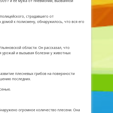
009 г и ее мужа от пневмонии, вызванной
 полицейского, страдавшего от
 домой к полисмену, обнаружилось, что вся его
льяновской области. Он рассказал, что
я урожай и вызывая болезни у животных
развитие плесневых грибов на поверхности
шению последних.
сенью.
бнаружено огромное количество плесени. Она