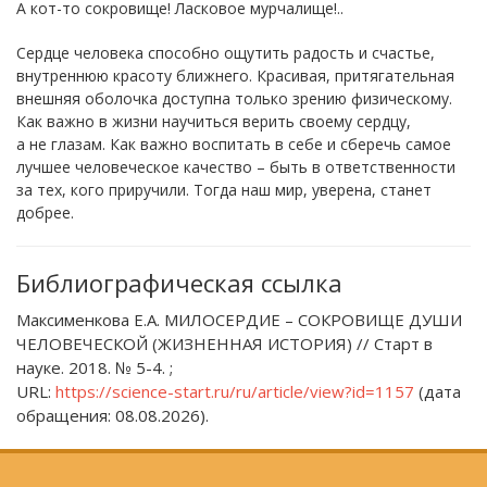
А кот-то сокровище! Ласковое мурчалище!..
Сердце человека способно ощутить радость и счастье,
внутреннюю красоту ближнего. Красивая, притягательная
внешняя оболочка доступна только зрению физическому.
Как важно в жизни научиться верить своему сердцу,
а не глазам. Как важно воспитать в себе и сберечь самое
лучшее человеческое качество – быть в ответственности
за тех, кого приручили. Тогда наш мир, уверена, станет
добрее.
Библиографическая ссылка
Максименкова Е.А. МИЛОСЕРДИЕ – СОКРОВИЩЕ ДУШИ
ЧЕЛОВЕЧЕСКОЙ (ЖИЗНЕННАЯ ИСТОРИЯ) // Старт в
науке. 2018. № 5-4. ;
URL:
https://science-start.ru/ru/article/view?id=1157
(дата
обращения: 08.08.2026).