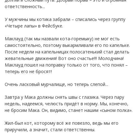
ответственность...
У мужчины мы котика забрали – списались через группу
«Четыре лапы» в Фейсбуке.
Маклауд (так мы назвали кота-горемыку) не мог есть
самостоятельно, поэтому выкармливали его по капельке.
После недели на капельницах полосатенький стал делать
жевательные движения! Вот оно счастье!!! Молодчина!
Маклауд пошел на поправку только от того, что понял –
теперь его не бросят!
Очень ласковый мурчалище, но теперь слепой...
Завтра у Мака должны снять швы с глазика. Через пару
недель, надеемся, челюсть придёт в норму. Мы, конечно,
не бросим Мака. Он, видимо, станет нашим «сыном полка».
Жил-был кот, которому всё же повезло, ведь мы его
приручили, а значит, стали ответственны.