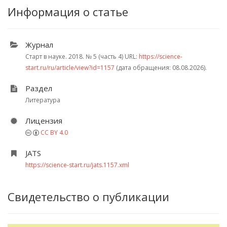
Информация о статье
Журнал
Старт в науке. 2018.
№ 5 (часть 4)
URL:
https://science-
start.ru/ru/article/view?id=1157
(дата обращения: 08.08.2026).
Раздел
Литература
Лицензия
CC BY 4.0
JATS
https://science-start.ru/jats.1157.xml
Свидетельство о публикации