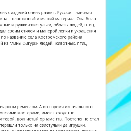
ных изделий очень развит. Русская глиняная
ина – пластичный и мягкий материал. Она была
жные игрушки-свистульки, образы людей, птиц,
дал своим стилем и манерой лепки и украшения
г. по названию села Костромского района
 из глины фигурки людей, животных, птиц.
ончарным ремеслом. А вот время изначального
ровскими мастерами, имеют сходство
огтевой, волнистый орнаменты. Постепенно стал
перешли только на свистульки да игрушки,