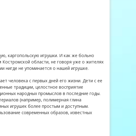
ю, каргопольскую игрушки. И как же больно
 Костромской области, не говоря уже о жителях
и нигде не упоминается о нашей игрушке.
ет человека с первых дней его жизни. Дети с ее
енные традиции, целостное восприятие
ионных народных промыслов в последние годы.
териалов (например, полимерная глина
яных игрушек более простым и доступным.
ользование современных образов, известных