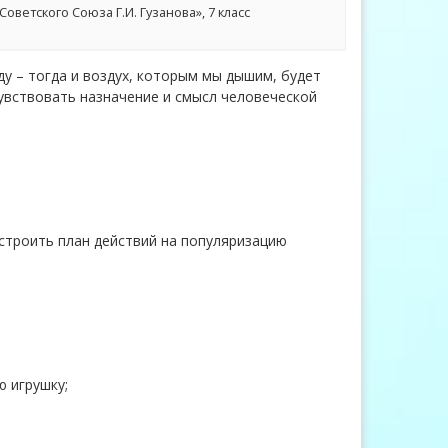
етского Союза Г.И. Гузанова», 7 класс
ду – тогда и воздух, которым мы дышим, будет
чувствовать назначение и смысл человеческой
строить план действий на популяризацию
ю игрушку;