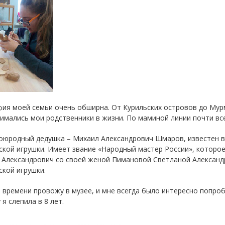
ия моей семьи очень обширна. От Курильских островов до Мур
имались мои родственники в жизни. По маминой линии почти все
оюродный дедушка – Михаил Александрович Шмаров, известен в
кой игрушки. Имеет звание «Народный мастер России», которое 
 Александрович со своей женой Пимановой Светланой Александр
кой игрушки.
 времени провожу в музее, и мне всегда было интересно попроб
 я слепила в 8 лет.