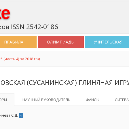
ке
ов ISSN 2542-0186
ПРАВИЛА
ОЛИМПИАДЫ
УЧИТЕЛЬСКАЯ
 (часть 4) за 2018 год
РОВСКАЯ (СУСАНИНСКАЯ) ГЛИНЯНАЯ ИГ
ОРЫ
НАУЧНЫЙ РУКОВОДИТЕЛЬ
ФАЙЛЫ
ЛИТЕРА
нева С.Д.
1