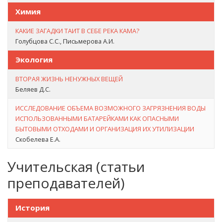
Химия
КАКИЕ ЗАГАДКИ ТАИТ В СЕБЕ РЕКА КАМА?
Голубцова С.С., Письмерова А.И.
Экология
ВТОРАЯ ЖИЗНЬ НЕНУЖНЫХ ВЕЩЕЙ
Беляев Д.С.
ИССЛЕДОВАНИЕ ОБЪЕМА ВОЗМОЖНОГО ЗАГРЯЗНЕНИЯ ВОДЫ
ИСПОЛЬЗОВАННЫМИ БАТАРЕЙКАМИ КАК ОПАСНЫМИ
БЫТОВЫМИ ОТХОДАМИ И ОРГАНИЗАЦИЯ ИХ УТИЛИЗАЦИИ
Скобелева Е.А.
Учительская (статьи
преподавателей)
История