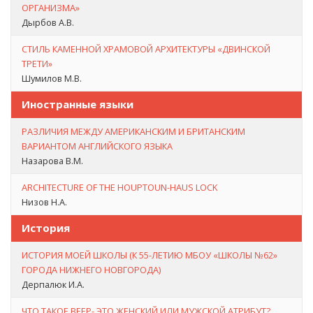
ОРГАНИЗМА»
Дырбов А.В.
СТИЛЬ КАМЕННОЙ ХРАМОВОЙ АРХИТЕКТУРЫ «ДВИНСКОЙ
ТРЕТИ»
Шумилов М.В.
Иностранные языки
РАЗЛИЧИЯ МЕЖДУ АМЕРИКАНСКИМ И БРИТАНСКИМ
ВАРИАНТОМ АНГЛИЙСКОГО ЯЗЫКА
Назарова В.М.
ARCHITECTURE OF THE HOUPTOUN-HAUS LOCK
Низов Н.А.
История
ИСТОРИЯ МОЕЙ ШКОЛЫ (К 55-ЛЕТИЮ МБОУ «ШКОЛЫ №62»
ГОРОДА НИЖНЕГО НОВГОРОДА)
Дерпалюк И.А.
ЧТО ТАКОЕ ВЕЕР- ЭТО ЖЕНСКИЙ ИЛИ МУЖСКОЙ АТРИБУТ?