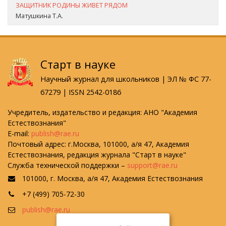
ЗАЩИТНИК РОДИНЫ ЖИВЕТ РЯДОМ
Матушкина Т.А.
Старт в науке
Научный журнал для школьников | ЭЛ № ФС 77-
67279 | ISSN 2542-0186
Учредитель, издательство и редакция: АНО "Академия
Естествознания"
E-mail:
publish@rae.ru
Почтовый адрес: г.Москва, 101000, а/я 47, Академия
Естествознания, редакция журнала "Старт в науке"
Служба технической поддержки –
support@rae.ru
101000, г. Москва, а/я 47, Академия Естествознания
+7 (499) 705-72-30
publish@rae.ru