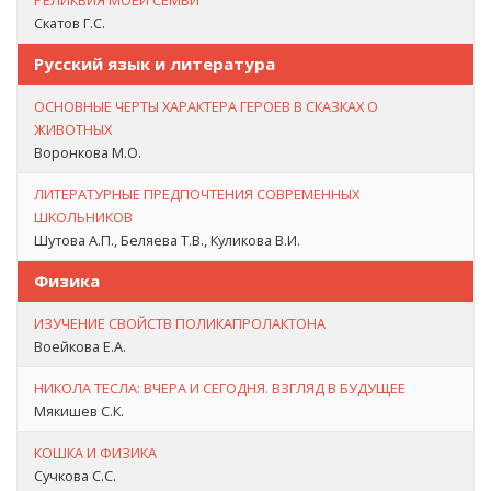
РЕЛИКВИЯ МОЕЙ СЕМЬИ
Скатов Г.С.
Русский язык и литература
ОСНОВНЫЕ ЧЕРТЫ ХАРАКТЕРА ГЕРОЕВ В СКАЗКАХ О
ЖИВОТНЫХ
Воронкова М.О.
ЛИТЕРАТУРНЫЕ ПРЕДПОЧТЕНИЯ СОВРЕМЕННЫХ
ШКОЛЬНИКОВ
Шутова А.П., Беляева Т.В., Куликова В.И.
Физика
ИЗУЧЕНИЕ СВОЙСТВ ПОЛИКАПРОЛАКТОНА
Воейкова Е.А.
НИКОЛА ТЕСЛА: ВЧЕРА И СЕГОДНЯ. ВЗГЛЯД В БУДУЩЕЕ
Мякишев С.К.
КОШКА И ФИЗИКА
Сучкова С.С.