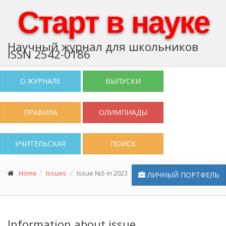
Старт в науке
Научный журнал для школьников
ISSN 2542-0186
О ЖУРНАЛЕ
ВЫПУСКИ
ПРАВИЛА
ОЛИМПИАДЫ
УЧИТЕЛЬСКАЯ
ПОИСК
Home
Issues
Issue №5 in 2023
ЛИЧНЫЙ ПОРТФЕЛЬ
Information about issue