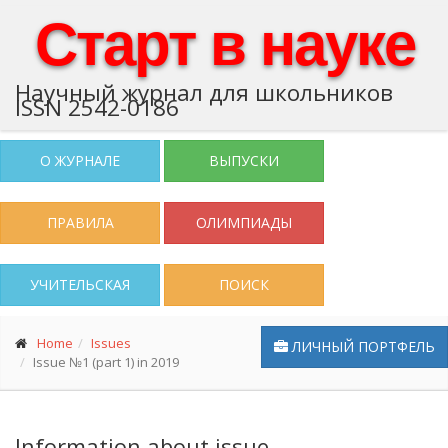
Старт в науке
Научный журнал для школьников
ISSN 2542-0186
О ЖУРНАЛЕ
ВЫПУСКИ
ПРАВИЛА
ОЛИМПИАДЫ
УЧИТЕЛЬСКАЯ
ПОИСК
Home
Issues
ЛИЧНЫЙ ПОРТФЕЛЬ
Issue №1 (part 1) in 2019
Information about issue