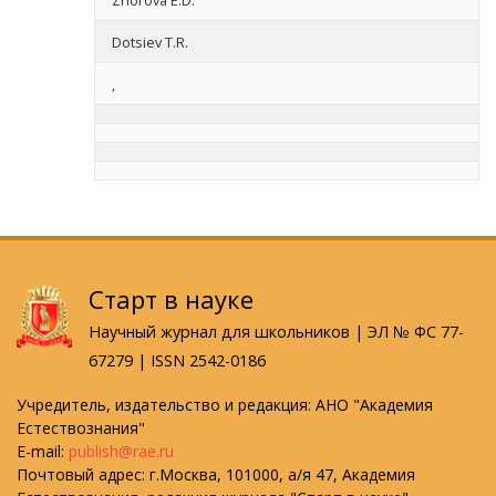
Zhorova E.D.
Dotsiev T.R.
,
Старт в науке
Научный журнал для школьников | ЭЛ № ФС 77-
67279 | ISSN 2542-0186
Учредитель, издательство и редакция: АНО "Академия
Естествознания"
E-mail:
publish@rae.ru
Почтовый адрес: г.Москва, 101000, а/я 47, Академия