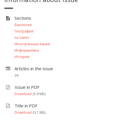
Sections
Биология
География
no name
Иностранные языки
Информатика
История
Articles in the issue
26
Issue in PDF
Download
(5.9 Мb)
Title in PDF
Download
(0.1 Мb)