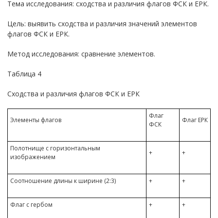
Тема исследования: сходства и различия флагов ФСК и ЕРК.
Цель: выявить сходства и различия значений элементов
флагов ФСК и ЕРК.
Метод исследования: сравнение элементов.
Таблица 4
Сходства и различия флагов ФСК и ЕРК
Флаг
Элементы флагов
Флаг ЕРК
ФСК
Полотнище с горизонтальным
+
+
изображением
Соотношение длины к ширине (2:3)
+
+
Флаг с гербом
+
+