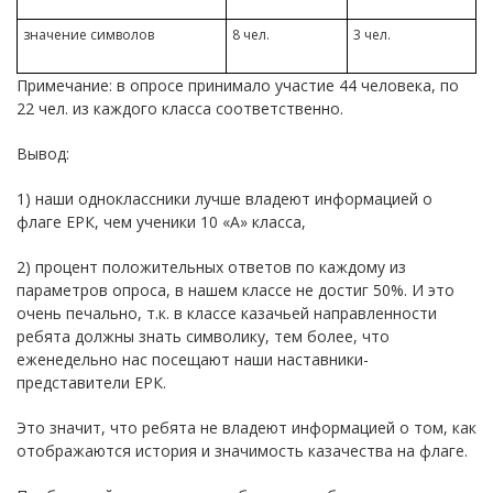
значение символов
8 чел.
3 чел.
Примечание: в опросе принимало участие 44 человека, по
22 чел. из каждого класса соответственно.
Вывод:
1) наши одноклассники лучше владеют информацией о
флаге ЕРК, чем ученики 10 «А» класса,
2) процент положительных ответов по каждому из
параметров опроса, в нашем классе не достиг 50%. И это
очень печально, т.к. в классе казачьей направленности
ребята должны знать символику, тем более, что
еженедельно нас посещают наши наставники-
представители ЕРК.
Это значит, что ребята не владеют информацией о том, как
отображаются история и значимость казачества на флаге.