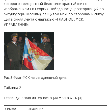
которого трехцветный бело-сине-красный щит с
изображением Св.Георгия Победоносца (повторяющий по
рисунку герб Москвы), за щитом меч, по сторонам и снизу
щита синяя лента с надписью «ГЛАВНОЕ . ФСК.
УПРАВЛЕНИЕ».
Рис.3 Флаг ФСК на сегодняшний день
Таблица 2
Геральдическая интерпретация флага ФСК [4]
Символ
Значение