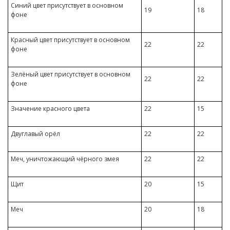
Синий цвет присутствует в основном
19
18
фоне
Красный цвет присутствует в основном
22
22
фоне
Зелёный цвет присутствует в основном
22
22
фоне
Значение красного цвета
22
15
Двуглавый орёл
22
22
Меч, уничтожающий чёрного змея
22
22
Щит
20
15
Меч
20
18