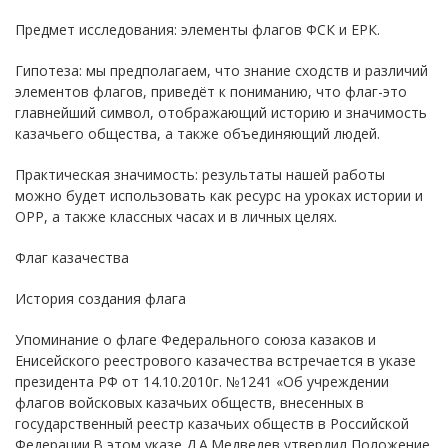
Предмет исследования: элементы флагов ФСК и ЕРК.
Гипотеза: мы предполагаем, что знание сходств и различий
элементов флагов, приведёт к пониманию, что флаг-это
главнейший символ, отображающий историю и значимость
казачьего общества, а также объединяющий людей.
Практическая значимость: результаты нашей работы
можно будет использовать как ресурс на уроках истории и
ОРР, а также классных часах и в личных целях.
Флаг казачества
История создания флага
Упоминание о флаге Федерального союза казаков и
Енисейского реестрового казачества встречается в указе
президента РФ от 14.10.2010г. №1241 «Об учреждении
флагов войсковых казачьих обществ, внесенных в
государственный реестр казачьих обществ в Российской
Федерации.В этом указе Д.А.Медведев утвердил Положение