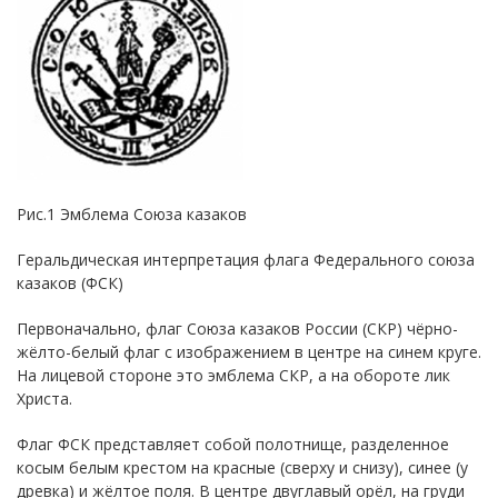
Рис.1 Эмблема Союза казаков
Геральдическая интерпретация флага Федерального союза
казаков (ФСК)
Первоначально, флаг Союза казаков России (СКР) чёрно-
жёлто-белый флаг с изображением в центре на синем круге.
На лицевой стороне это эмблема СКР, а на обороте лик
Христа.
Флаг ФСК представляет собой полотнище, разделенное
косым белым крестом на красные (сверху и снизу), синее (у
древка) и жёлтое поля. В центре двуглавый орёл, на груди