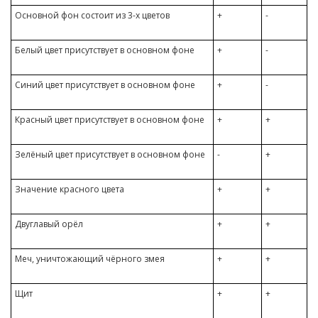
Основной фон состоит из 3-х цветов
+
-
Белый цвет присутствует в основном фоне
+
-
Синий цвет присутствует в основном фоне
+
-
Красный цвет присутствует в основном фоне
+
+
Зелёный цвет присутствует в основном фоне
-
+
Значение красного цвета
+
+
Двуглавый орёл
+
+
Меч, уничтожающий чёрного змея
+
+
Щит
+
+