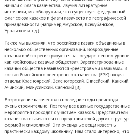
начали с флага казачества. Изучив литературные
источники, мы обнаружили, что существует федеральный
флаг союза казаков и флаги казачеств по географической
принадлежности (например,Амурское, Всекубанское,
Уральское и т.д.).
Также мы выяснили, что российские казаки объединены в
несколько общественных организаций. Возрождённые
казачьи войска регистрируются на государственном уровне
как «войсковые казачьи общества». Зарегистрированные
казачьи общества называются «реестровыми казаками». В
состав Енисейского реестрового казачества (ЕРК) входят
отделы: Красноярский, Зеленогорский, Енисейский, Канский,
Ачинский, Минусинский, Саянский [3].
Возрождение казачества в последние годы происходит
очень стремительно. Поэтому все важные государственные
мероприятия проходят с участием казаков. Представители
казачества отличаются от представителей других структур
формой и символикой. Эти очевидные вещи известны
практически каждому школьнику. Нам стало интересно, что