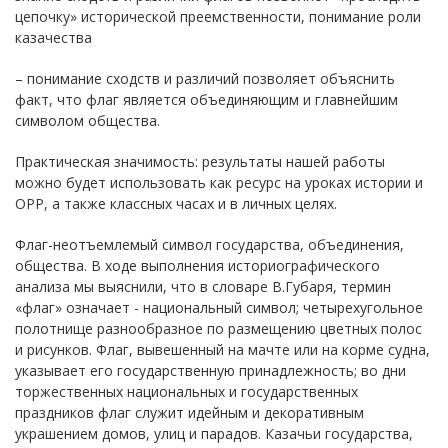
цепочку» исторической преемственности, понимание роли
казачества
– понимание сходств и различий позволяет объяснить
факт, что флаг является объединяющим и главнейшим
символом общества.
Практическая значимость: результаты нашей работы
можно будет использовать как ресурс на уроках истории и
ОРР, а также классных часах и в личных целях.
Флаг-неотъемлемый символ государства, объединения,
общества. В ходе выполнения историографического
анализа мы выяснили, что в словаре В.Губаря, термин
«флаг» означает - национальный символ; четырехугольное
полотнище разнообразное по размещению цветных полос
и рисунков. Флаг, вывешенный на мачте или на корме судна,
указывает его государственную принадлежность; во дни
торжественных национальных и государственных
праздников флаг служит идейным и декоративным
украшением домов, улиц и парадов. Казачьи государства,