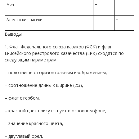
Меч
+
-
Атаманские насеки
-
+
Выводы:
1. Флаг Федерального союза казаков (ФСК) и флаг
Енисейского реестрового казачества (ЕРК) сходятся по
следующим параметрам:
– полотнище с горизонтальным изображением,
– соотношение длины к ширине (2:3),
– флаг с гербом,
– красный цвет присутствует в основном фоне,
– значение красного цвета,
– двуглавый орёл,