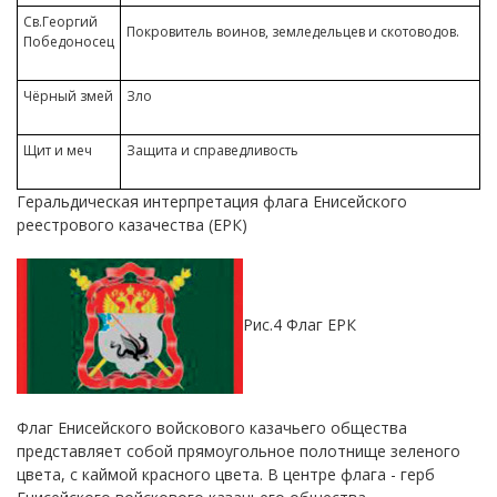
Св.Георгий
Покровитель воинов, земледельцев и скотоводов.
Победоносец
Чёрный змей
Зло
Щит и меч
Защита и справедливость
Геральдическая интерпретация флага Енисейского
реестрового казачества (ЕРК)
Рис.4 Флаг ЕРК
Флаг Енисейского войскового казачьего общества
представляет собой прямоугольное полотнище зеленого
цвета, с каймой красного цвета. В центре флага - герб