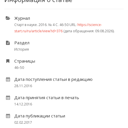
Журнал
Старт в науке. 2016.
№ 4
С. 46-50
URL:
https://science-
start.ru/ru/article/view?id=376
(дата обращения: 09.08.2026).
Раздел
История
Страницы
46–50
Дата поступления статьи в редакцию
28.11.2016
Дата принятия статьи в печать
14.12.2016
Дата публикации статьи
02.02.2017