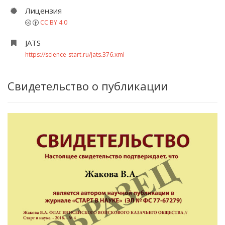
Лицензия
CC BY 4.0
JATS
https://science-start.ru/jats.376.xml
Свидетельство о публикации