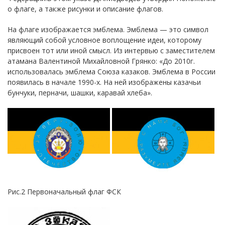
о флаге, а также рисунки и описание флагов.
На флаге изображается эмблема. Эмблема — это символ
являющий собой условное воплощение идеи, которому
присвоен тот или иной смысл. Из интервью с заместителем
атамана Валентиной Михайловной Грянко: «До 2010г.
использовалась эмблема Союза казаков. Эмблема в России
появилась в начале 1990-х. На ней изображены казачьи
бунчуки, перначи, шашки, каравай хлеба».
Рис.2 Первоначальный флаг ФСК